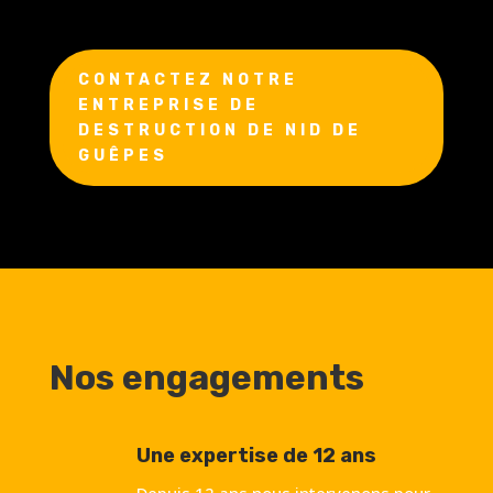
CONTACTEZ NOTRE
ENTREPRISE DE
DESTRUCTION DE NID DE
GUÊPES
Nos engagements
Une expertise de 12 ans
Depuis 12 ans nous intervenons pour