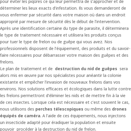
pour éviter les piqûres ce qui leur permettra de s’approcher et de
déterminer les lieux exacts d’infestation. Ils vous demanderont de
vous enfermer par sécurité dans votre maison où dans un endroit
approprié par mesure de sécurité dès le début de l’intervention.
Après une identification certaine du type de parasite, il déterminera
le type de traitement nécessaire et utilisera les produits conçus
pour tuer le type de frelon ou de guêpe qui vous avez. Nos
professionnels disposent de l’équipement, des produits et du savoir-
faire nécessaires pour débarrasser votre maison des guêpes et des
frelons.
Le plan de traitement et de
destruction du nid de guêpes
sera
alors mis en œuvre par nos spécialistes pour anéantir la colonie
existante et empêcher l’invasion de nouveaux frelons dans vos
environs. Nos solutions efficaces et écologiques dans la lutte contre
les frelons permettront d’éliminer les nids et de mettre fin à la vie
de ces insectes. Lorsque cela est nécessaire et c’est souvent le cas,
nous utilisons des
perches télescopiques
ou même des
drones
équipés de caméra
. A l’aide de ces équipements, nous injectons
un insecticide adapté pour éradiquer la population et ensuite
pouvoir procéder à la destruction du nid de frelon.