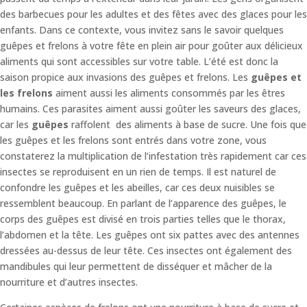
des barbecues pour les adultes et des fêtes avec des glaces pour les
enfants. Dans ce contexte, vous invitez sans le savoir quelques
guêpes et frelons à votre fête en plein air pour goûter aux délicieux
aliments qui sont accessibles sur votre table. L’été est donc la
saison propice aux invasions des guêpes et frelons. Les
guêpes et
les frelons
aiment aussi les aliments consommés par les êtres
humains. Ces parasites aiment aussi goûter les saveurs des glaces,
car les
guêpes
raffolent des aliments à base de sucre. Une fois que
les guêpes et les frelons sont entrés dans votre zone, vous
constaterez la multiplication de l’infestation très rapidement car ces
insectes se reproduisent en un rien de temps. Il est naturel de
confondre les guêpes et les abeilles, car ces deux nuisibles se
ressemblent beaucoup. En parlant de l’apparence des guêpes, le
corps des guêpes est divisé en trois parties telles que le thorax,
l’abdomen et la tête. Les guêpes ont six pattes avec des antennes
dressées au-dessus de leur tête. Ces insectes ont également des
mandibules qui leur permettent de disséquer et mâcher de la
nourriture et d’autres insectes.