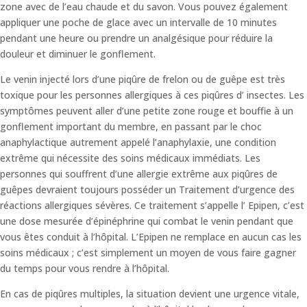
zone avec de l’eau chaude et du savon. Vous pouvez également
appliquer une poche de glace avec un intervalle de 10 minutes
pendant une heure ou prendre un analgésique pour réduire la
douleur et diminuer le gonflement.
Le venin injecté lors d’une piqûre de frelon ou de guêpe est très
toxique pour les personnes allergiques à ces piqûres d’ insectes. Les
symptômes peuvent aller d’une petite zone rouge et bouffie à un
gonflement important du membre, en passant par le choc
anaphylactique autrement appelé l’anaphylaxie, une condition
extrême qui nécessite des soins médicaux immédiats. Les
personnes qui souffrent d’une allergie extrême aux piqûres de
guêpes devraient toujours posséder un Traitement d’urgence des
réactions allergiques sévères. Ce traitement s’appelle l’ Epipen, c’est
une dose mesurée d’épinéphrine qui combat le venin pendant que
vous êtes conduit à l’hôpital. L’Epipen ne remplace en aucun cas les
soins médicaux ; c’est simplement un moyen de vous faire gagner
du temps pour vous rendre à l’hôpital.
En cas de piqûres multiples, la situation devient une urgence vitale,