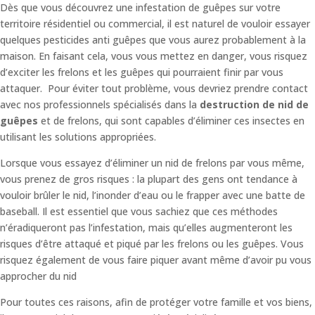
Dès que vous découvrez une infestation de guêpes sur votre
territoire résidentiel ou commercial, il est naturel de vouloir essayer
quelques pesticides anti guêpes que vous aurez probablement à la
maison. En faisant cela, vous vous mettez en danger, vous risquez
d’exciter les frelons et les guêpes qui pourraient finir par vous
attaquer. Pour éviter tout problème, vous devriez prendre contact
avec nos professionnels spécialisés dans la
destruction de nid de
guêpes
et de frelons, qui sont capables d’éliminer ces insectes en
utilisant les solutions appropriées.
Lorsque vous essayez d’éliminer un nid de frelons par vous même,
vous prenez de gros risques : la plupart des gens ont tendance à
vouloir brûler le nid, l’inonder d’eau ou le frapper avec une batte de
baseball. Il est essentiel que vous sachiez que ces méthodes
n’éradiqueront pas l’infestation, mais qu’elles augmenteront les
risques d’être attaqué et piqué par les frelons ou les guêpes. Vous
risquez également de vous faire piquer avant même d’avoir pu vous
approcher du nid
Pour toutes ces raisons, afin de protéger votre famille et vos biens,