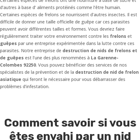
Certaines espèces de frelons ont une nourriture à base de sucre et
d’autres à base d’ aliments protéinés comme l’être humain.
Certaines espèces de frelons se nourrissent d’autres insectes. Il est
difficile de donner une taille officielle de guêpe car ces parasites
peuvent avoir différentes tailles et formes. Vous devriez faire
régulièrement traiter votre environnement contre les
frelons
et
guêpes
par une entreprise expérimentée dans la lutte contre ces
parasites. Notre entreprise de
destruction de nids de frelons et
de guêpes
est l’une des plus renommées à
La Garenne-
Colombes 92250
. Vous pouvez bénéficier des services de nos
spécialistes de la prévention et de la
destruction de nid de frelon
asiatique
qui feront le nécessaire pour vous débarrasser des
problèmes d’infestation.
Comment savoir si vous
êtes envahi par un nid