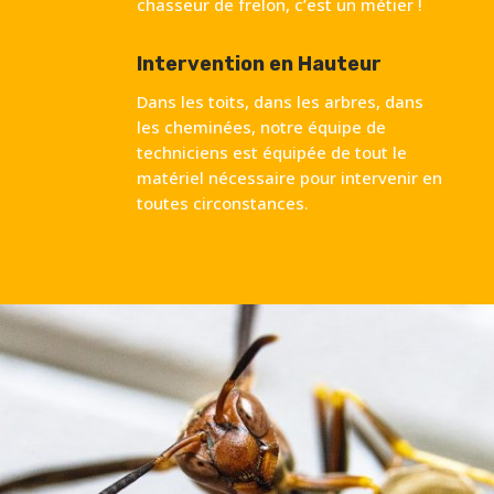
chasseur de frelon, c’est un métier !
Intervention en Hauteur
Dans les toits, dans les arbres, dans
les cheminées, notre équipe de
techniciens est équipée de tout le
matériel nécessaire pour intervenir en
toutes circonstances.