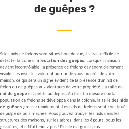
de guêpes ?
Si les nids de frelons sont situés hors de vue, il serait difficile de
détecter la zone d’
infestation des guêpes
. Lorsque l’invasion
devient incontrôlable, la présence de frelons deviendra clairement
visible. Les insectes voleront autour de vous ou près de votre
maison, ce qui sera un signe évident de la présence d’un nid de
frelon ou de guêpes aux alentours de votre propriété. La taille du
nid de guêpe
est petite au départ. Au fur et à mesure que la
population de frelons se développe dans la colonie, la taille des
nids
de guêpes
grossie rapidement. Les nids de frelons sont constitués
de pulpe de bois mâchée. Vous pouvez trouver les nids dans les
structures des maisons, sur les arbres, dans les égouts, sous les
glissières, etc. N’attendez pas ! Plus le nid grossi plus