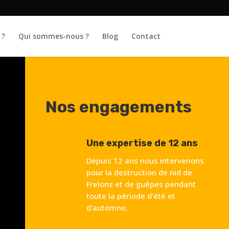
 ?
Qui sommes-nous ?
Blog
Contact
Nos engagements
Une expertise de 12 ans
Depuis 12 ans nous intervenons
pour la destruction de nid de
Frelons et de guêpes pendant
toute la période d’été et
d’automne.