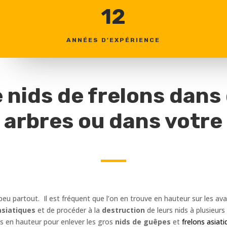
12
ANNÉES D'EXPÉRIENCE
 nids de frelons dans
 arbres ou dans votre 
 peu partout. Il est fréquent que l’on en trouve en hauteur sur les av
asiatiques
et de procéder à la
destruction
de leurs nids à plusieur
cès en hauteur pour enlever les gros
nids de guêpes
et
frelons asiati