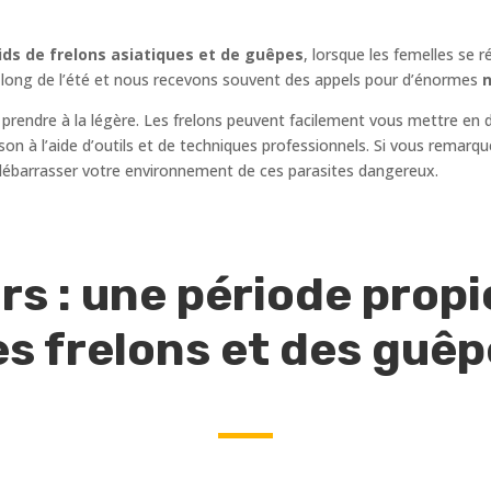
ds de frelons asiatiques et de guêpes
, lorsque les femelles se 
au long de l’été et nous recevons souvent des appels pour d’énormes
n
 prendre à la légère. Les frelons peuvent facilement vous mettre en 
maison à l’aide d’outils et de techniques professionnels. Si vous remar
ébarrasser votre environnement de ces parasites dangereux.
rs : une période propic
s frelons et des guê