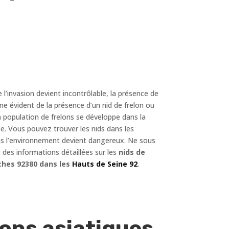
e l’invasion devient incontrôlable, la présence de
ne évident de la présence d’un nid de frelon ou
a population de frelons se développe dans la
e. Vous pouvez trouver les nids dans les
 plus l’environnement devient dangereux. Ne sous
des informations détaillées sur les
nids de
ches 92380 dans les
Hauts de Seine 92
.
ons asiatiques