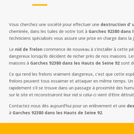
Vous cherchez une société pour effectuer une
destruction d’ 
cheminée, dans les tuiles de votre toit à
Garches 92380 dans l
techniciens spécialisés vous assure une prise en charge dans la
Le
nid de frelon
commence de nouveau à s’installer à cette péri
dangereux lorsqu’ils décident de nicher près de nos maisons. Le
maisons à
Garches 92380 dans les Hauts de Seine 92
sont d
Ce qui rend les frelons vraiment dangereux, c’est que cette esp
frelons peuvent tous essaimer et attaquer en même temps. Un n
rapidement s’il se trouve dans un passage à proximité des humain
sur le site et reconstruiront leur nid si celui-ci vient d’être détruit
Contactez-nous dès aujourd’hui pour un enlèvement et une
des
à
Garches 92380 dans les Hauts de Seine 92
.