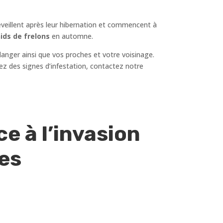
réveillent après leur hibernation et commencent à
ids de frelons
en automne.
danger ainsi que vos proches et votre voisinage.
quez des signes d’infestation, contactez notre
e à l’invasion
pes