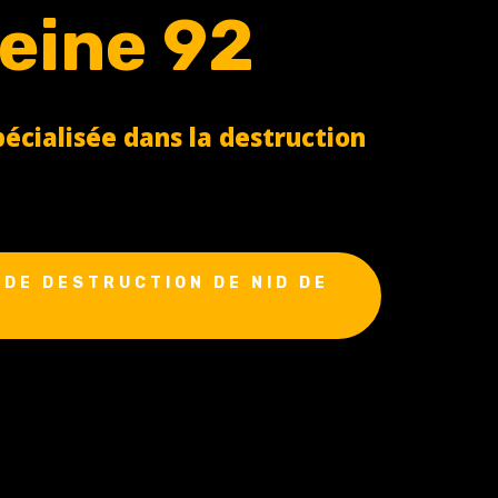
eine 92
cialisée dans la destruction
DE DESTRUCTION DE NID DE