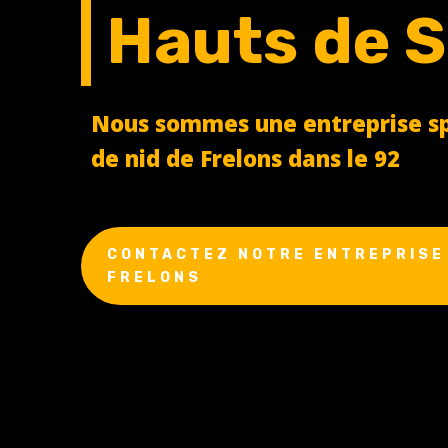
Hauts de S
Nous sommes une entreprise spé
de nid de Frelons dans le 92
CONTACTEZ NOTRE ENTREPRISE 
FRELONS