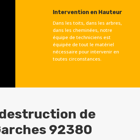
Intervention en Hauteur
Dans les toits, dans les arbres,
dans les cheminées, notre
équipe de techniciens est
équipée de tout le matériel
nécessaire pour intervenir en
toutes circonstances.
 destruction de
arches 92380