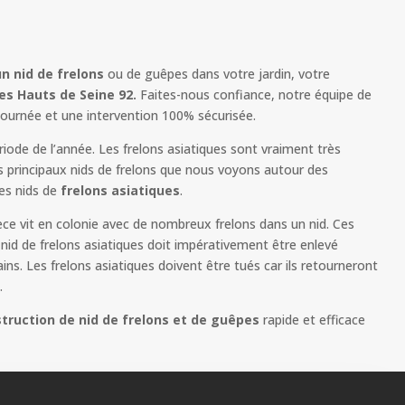
un nid de frelons
ou de guêpes dans votre jardin, votre
es Hauts de Seine 92.
Faites-nous confiance, notre équipe de
 journée et une intervention 100% sécurisée.
ode de l’année. Les frelons asiatiques sont vraiment très
s principaux nids de frelons que nous voyons autour des
es nids de
frelons asiatiques
.
èce vit en colonie avec de nombreux frelons dans un nid. Ces
id de frelons asiatiques doit impérativement être enlevé
s. Les frelons asiatiques doivent être tués car ils retourneront
.
truction de nid de frelons et de guêpes
rapide et efficace