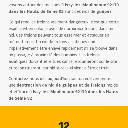
voyons autour des maisons à
Issy-les-Moulineaux 92130
dans les Hauts de Seine 92
sont des nids de
guêpes
.
Ce qui rend les frelons vraiment dangereux, c’est que cette
espèce vit en colonie avec de nombreux frelons dans un
nid. Ces frelons peuvent tous essaimer et attaquer en
même temps. Un nid de frelons asiatiques doit
impérativement être enlevé rapidement s’il se trouve dans
un passage à proximité des humains. Les frelons
asiatiques doivent être tués car ils retourneront sur le site
et reconstruiront leur nid si celui-ci vient d’être détruit.
Contactez-nous dès aujourd’hui pour un enlèvement et
une
destruction de nid de guêpes et de frelons
rapide
et efficace à
Issy-les-Moulineaux 92130 dans les Hauts
de Seine 92
.
12