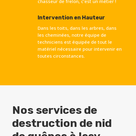
chasseur de frelon, c’est un métier !
Intervention en Hauteur
Dans les toits, dans les arbres, dans
les cheminées, notre équipe de
techniciens est équipée de tout le
matériel nécessaire pour intervenir en
toutes circonstances.
Nos services de
destruction de nid