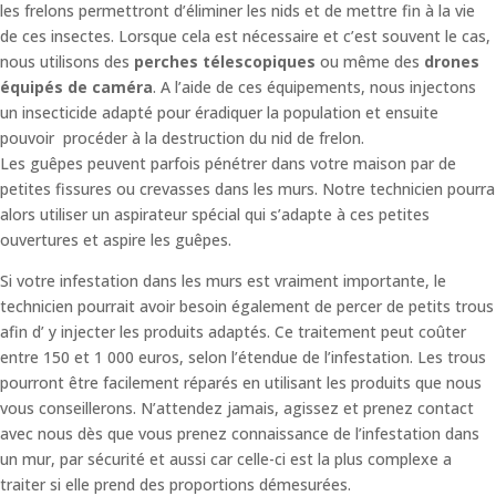
les frelons permettront d’éliminer les nids et de mettre fin à la vie
de ces insectes. Lorsque cela est nécessaire et c’est souvent le cas,
nous utilisons des
perches télescopiques
ou même des
drones
équipés de caméra
. A l’aide de ces équipements, nous injectons
un insecticide adapté pour éradiquer la population et ensuite
pouvoir procéder à la destruction du nid de frelon.
Les guêpes peuvent parfois pénétrer dans votre maison par de
petites fissures ou crevasses dans les murs. Notre technicien pourra
alors utiliser un aspirateur spécial qui s’adapte à ces petites
ouvertures et aspire les guêpes.
Si votre infestation dans les murs est vraiment importante, le
technicien pourrait avoir besoin également de percer de petits trous
afin d’ y injecter les produits adaptés. Ce traitement peut coûter
entre 150 et 1 000 euros, selon l’étendue de l’infestation. Les trous
pourront être facilement réparés en utilisant les produits que nous
vous conseillerons. N’attendez jamais, agissez et prenez contact
avec nous dès que vous prenez connaissance de l’infestation dans
un mur, par sécurité et aussi car celle-ci est la plus complexe a
traiter si elle prend des proportions démesurées.