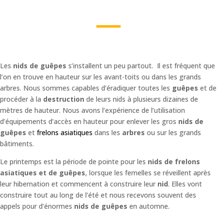
Les
nids de guêpes
s’installent un peu partout. Il est fréquent que
l’on en trouve en hauteur sur les avant-toits ou dans les grands
arbres. Nous sommes capables d’éradiquer toutes les
guêpes
et de
procéder à la
destruction
de leurs nids à plusieurs dizaines de
mètres de hauteur. Nous avons l’expérience de l’utilisation
d’équipements d’accès en hauteur pour enlever les gros
nids de
guêpes
et
frelons asiatiques
dans les
arbres
ou sur les grands
bâtiments.
Le printemps est la période de pointe pour les
nids de frelons
asiatiques et de guêpes
, lorsque les femelles se réveillent après
leur hibernation et commencent à construire leur
nid
. Elles vont
construire tout au long de l’été et nous recevons souvent des
appels pour d’énormes
nids de guêpes
en automne.