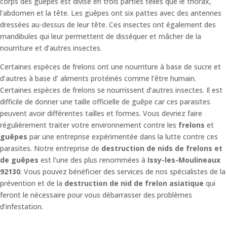
corps des guêpes est divisé en trois parties telles que le thorax,
l’abdomen et la tête. Les guêpes ont six pattes avec des antennes
dressées au-dessus de leur tête. Ces insectes ont également des
mandibules qui leur permettent de disséquer et mâcher de la
nourriture et d’autres insectes.
Certaines espèces de frelons ont une nourriture à base de sucre et
d’autres à base d’ aliments protéinés comme l’être humain.
Certaines espèces de frelons se nourrissent d’autres insectes. Il est
difficile de donner une taille officielle de guêpe car ces parasites
peuvent avoir différentes tailles et formes. Vous devriez faire
régulièrement traiter votre environnement contre les
frelons
et
guêpes
par une entreprise expérimentée dans la lutte contre ces
parasites. Notre entreprise de
destruction de nids de frelons et
de guêpes
est l’une des plus renommées à
Issy-les-Moulineaux
92130
. Vous pouvez bénéficier des services de nos spécialistes de la
prévention et de la
destruction de nid de frelon asiatique
qui
feront le nécessaire pour vous débarrasser des problèmes
d’infestation.