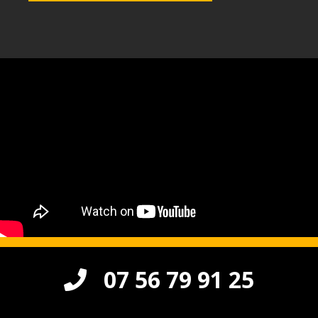
Appelez dès maintenant pour
07 56 79 91 25
une intervention en urgence