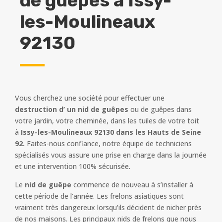
de guêpes à
Issy-
les-Moulineaux
92130
Vous cherchez une société pour effectuer une
destruction d’ un nid de guêpes
ou de guêpes dans
votre jardin, votre cheminée, dans les tuiles de votre toit
à
Issy-les-Moulineaux 92130 dans les Hauts de Seine
92.
Faites-nous confiance, notre équipe de techniciens
spécialisés vous assure une prise en charge dans la journée
et une intervention 100% sécurisée.
Le
nid de guêpe
commence de nouveau à s’installer à
cette période de l’année. Les frelons asiatiques sont
vraiment très dangereux lorsqu’ils décident de nicher près
de nos maisons. Les principaux nids de frelons que nous