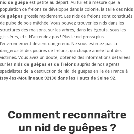
nid de guêpe
est petite au départ. Au fur et à mesure que la
population de frelons se développe dans la colonie, la taille des
nids
de guêpes
grossie rapidement. Les nids de frelons sont constitués
de pulpe de bois mâchée. Vous pouvez trouver les nids dans les
structures des maisons, sur les arbres, dans les égouts, sous les
glissières, etc. N’attendez pas ! Plus le nid grossi plus
l’environnement devient dangereux. Ne sous estimez pas la
dangerosité des piqûres de frelons, qui chaque année font des
victimes. Vous avez un doute, obtenez des informations détaillées
sur les
nids de guêpes et de frelons
auprès de nos agents
spécialistes de la destruction de nid de guêpes en Ile de France à
Issy-les-Moulineaux 92130 dans les Hauts de Seine 92
.
Comment reconnaître
un nid de guêpes ?