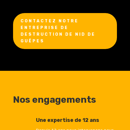
CONTACTEZ NOTRE
ENTREPRISE DE
DESTRUCTION DE NID DE
GUÊPES
Nos engagements
Une expertise de 12 ans
Depuis 12 ans nous intervenons pour