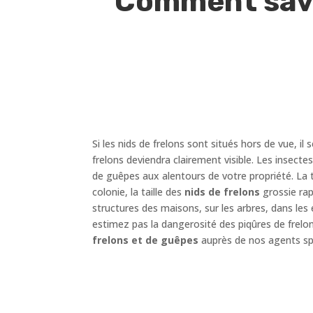
Comment savoi
Si les nids de frelons sont situés hors de vue, il s
frelons deviendra clairement visible. Les insect
de guêpes aux alentours de votre propriété. La t
colonie, la taille des
nids de frelons
grossie rap
structures des maisons, sur les arbres, dans les 
estimez pas la dangerosité des piqûres de frelo
frelons et de guêpes
auprès de nos agents spé