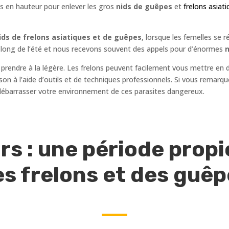
cès en hauteur pour enlever les gros
nids de guêpes
et
frelons asiati
ds de frelons asiatiques et de guêpes
, lorsque les femelles se 
au long de l’été et nous recevons souvent des appels pour d’énormes
n
 prendre à la légère. Les frelons peuvent facilement vous mettre en 
maison à l’aide d’outils et de techniques professionnels. Si vous remar
ébarrasser votre environnement de ces parasites dangereux.
rs : une période propic
s frelons et des guê