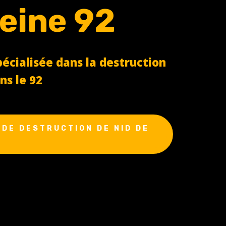
eine 92
cialisée dans la destruction
ns le 92
DE DESTRUCTION DE NID DE