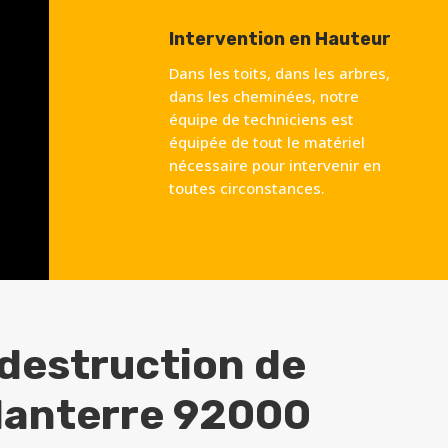
Intervention en Hauteur
Dans les toits, dans les arbres,
dans les cheminées, notre
équipe de techniciens est
équipée de tout le matériel
nécessaire pour intervenir en
toutes circonstances.
 destruction de
anterre 92000