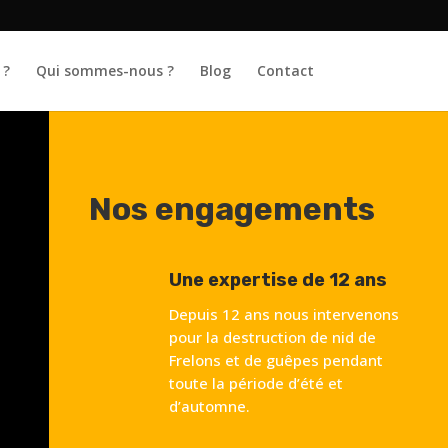
 ?
Qui sommes-nous ?
Blog
Contact
Nos engagements
Une expertise de 12 ans
Depuis 12 ans nous intervenons
pour la destruction de nid de
Frelons et de guêpes pendant
toute la période d’été et
d’automne.