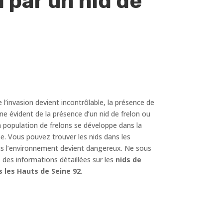
 par un nid de
e l’invasion devient incontrôlable, la présence de
ne évident de la présence d’un nid de frelon ou
a population de frelons se développe dans la
e. Vous pouvez trouver les nids dans les
 plus l’environnement devient dangereux. Ne sous
des informations détaillées sur les
nids de
 les Hauts de Seine 92
.