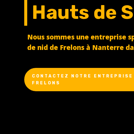
Hauts de S
Nous sommes une entreprise spé
de nid de Frelons à Nanterre da
CONTACTEZ NOTRE ENTREPRISE 
FRELONS