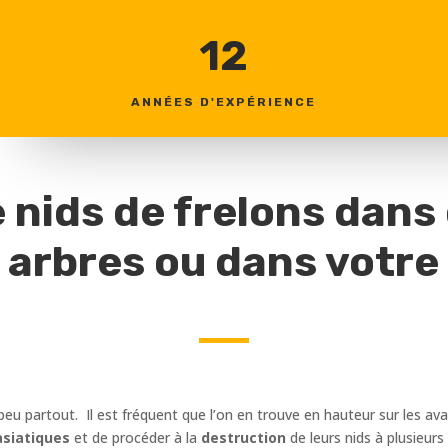
12
ANNÉES D'EXPÉRIENCE
 nids de frelons dans
 arbres ou dans votre 
 peu partout. Il est fréquent que l’on en trouve en hauteur sur les av
asiatiques
et de procéder à la
destruction
de leurs nids à plusieur