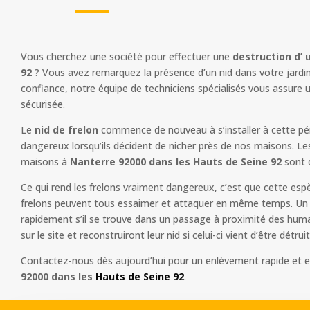
Vous cherchez une société pour effectuer une
destruction d’ 
92
? Vous avez remarquez la présence d’un nid dans votre jardin,
confiance, notre équipe de techniciens spécialisés vous assure 
sécurisée.
Le
nid de frelon
commence de nouveau à s’installer à cette péri
dangereux lorsqu’ils décident de nicher près de nos maisons. Le
maisons à
Nanterre 92000 dans les Hauts de Seine 92
sont 
Ce qui rend les frelons vraiment dangereux, c’est que cette esp
frelons peuvent tous essaimer et attaquer en même temps. Un n
rapidement s’il se trouve dans un passage à proximité des humain
sur le site et reconstruiront leur nid si celui-ci vient d’être détruit
Contactez-nous dès aujourd’hui pour un enlèvement rapide et e
92000 dans les
Hauts de Seine 92
.