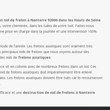
un nid de frelon à Nanterre 92000 dans les Hauts de Seine
 votre cheminée, dans les tuiles de votre toit. Faites-nous
une prise en charge dans la journée et une intervention 100%
ode de l’année. Les frelons asiatiques sont vraiment très
s principaux nids de frelons que nous voyons autour des
des nids de
frelons asiatiques
.
èce vit en colonie avec de nombreux frelons dans un nid. Ces
id de frelons asiatiques doit impérativement être enlevé
s. Les frelons asiatiques doivent être tués car ils retourneront
.
fficace et une
destruction de nid de frelons à
Nanterre