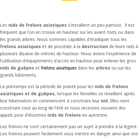
Les
nids de frelons asiatiques
s’installent un peu partout. Il est
fréquent que l’on en trouve en hauteur sur les avant-toits ou dans
les grands arbres. Nous sommes capables d’éradiquer tous les
frelons asiatiques
et de procéder à la
destruction
de leurs nids à
plusieurs dizaine de mètres de hauteur. Nous avons l’expérience de
l’utilisation d’équipements d’accès en hauteur pour enlever les gros
nids de guêpes
et
frelons asiatiques
dans les
arbres
ou sur les
grands bâtiments.
Le printemps est la période de pointe pour les
nids de frelons
asiatiques et de guêpes
, lorsque les femelles se réveillent après
leur hibernation et commencent à construire leur
nid
. Elles vont
construire tout au long de l’été et nous recevons souvent des
appels pour d’énormes
nids de frelons
en automne.
Les frelons ne sont certainement pas un sujet à prendre à la légère.
Les frelons peuvent facilement vous mettre en danger ainsi que vos