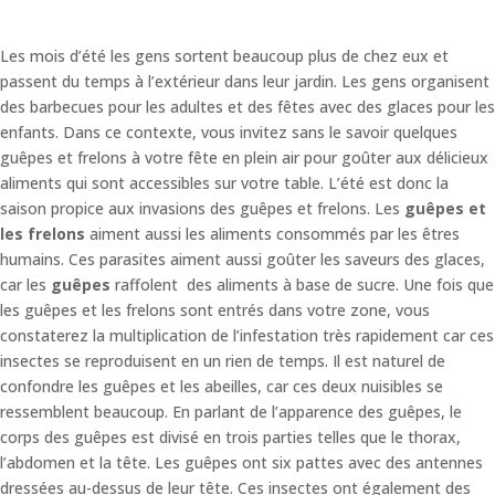
Les mois d’été les gens sortent beaucoup plus de chez eux et
passent du temps à l’extérieur dans leur jardin. Les gens organisent
des barbecues pour les adultes et des fêtes avec des glaces pour les
enfants. Dans ce contexte, vous invitez sans le savoir quelques
guêpes et frelons à votre fête en plein air pour goûter aux délicieux
aliments qui sont accessibles sur votre table. L’été est donc la
saison propice aux invasions des guêpes et frelons. Les
guêpes et
les frelons
aiment aussi les aliments consommés par les êtres
humains. Ces parasites aiment aussi goûter les saveurs des glaces,
car les
guêpes
raffolent des aliments à base de sucre. Une fois que
les guêpes et les frelons sont entrés dans votre zone, vous
constaterez la multiplication de l’infestation très rapidement car ces
insectes se reproduisent en un rien de temps. Il est naturel de
confondre les guêpes et les abeilles, car ces deux nuisibles se
ressemblent beaucoup. En parlant de l’apparence des guêpes, le
corps des guêpes est divisé en trois parties telles que le thorax,
l’abdomen et la tête. Les guêpes ont six pattes avec des antennes
dressées au-dessus de leur tête. Ces insectes ont également des