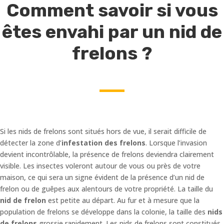
Comment savoir si vous
êtes envahi par un nid de
frelons ?
Si les nids de frelons sont situés hors de vue, il serait difficile de
détecter la zone d’
infestation des frelons
. Lorsque l’invasion
devient incontrôlable, la présence de frelons deviendra clairement
visible. Les insectes voleront autour de vous ou près de votre
maison, ce qui sera un signe évident de la présence d’un nid de
frelon ou de guêpes aux alentours de votre propriété. La taille du
nid de frelon
est petite au départ. Au fur et à mesure que la
population de frelons se développe dans la colonie, la taille des
nids
de frelons
grossie rapidement. Les nids de frelons sont constitués