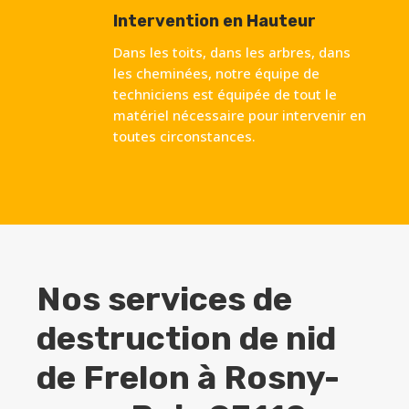
Intervention en Hauteur
Dans les toits, dans les arbres, dans
les cheminées, notre équipe de
techniciens est équipée de tout le
matériel nécessaire pour intervenir en
toutes circonstances.
Nos services de
destruction de nid
de Frelon à
Rosny-