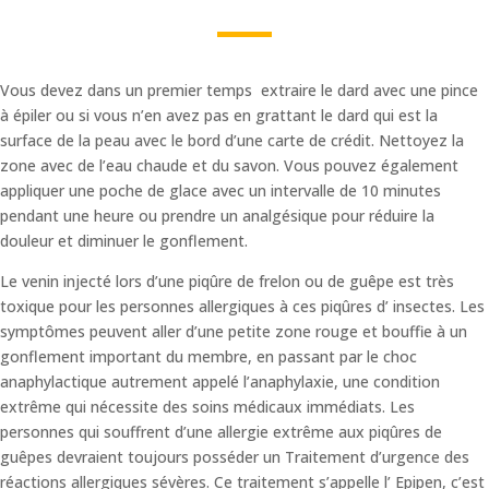
Vous devez dans un premier temps extraire le dard avec une pince
à épiler ou si vous n’en avez pas en grattant le dard qui est la
surface de la peau avec le bord d’une carte de crédit. Nettoyez la
zone avec de l’eau chaude et du savon. Vous pouvez également
appliquer une poche de glace avec un intervalle de 10 minutes
pendant une heure ou prendre un analgésique pour réduire la
douleur et diminuer le gonflement.
Le venin injecté lors d’une piqûre de frelon ou de guêpe est très
toxique pour les personnes allergiques à ces piqûres d’ insectes. Les
symptômes peuvent aller d’une petite zone rouge et bouffie à un
gonflement important du membre, en passant par le choc
anaphylactique autrement appelé l’anaphylaxie, une condition
extrême qui nécessite des soins médicaux immédiats. Les
personnes qui souffrent d’une allergie extrême aux piqûres de
guêpes devraient toujours posséder un Traitement d’urgence des
réactions allergiques sévères. Ce traitement s’appelle l’ Epipen, c’est