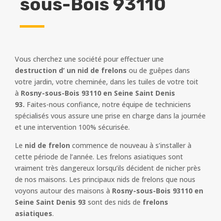
sous-Bois 93110
Vous cherchez une société pour effectuer une
destruction d’ un nid de frelons
ou de guêpes dans
votre jardin, votre cheminée, dans les tuiles de votre toit
à
Rosny-sous-Bois 93110 en Seine Saint Denis
93.
Faites-nous confiance, notre équipe de techniciens
spécialisés vous assure une prise en charge dans la journée
et une intervention 100% sécurisée.
Le
nid de frelon
commence de nouveau à s’installer à
cette période de l’année. Les frelons asiatiques sont
vraiment très dangereux lorsqu’ils décident de nicher près
de nos maisons. Les principaux nids de frelons que nous
voyons autour des maisons à
Rosny-sous-Bois 93110 en
Seine Saint Denis 93
sont des nids de
frelons
asiatiques
.