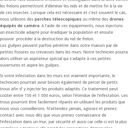
les frelons permettront d’éliminer les nids et de mettre fin à la vie
de ces insectes. Lorsque cela est nécessaire et c’est souvent le cas,
nous utilisons des
perches télescopiques
ou même des
drones
équipés de caméra
. A l’aide de ces équipements, nous injectons
un insecticide adapté pour éradiquer la population et ensuite
pouvoir procéder à la destruction du nid de frelon.
Les guêpes peuvent parfois pénétrer dans votre maison par de
petites fissures ou crevasses dans les murs. Notre technicien pourra
alors utiliser un aspirateur spécial qui s’adapte à ces petites
ouvertures et aspire les guêpes.
Si votre infestation dans les murs est vraiment importante, le
technicien pourrrait avoir besoin également de percer de petits
trous afin d’ y injecter les produits adaptés. Ce traitement peut
coûter entre 150 et 1 000 euros, selon l’étendue de l’infestation. Les
trous pourront être facilement réparés en utilisant les produits que
nous vous conseillerons. N’attendez jamais, agissez et prenez
contact avec nous dès que vous prenez connaissance de
l’infestation dans un mur, par sécurité et aussi car celle-ci est la plus