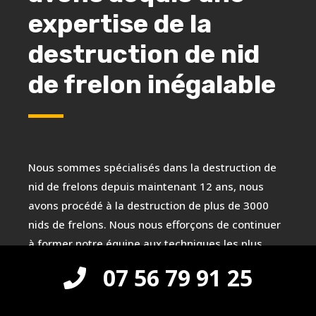
expertise de la
destruction de nid
de frelon inégalable
Nous sommes spécialisés dans la destruction de
nid de frelons depuis maintenant 12 ans, nous
avons procédé à la destruction de plus de 3000
nids de frelons. Nous nous efforçons de continuer
à former notre équipe aux techniques les plus
modernes et efficaces. Nous pensons que votre
07 56 79 91 25
sécurité et votre confort passent avant tout. Nous
offrons un service le jour même et nous