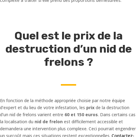
complexe a traiter si elle prend des proportions démesurées.
Quel est le prix de la
destruction d’un nid de
frelons ?
En fonction de la méthode appropriée choisie par notre équipe
d’expert et du lieu de votre infestation, les
prix
de la destruction
d’un nid de frelons varient entre
60 et 150 euros
. Dans certains cas
la localisation du
nid de frelon
est difficilement accessible et
demandera une intervention plus complexe. Ceci pourrait engendrer
un surcoût mais ces situations restent exceptionnelles.
Contactez-