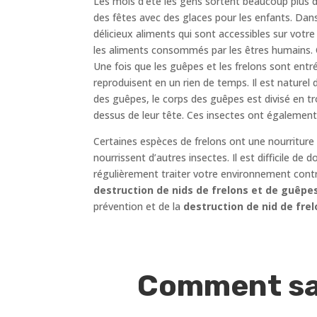
Les mois d’été les gens sortent beaucoup plus d
des fêtes avec des glaces pour les enfants. Dans
délicieux aliments qui sont accessibles sur votre
les aliments consommés par les êtres humains. C
Une fois que les guêpes et les frelons sont entr
reproduisent en un rien de temps. Il est naturel 
des guêpes, le corps des guêpes est divisé en tr
dessus de leur tête. Ces insectes ont également
Certaines espèces de frelons ont une nourriture
nourrissent d’autres insectes. Il est difficile de
régulièrement traiter votre environnement cont
destruction de nids de frelons et de guêpe
prévention et de la
destruction de nid de frel
Comment sav