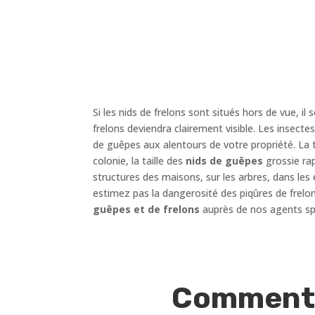
Si les nids de frelons sont situés hors de vue, il s
frelons deviendra clairement visible. Les insect
de guêpes aux alentours de votre propriété. La t
colonie, la taille des
nids de guêpes
grossie rap
structures des maisons, sur les arbres, dans les 
estimez pas la dangerosité des piqûres de frelo
guêpes et de frelons
auprès de nos agents spé
Comment r