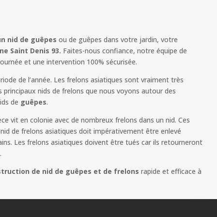
un nid de guêpes
ou de guêpes dans votre jardin, votre
e Saint Denis 93.
Faites-nous confiance, notre équipe de
 journée et une intervention 100% sécurisée.
iode de l’année. Les frelons asiatiques sont vraiment très
s principaux nids de frelons que nous voyons autour des
ids de
guêpes
.
èce vit en colonie avec de nombreux frelons dans un nid. Ces
id de frelons asiatiques doit impérativement être enlevé
s. Les frelons asiatiques doivent être tués car ils retourneront
.
truction de nid de guêpes et de frelons
rapide et efficace à