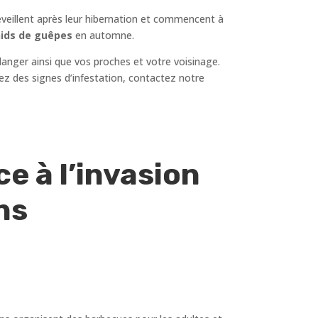
réveillent après leur hibernation et commencent à
ids de guêpes
en automne.
danger ainsi que vos proches et votre voisinage.
quez des signes d’infestation, contactez notre
e à l’invasion
ons