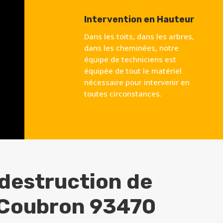
Intervention en Hauteur
Dans les toits, dans les arbres,
dans les cheminées, notre
équipe de techniciens est
équipée de tout le matériel
nécessaire pour intervenir en
toutes circonstances.
 destruction de
Coubron 93470