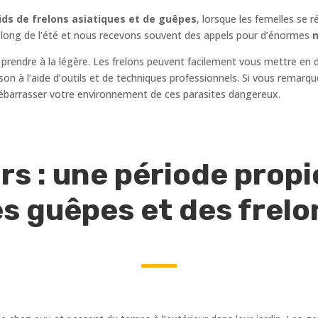
ds de frelons asiatiques et de guêpes
, lorsque les femelles se 
au long de l’été et nous recevons souvent des appels pour d’énormes
n
 prendre à la légère. Les frelons peuvent facilement vous mettre en 
maison à l’aide d’outils et de techniques professionnels. Si vous remar
ébarrasser votre environnement de ces parasites dangereux.
rs : une période propic
s guêpes et des frel