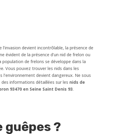
e l’invasion devient incontrôlable, la présence de
ne évident de la présence d’un nid de frelon ou
a population de frelons se développe dans la
e. Vous pouvez trouver les nids dans les
 plus l’environnement devient dangereux. Ne sous
des informations détaillées sur les
nids de
ron 93470 en Seine Saint Denis 93
.
e guêpes ?