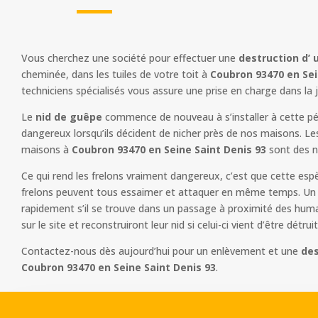
Vous cherchez une société pour effectuer une
destruction d’ 
cheminée, dans les tuiles de votre toit à
Coubron 93470 en Sein
techniciens spécialisés vous assure une prise en charge dans la
Le
nid de guêpe
commence de nouveau à s’installer à cette pér
dangereux lorsqu’ils décident de nicher près de nos maisons. Le
maisons à
Coubron 93470 en Seine Saint Denis 93
sont des n
Ce qui rend les frelons vraiment dangereux, c’est que cette esp
frelons peuvent tous essaimer et attaquer en même temps. Un n
rapidement s’il se trouve dans un passage à proximité des humain
sur le site et reconstruiront leur nid si celui-ci vient d’être détruit
Contactez-nous dès aujourd’hui pour un enlèvement et une
des
Coubron 93470 en Seine Saint Denis 93
.