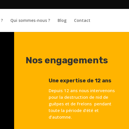
 ?
Qui sommes-nous ?
Blog
Contact
Nos engagements
Une expertise de 12 ans
Depuis 12 ans nous intervenons
pour la destruction de nid de
guêpes et de Frelons pendant
toute la période d’été et
d’automne.