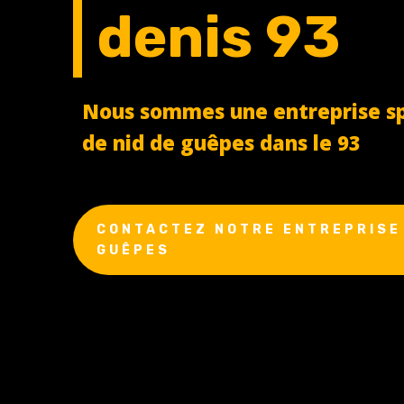
denis 93
Nous sommes une entreprise spé
de nid de guêpes dans le 93
CONTACTEZ NOTRE ENTREPRISE 
GUÊPES