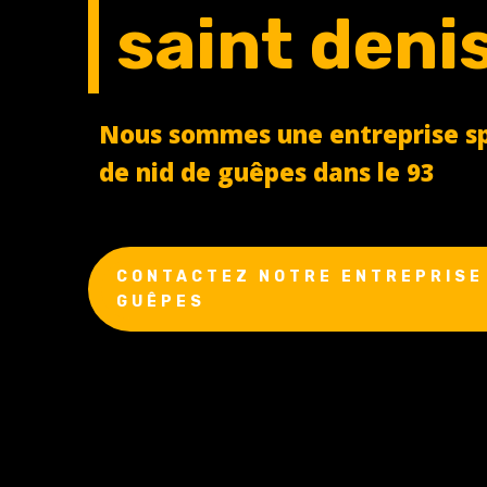
saint deni
Nous sommes une entreprise spé
de nid de guêpes dans le 93
CONTACTEZ NOTRE ENTREPRISE 
GUÊPES