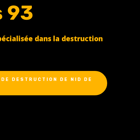
s 93
cialisée dans la destruction
DE DESTRUCTION DE NID DE