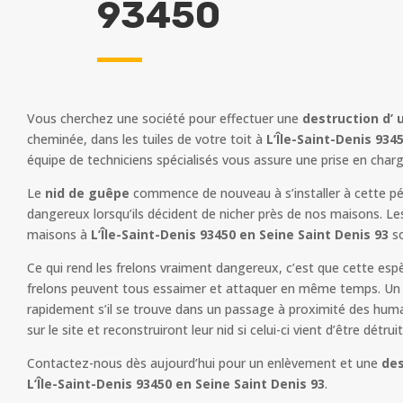
93450
Vous cherchez une société pour effectuer une
destruction d’ 
cheminée, dans les tuiles de votre toit à
L’Île-Saint-Denis 9345
équipe de techniciens spécialisés vous assure une prise en char
Le
nid de guêpe
commence de nouveau à s’installer à cette pér
dangereux lorsqu’ils décident de nicher près de nos maisons. Le
maisons à
L’Île-Saint-Denis 93450 en Seine Saint Denis 93
so
Ce qui rend les frelons vraiment dangereux, c’est que cette esp
frelons peuvent tous essaimer et attaquer en même temps. Un n
rapidement s’il se trouve dans un passage à proximité des humain
sur le site et reconstruiront leur nid si celui-ci vient d’être détruit
Contactez-nous dès aujourd’hui pour un enlèvement et une
des
L’Île-Saint-Denis 93450 en Seine Saint Denis 93
.