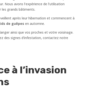
r. Nous avons l’expérience de l’utilisation
r les grands bâtiments.
réveillent après leur hibernation et commencent à
ids de guêpes
en automne.
danger ainsi que vos proches et votre voisinage.
quez des signes d’infestation, contactez notre
e à l’invasion
ons