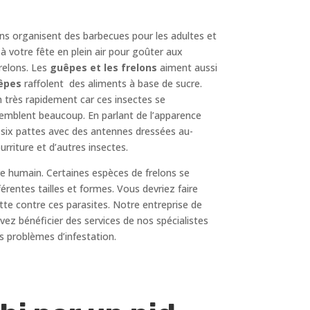
ens organisent des barbecues pour les adultes et
à votre fête en plein air pour goûter aux
frelons. Les
guêpes et les frelons
aiment aussi
êpes
raffolent des aliments à base de sucre.
n très rapidement car ces insectes se
ssemblent beaucoup. En parlant de l’apparence
t six pattes avec des antennes dressées au-
rriture et d’autres insectes.
re humain. Certaines espèces de frelons se
fférentes tailles et formes. Vous devriez faire
tte contre ces parasites. Notre entreprise de
vez bénéficier des services de nos spécialistes
s problèmes d’infestation.