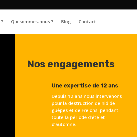
 ?
Qui sommes-nous ?
Blog
Contact
Nos engagements
Une expertise de 12 ans
Depuis 12 ans nous intervenons
pour la destruction de nid de
guêpes et de Frelons pendant
toute la période d’été et
d’automne.