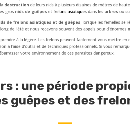
 la
destruction
de leurs nids à plusieurs dizaines de mètres de hauteu
les gros
nids de guêpes
et
frelons asiatiques
dans les
arbres
ou su
ds de frelons asiatiques et de guêpes
, lorsque les femelles se 
au long de l’été et nous recevons souvent des appels pour d’énormes
n
 prendre à la légère. Les frelons peuvent facilement vous mettre en 
maison à l’aide d’outils et de techniques professionnels. Si vous remar
ébarrasser votre environnement de ces parasites dangereux.
rs : une période propic
s guêpes et des frel