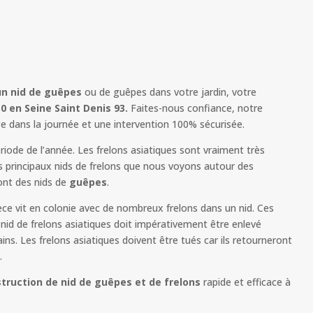
un nid de guêpes
ou de guêpes dans votre jardin, votre
0 en Seine Saint Denis 93.
Faites-nous confiance, notre
ge dans la journée et une intervention 100% sécurisée.
iode de l’année. Les frelons asiatiques sont vraiment très
s principaux nids de frelons que nous voyons autour des
nt des nids de
guêpes
.
èce vit en colonie avec de nombreux frelons dans un nid. Ces
id de frelons asiatiques doit impérativement être enlevé
s. Les frelons asiatiques doivent être tués car ils retourneront
.
truction de nid de guêpes et de frelons
rapide et efficace à