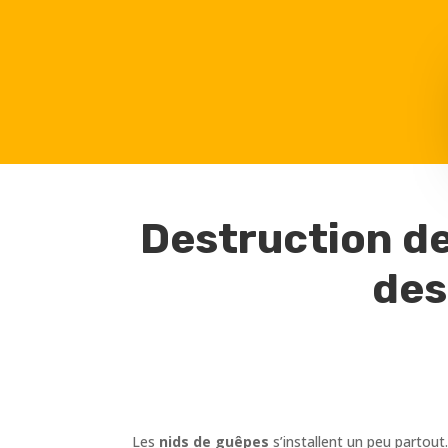
Destruction de
des
Les
nids de guêpes
s’installent un peu partout