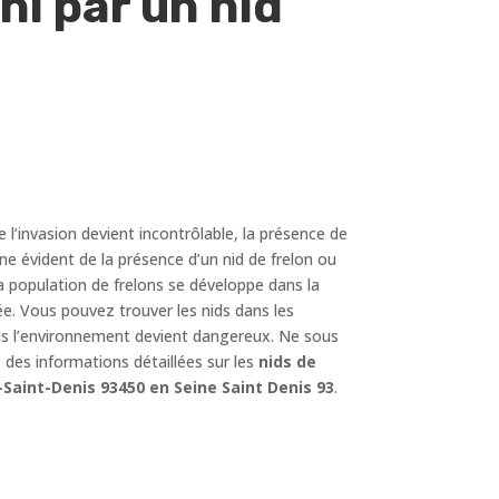
i par un nid
e l’invasion devient incontrôlable, la présence de
ne évident de la présence d’un nid de frelon ou
a population de frelons se développe dans la
e. Vous pouvez trouver les nids dans les
 plus l’environnement devient dangereux. Ne sous
des informations détaillées sur les
nids de
e-Saint-Denis 93450 en Seine Saint Denis 93
.