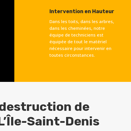
Intervention en Hauteur
Dans les toits, dans les arbres,
dans les cheminées, notre
équipe de techniciens est
équipée de tout le matériel
nécessaire pour intervenir en
toutes circonstances.
 destruction de
L’Île-Saint-Denis