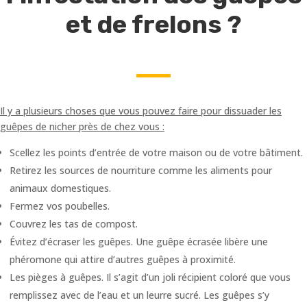
et de frelons ?
Il y a plusieurs choses que vous pouvez faire pour dissuader les
guêpes de nicher près de chez vous :
Scellez les points d’entrée de votre maison ou de votre bâtiment.
Retirez les sources de nourriture comme les aliments pour
animaux domestiques.
Fermez vos poubelles.
Couvrez les tas de compost.
Évitez d’écraser les guêpes. Une guêpe écrasée libère une
phéromone qui attire d’autres guêpes à proximité.
Les pièges à guêpes. Il s’agit d’un joli récipient coloré que vous
remplissez avec de l’eau et un leurre sucré. Les guêpes s’y