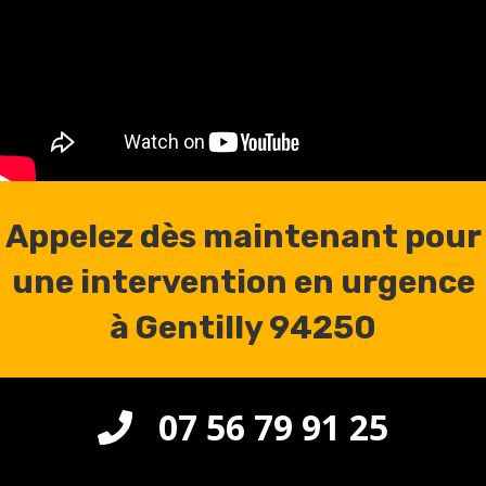
Appelez dès maintenant pour
une intervention en urgence
à Gentilly 94250
07 56 79 91 25
CONTACT TÉLÉPHONIQUE CLIQUEZ ICI