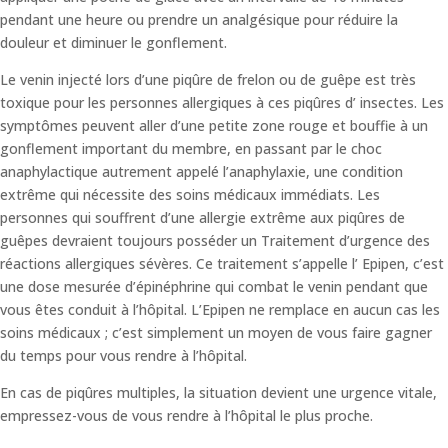
pendant une heure ou prendre un analgésique pour réduire la
douleur et diminuer le gonflement.
Le venin injecté lors d’une piqûre de frelon ou de guêpe est très
toxique pour les personnes allergiques à ces piqûres d’ insectes. Les
symptômes peuvent aller d’une petite zone rouge et bouffie à un
gonflement important du membre, en passant par le choc
anaphylactique autrement appelé l’anaphylaxie, une condition
extrême qui nécessite des soins médicaux immédiats. Les
personnes qui souffrent d’une allergie extrême aux piqûres de
guêpes devraient toujours posséder un Traitement d’urgence des
réactions allergiques sévères. Ce traitement s’appelle l’ Epipen, c’est
une dose mesurée d’épinéphrine qui combat le venin pendant que
vous êtes conduit à l’hôpital. L’Epipen ne remplace en aucun cas les
soins médicaux ; c’est simplement un moyen de vous faire gagner
du temps pour vous rendre à l’hôpital.
En cas de piqûres multiples, la situation devient une urgence vitale,
empressez-vous de vous rendre à l’hôpital le plus proche.