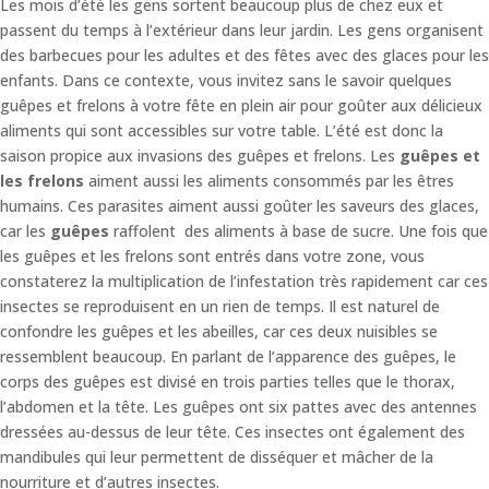
Les mois d’été les gens sortent beaucoup plus de chez eux et
passent du temps à l’extérieur dans leur jardin. Les gens organisent
des barbecues pour les adultes et des fêtes avec des glaces pour les
enfants. Dans ce contexte, vous invitez sans le savoir quelques
guêpes et frelons à votre fête en plein air pour goûter aux délicieux
aliments qui sont accessibles sur votre table. L’été est donc la
saison propice aux invasions des guêpes et frelons. Les
guêpes et
les frelons
aiment aussi les aliments consommés par les êtres
humains. Ces parasites aiment aussi goûter les saveurs des glaces,
car les
guêpes
raffolent des aliments à base de sucre. Une fois que
les guêpes et les frelons sont entrés dans votre zone, vous
constaterez la multiplication de l’infestation très rapidement car ces
insectes se reproduisent en un rien de temps. Il est naturel de
confondre les guêpes et les abeilles, car ces deux nuisibles se
ressemblent beaucoup. En parlant de l’apparence des guêpes, le
corps des guêpes est divisé en trois parties telles que le thorax,
l’abdomen et la tête. Les guêpes ont six pattes avec des antennes
dressées au-dessus de leur tête. Ces insectes ont également des
mandibules qui leur permettent de disséquer et mâcher de la
nourriture et d’autres insectes.