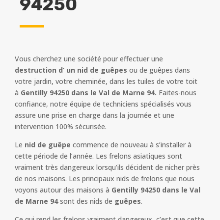
94250
Vous cherchez une société pour effectuer une
destruction d’ un nid de guêpes
ou de guêpes dans
votre jardin, votre cheminée, dans les tuiles de votre toit
à
Gentilly 94250 dans le Val de Marne 94.
Faites-nous
confiance, notre équipe de techniciens spécialisés vous
assure une prise en charge dans la journée et une
intervention 100% sécurisée.
Le
nid de guêpe
commence de nouveau à s’installer à
cette période de l’année. Les frelons asiatiques sont
vraiment très dangereux lorsqu’ils décident de nicher près
de nos maisons. Les principaux nids de frelons que nous
voyons autour des maisons à
Gentilly 94250 dans le Val
de Marne 94
sont des nids de
guêpes
.
Ce qui rend les frelons vraiment dangereux, c’est que cette