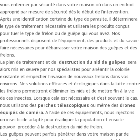
vous enfermer par sécurité dans votre maison où dans un endroit
approprié par mesure de sécurité dès le début de l’intervention.
Après une identification certaine du type de parasite, il déterminera
le type de traitement nécessaire et utilisera les produits conçus
pour tuer le type de frelon ou de guêpe qui vous avez. Nos
professionnels disposent de l’équipement, des produits et du savoir-
faire nécessaires pour débarrasser votre maison des guêpes et des
frelons.
Le plan de traitement et de
destruction du nid de guêpes
sera
alors mis en œuvre par nos spécialistes pour anéantir la colonie
existante et empêcher l’invasion de nouveaux frelons dans vos
environs. Nos solutions efficaces et écologiques dans la lutte contre
les frelons permettront d’éliminer les nids et de mettre fin à la vie
de ces insectes. Lorsque cela est nécessaire et c’est souvent le cas,
nous utilisons des
perches télescopiques
ou même des
drones
équipés de caméra
. A l’aide de ces équipements, nous injectons
un insecticide adapté pour éradiquer la population et ensuite
pouvoir procéder à la destruction du nid de frelon.
Les guêpes peuvent parfois pénétrer dans votre maison par de