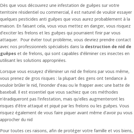
Dès que vous découvrez une infestation de guêpes sur votre
territoire résidentiel ou commercial, il est naturel de vouloir essayer
quelques pesticides anti guêpes que vous aurez probablement à la
maison. En faisant cela, vous vous mettez en danger, vous risquez
d’exciter les frelons et les guêpes qui pourraient finir par vous
attaquer. Pour éviter tout problème, vous devriez prendre contact
avec nos professionnels spécialisés dans la
destruction de nid de
guêpes
et de frelons, qui sont capables d’éliminer ces insectes en
utilisant les solutions appropriées.
Lorsque vous essayez d’éliminer un nid de frelons par vous même,
vous prenez de gros risques : la plupart des gens ont tendance à
vouloir brûler le nid, l’inonder d’eau ou le frapper avec une batte de
baseball. Il est essentiel que vous sachiez que ces méthodes
n’éradiqueront pas l’infestation, mais qu’elles augmenteront les
risques d’être attaqué et piqué par les frelons ou les guêpes. Vous
risquez également de vous faire piquer avant même d’avoir pu vous
approcher du nid
Pour toutes ces raisons, afin de protéger votre famille et vos biens,