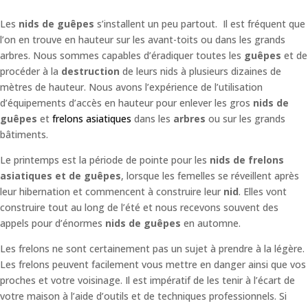
Les
nids de guêpes
s’installent un peu partout. Il est fréquent que
l’on en trouve en hauteur sur les avant-toits ou dans les grands
arbres. Nous sommes capables d’éradiquer toutes les
guêpes
et de
procéder à la
destruction
de leurs nids à plusieurs dizaines de
mètres de hauteur. Nous avons l’expérience de l’utilisation
d’équipements d’accès en hauteur pour enlever les gros
nids de
guêpes
et
frelons asiatiques
dans les
arbres
ou sur les grands
bâtiments.
Le printemps est la période de pointe pour les
nids de frelons
asiatiques et de guêpes
, lorsque les femelles se réveillent après
leur hibernation et commencent à construire leur
nid
. Elles vont
construire tout au long de l’été et nous recevons souvent des
appels pour d’énormes
nids de guêpes
en automne.
Les frelons ne sont certainement pas un sujet à prendre à la légère.
Les frelons peuvent facilement vous mettre en danger ainsi que vos
proches et votre voisinage. Il est impératif de les tenir à l’écart de
votre maison à l’aide d’outils et de techniques professionnels. Si