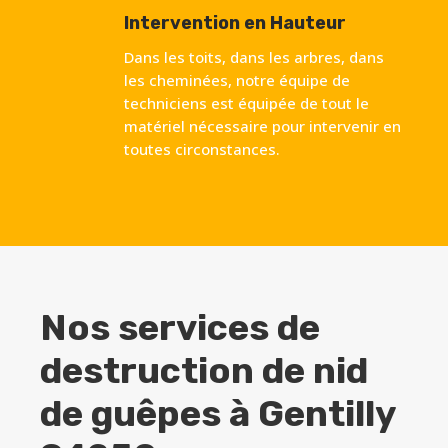
Intervention en Hauteur
Dans les toits, dans les arbres, dans
les cheminées, notre équipe de
techniciens est équipée de tout le
matériel nécessaire pour intervenir en
toutes circonstances.
Nos services de
destruction de nid
de guêpes à
Gentilly