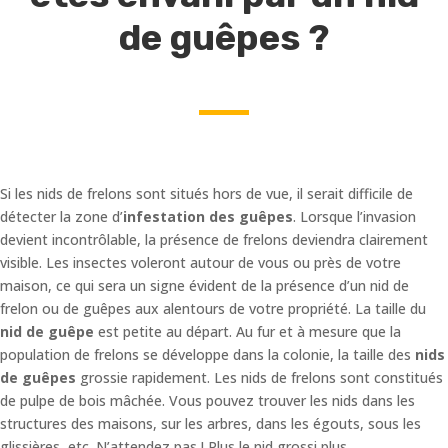
de guêpes ?
Si les nids de frelons sont situés hors de vue, il serait difficile de
détecter la zone d’
infestation des guêpes
. Lorsque l’invasion
devient incontrôlable, la présence de frelons deviendra clairement
visible. Les insectes voleront autour de vous ou près de votre
maison, ce qui sera un signe évident de la présence d’un nid de
frelon ou de guêpes aux alentours de votre propriété. La taille du
nid de guêpe
est petite au départ. Au fur et à mesure que la
population de frelons se développe dans la colonie, la taille des
nids
de guêpes
grossie rapidement. Les nids de frelons sont constitués
de pulpe de bois mâchée. Vous pouvez trouver les nids dans les
structures des maisons, sur les arbres, dans les égouts, sous les
glissières, etc. N’attendez pas ! Plus le nid grossi plus