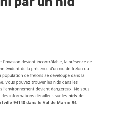
i par un nid
e l’invasion devient incontrôlable, la présence de
ne évident de la présence d’un nid de frelon ou
a population de frelons se développe dans la
e. Vous pouvez trouver les nids dans les
 plus l’environnement devient dangereux. Ne sous
des informations détaillées sur les
nids de
rtville 94140 dans le Val de Marne 94
.