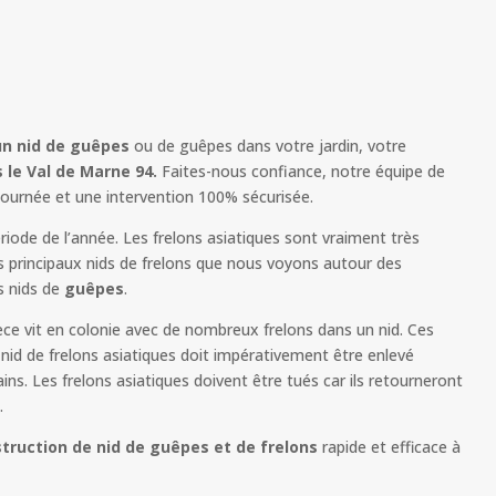
un nid de guêpes
ou de guêpes dans votre jardin, votre
s le Val de Marne 94.
Faites-nous confiance, notre équipe de
 journée et une intervention 100% sécurisée.
iode de l’année. Les frelons asiatiques sont vraiment très
s principaux nids de frelons que nous voyons autour des
s nids de
guêpes
.
èce vit en colonie avec de nombreux frelons dans un nid. Ces
id de frelons asiatiques doit impérativement être enlevé
s. Les frelons asiatiques doivent être tués car ils retourneront
.
truction de nid de guêpes et de frelons
rapide et efficace à