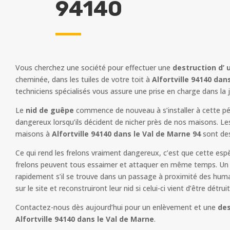
94140
Vous cherchez une société pour effectuer une
destruction d’ 
cheminée, dans les tuiles de votre toit à
Alfortville 94140 dan
techniciens spécialisés vous assure une prise en charge dans la
Le
nid de guêpe
commence de nouveau à s’installer à cette pér
dangereux lorsqu’ils décident de nicher près de nos maisons. Le
maisons à
Alfortville 94140 dans le Val de Marne 94
sont de
Ce qui rend les frelons vraiment dangereux, c’est que cette esp
frelons peuvent tous essaimer et attaquer en même temps. Un n
rapidement s’il se trouve dans un passage à proximité des humain
sur le site et reconstruiront leur nid si celui-ci vient d’être détruit
Contactez-nous dès aujourd’hui pour un enlèvement et une
des
Alfortville 94140 dans le Val de Marne
.