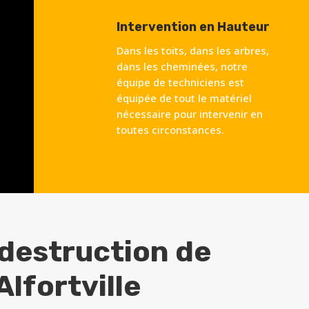
Intervention en Hauteur
Dans les toits, dans les arbres,
dans les cheminées, notre
équipe de techniciens est
équipée de tout le matériel
nécessaire pour intervenir en
toutes circonstances.
 destruction de
Alfortville