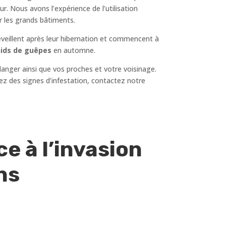
r. Nous avons l’expérience de l’utilisation
r les grands bâtiments.
réveillent après leur hibernation et commencent à
ids de guêpes
en automne.
danger ainsi que vos proches et votre voisinage.
quez des signes d’infestation, contactez notre
e à l’invasion
ons