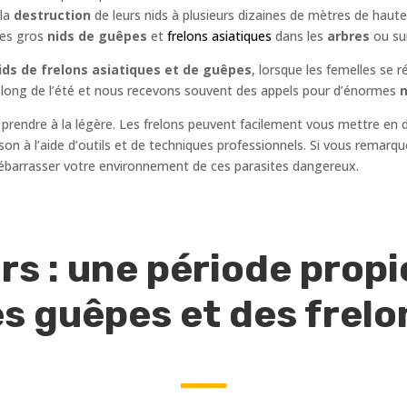
 la
destruction
de leurs nids à plusieurs dizaines de mètres de hauteu
les gros
nids de guêpes
et
frelons asiatiques
dans les
arbres
ou su
ds de frelons asiatiques et de guêpes
, lorsque les femelles se 
au long de l’été et nous recevons souvent des appels pour d’énormes
n
 prendre à la légère. Les frelons peuvent facilement vous mettre en 
maison à l’aide d’outils et de techniques professionnels. Si vous remar
ébarrasser votre environnement de ces parasites dangereux.
rs : une période propic
s guêpes et des frel