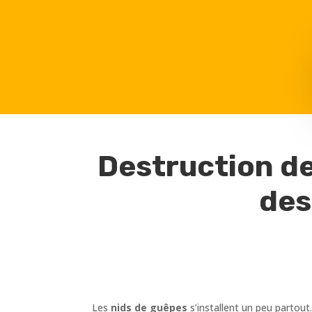
Destruction de
des
Les
nids de guêpes
s’installent un peu partout