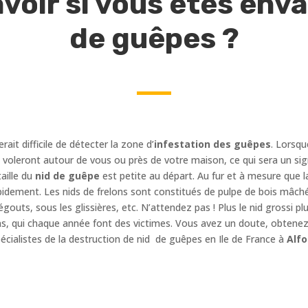
oir si vous êtes envah
de guêpes ?
erait difficile de détecter la zone d’
infestation des guêpes
. Lorsqu
es voleront autour de vous ou près de votre maison, ce qui sera un sig
aille du
nid de guêpe
est petite au départ. Au fur et à mesure que l
idement. Les nids de frelons sont constitués de pulpe de bois mâché
égouts, sous les glissières, etc. N’attendez pas ! Plus le nid grossi
ns, qui chaque année font des victimes. Vous avez un doute, obtenez 
cialistes de la destruction de nid de guêpes en Ile de France à
Alfo