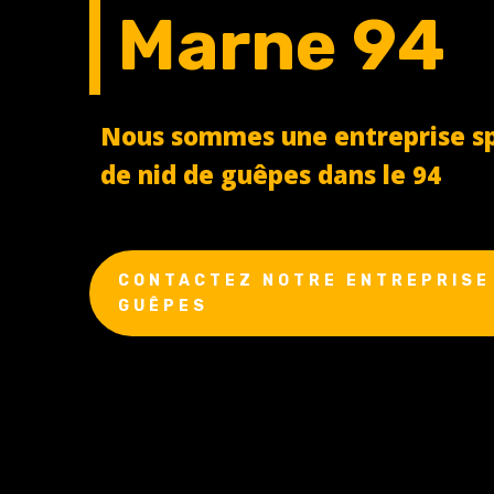
Marne 94
Nous sommes une entreprise spé
de nid de guêpes dans le 94
CONTACTEZ NOTRE ENTREPRISE 
GUÊPES