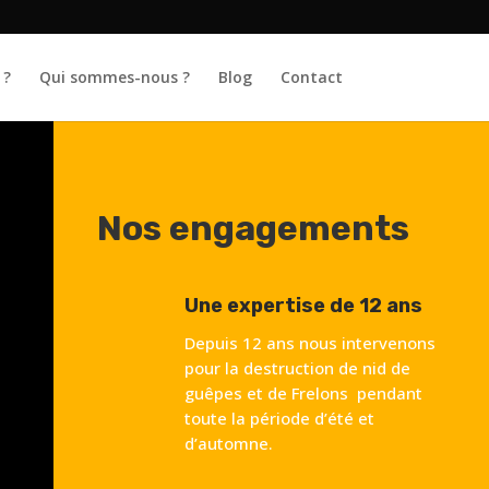
 ?
Qui sommes-nous ?
Blog
Contact
Nos engagements
Une expertise de 12 ans
Depuis 12 ans nous intervenons
pour la destruction de nid de
guêpes et de Frelons pendant
toute la période d’été et
d’automne.