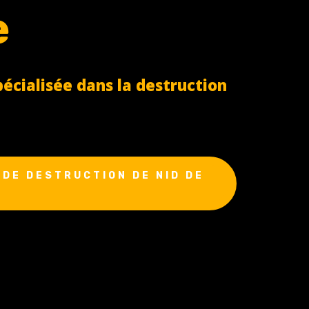
e
cialisée dans la destruction
DE DESTRUCTION DE NID DE