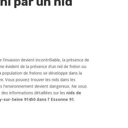
i par un nid
e l’invasion devient incontrôlable, la présence de
ne évident de la présence d’un nid de frelon ou
a population de frelons se développe dans la
e. Vous pouvez trouver les nids dans les
 plus l’environnement devient dangereux. Ne sous
des informations détaillées sur les
nids de
y-sur-Seine 91450 dans l’ Essonne 91
.