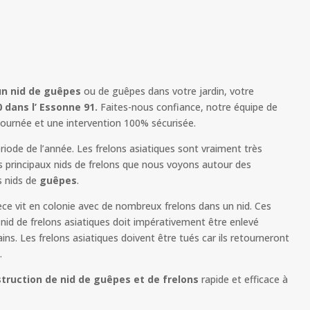
un nid de guêpes
ou de guêpes dans votre jardin, votre
 dans l’ Essonne 91.
Faites-nous confiance, notre équipe de
 journée et une intervention 100% sécurisée.
iode de l’année. Les frelons asiatiques sont vraiment très
s principaux nids de frelons que nous voyons autour des
s nids de
guêpes
.
èce vit en colonie avec de nombreux frelons dans un nid. Ces
id de frelons asiatiques doit impérativement être enlevé
s. Les frelons asiatiques doivent être tués car ils retourneront
.
truction de nid de guêpes et de frelons
rapide et efficace à