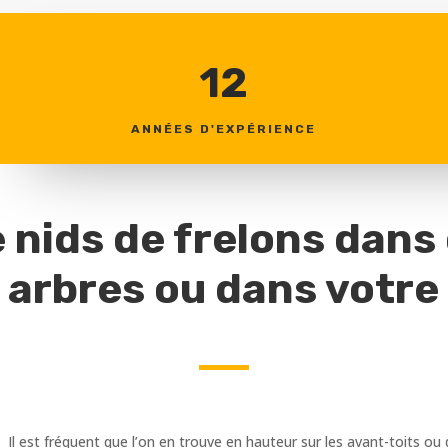
12
ANNÉES D'EXPÉRIENCE
 nids de frelons dans
 arbres ou dans votre 
. Il est fréquent que l’on en trouve en hauteur sur les avant-toits 