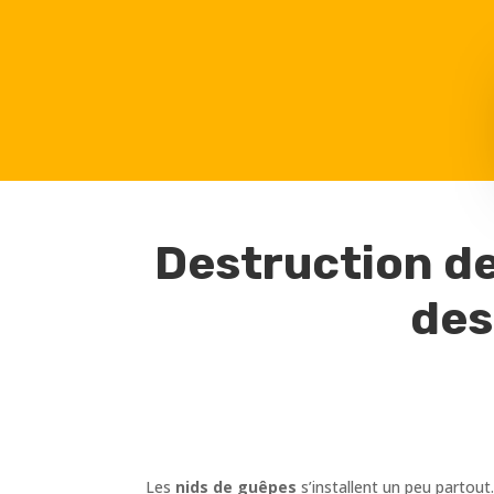
Destruction de
des
Les
nids de guêpes
s’installent un peu partout