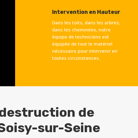
Intervention en Hauteur
Dans les toits, dans les arbres,
dans les cheminées, notre
équipe de techniciens est
équipée de tout le matériel
nécessaire pour intervenir en
toutes circonstances.
 destruction de
Soisy-sur-Seine