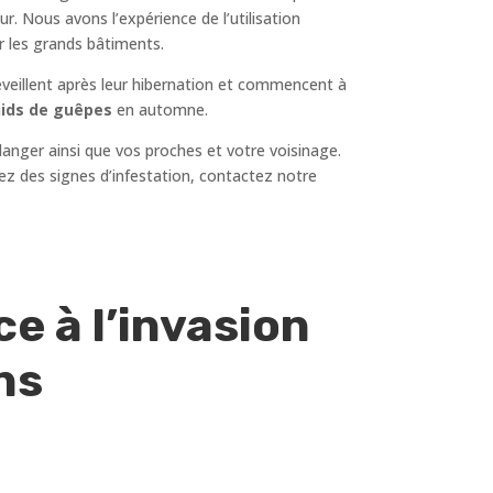
r. Nous avons l’expérience de l’utilisation
r les grands bâtiments.
réveillent après leur hibernation et commencent à
ids de guêpes
en automne.
danger ainsi que vos proches et votre voisinage.
quez des signes d’infestation, contactez notre
e à l’invasion
ons