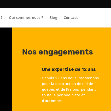
 ?
Qui sommes-nous ?
Blog
Contact
Nos engagements
Une expertise de 12 ans
Depuis 12 ans nous intervenons
pour la destruction de nid de
guêpes et de Frelons pendant
toute la période d’été et
d’automne.