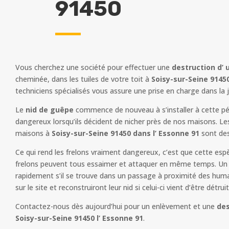
91450
Vous cherchez une société pour effectuer une
destruction d’ 
cheminée, dans les tuiles de votre toit à
Soisy-sur-Seine 91450
techniciens spécialisés vous assure une prise en charge dans la
Le
nid de guêpe
commence de nouveau à s’installer à cette pér
dangereux lorsqu’ils décident de nicher près de nos maisons. Le
maisons à
Soisy-sur-Seine 91450 dans l’ Essonne 91
sont de
Ce qui rend les frelons vraiment dangereux, c’est que cette esp
frelons peuvent tous essaimer et attaquer en même temps. Un n
rapidement s’il se trouve dans un passage à proximité des humain
sur le site et reconstruiront leur nid si celui-ci vient d’être détruit
Contactez-nous dès aujourd’hui pour un enlèvement et une
des
Soisy-sur-Seine 91450 l’ Essonne 91
.