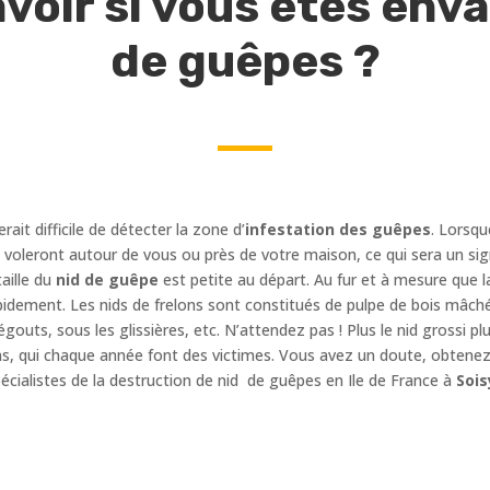
oir si vous êtes envah
de guêpes ?
erait difficile de détecter la zone d’
infestation des guêpes
. Lorsqu
es voleront autour de vous ou près de votre maison, ce qui sera un sig
aille du
nid de guêpe
est petite au départ. Au fur et à mesure que l
idement. Les nids de frelons sont constitués de pulpe de bois mâché
égouts, sous les glissières, etc. N’attendez pas ! Plus le nid grossi
ns, qui chaque année font des victimes. Vous avez un doute, obtenez 
cialistes de la destruction de nid de guêpes en Ile de France à
Sois