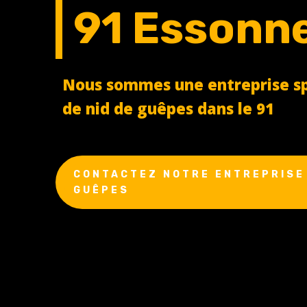
91 Essonn
Nous sommes une entreprise spé
de nid de guêpes dans le 91
CONTACTEZ NOTRE ENTREPRISE 
GUÊPES