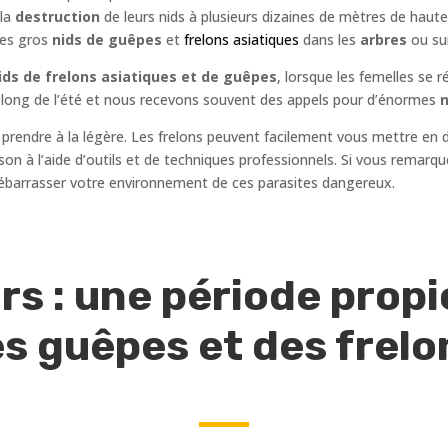
 la
destruction
de leurs nids à plusieurs dizaines de mètres de hauteu
les gros
nids de guêpes
et
frelons asiatiques
dans les
arbres
ou su
ds de frelons asiatiques et de guêpes
, lorsque les femelles se 
au long de l’été et nous recevons souvent des appels pour d’énormes
n
 prendre à la légère. Les frelons peuvent facilement vous mettre en 
maison à l’aide d’outils et de techniques professionnels. Si vous remar
ébarrasser votre environnement de ces parasites dangereux.
rs : une période propic
s guêpes et des frel