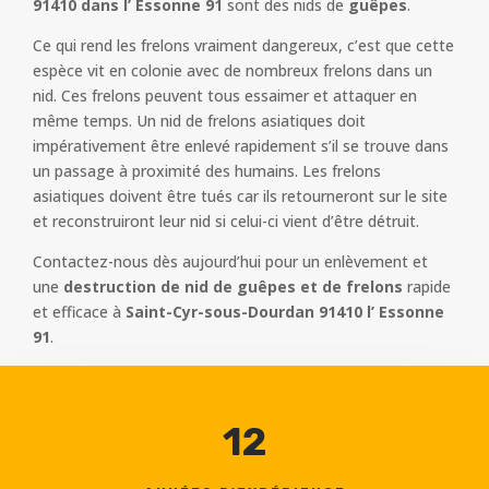
91410 dans l’ Essonne 91
sont des nids de
guêpes
.
Ce qui rend les frelons vraiment dangereux, c’est que cette
espèce vit en colonie avec de nombreux frelons dans un
nid. Ces frelons peuvent tous essaimer et attaquer en
même temps. Un nid de frelons asiatiques doit
impérativement être enlevé rapidement s’il se trouve dans
un passage à proximité des humains. Les frelons
asiatiques doivent être tués car ils retourneront sur le site
et reconstruiront leur nid si celui-ci vient d’être détruit.
Contactez-nous dès aujourd’hui pour un enlèvement et
une
destruction de nid de guêpes et de frelons
rapide
et efficace à
Saint-Cyr-sous-Dourdan 91410 l’ Essonne
91
.
12