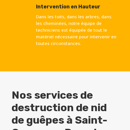
Intervention en Hauteur
Dans les toits, dans les arbres, dans
les cheminées, notre équipe de
techniciens est équipée de tout le
matériel nécessaire pour intervenir en
toutes circonstances.
Nos services de
destruction de nid
de guêpes à
Saint-