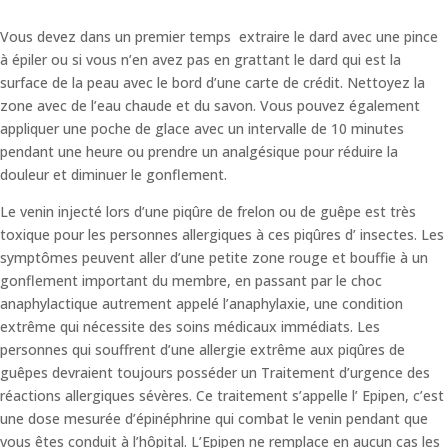
Vous devez dans un premier temps extraire le dard avec une pince
à épiler ou si vous n’en avez pas en grattant le dard qui est la
surface de la peau avec le bord d’une carte de crédit. Nettoyez la
zone avec de l’eau chaude et du savon. Vous pouvez également
appliquer une poche de glace avec un intervalle de 10 minutes
pendant une heure ou prendre un analgésique pour réduire la
douleur et diminuer le gonflement.
Le venin injecté lors d’une piqûre de frelon ou de guêpe est très
toxique pour les personnes allergiques à ces piqûres d’ insectes. Les
symptômes peuvent aller d’une petite zone rouge et bouffie à un
gonflement important du membre, en passant par le choc
anaphylactique autrement appelé l’anaphylaxie, une condition
extrême qui nécessite des soins médicaux immédiats. Les
personnes qui souffrent d’une allergie extrême aux piqûres de
guêpes devraient toujours posséder un Traitement d’urgence des
réactions allergiques sévères. Ce traitement s’appelle l’ Epipen, c’est
une dose mesurée d’épinéphrine qui combat le venin pendant que
vous êtes conduit à l’hôpital. L’Epipen ne remplace en aucun cas les