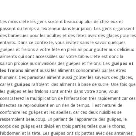
Les mois d’été les gens sortent beaucoup plus de chez eux et
passent du temps à l’extérieur dans leur jardin. Les gens organisent
des barbecues pour les adultes et des fêtes avec des glaces pour les
enfants. Dans ce contexte, vous invitez sans le savoir quelques
guêpes et frelons à votre fête en plein air pour goûter aux délicieux
aliments qui sont accessibles sur votre table. L’été est donc la
saison propice aux invasions des guêpes et frelons. Les
guêpes et
les frelons
aiment aussi les aliments consommés par les êtres
humains. Ces parasites aiment aussi goûter les saveurs des glaces,
car les
guêpes
raffolent des aliments à base de sucre. Une fois que
les guêpes et les frelons sont entrés dans votre zone, vous
constaterez la multiplication de l’infestation très rapidement car ces
insectes se reproduisent en un rien de temps. Il est naturel de
confondre les guêpes et les abeilles, car ces deux nuisibles se
ressemblent beaucoup. En parlant de l’apparence des guêpes, le
corps des guêpes est divisé en trois parties telles que le thorax,
l’abdomen et la tête. Les guêpes ont six pattes avec des antennes