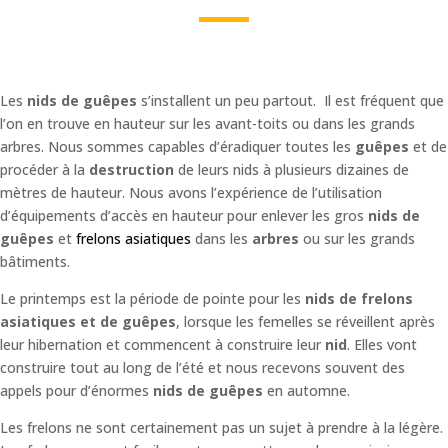
Les
nids de guêpes
s’installent un peu partout. Il est fréquent que
l’on en trouve en hauteur sur les avant-toits ou dans les grands
arbres. Nous sommes capables d’éradiquer toutes les
guêpes
et de
procéder à la
destruction
de leurs nids à plusieurs dizaines de
mètres de hauteur. Nous avons l’expérience de l’utilisation
d’équipements d’accès en hauteur pour enlever les gros
nids de
guêpes
et
frelons asiatiques
dans les
arbres
ou sur les grands
bâtiments.
Le printemps est la période de pointe pour les
nids de frelons
asiatiques et de guêpes
, lorsque les femelles se réveillent après
leur hibernation et commencent à construire leur
nid
. Elles vont
construire tout au long de l’été et nous recevons souvent des
appels pour d’énormes
nids de guêpes
en automne.
Les frelons ne sont certainement pas un sujet à prendre à la légère.