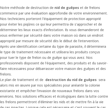
Notre méthode de destruction de
nid de guêpes
et de frelons
commence par une évaluation approfondie de votre environnement.
Nos techniciens porteront l’équipement de protection approprié
pour éviter les piqûres ce qui leur permettra de s’approcher et de
déterminer les lieux exacts d’infestation. Ils vous demanderont de
vous enfermer par sécurité dans votre maison où dans un endroit
approprié par mesure de sécurité dès le début de l’intervention.
Après une identification certaine du type de parasite, il déterminera
le type de traitement nécessaire et utilisera les produits conçus
pour tuer le type de frelon ou de guêpe qui vous avez. Nos
professionnels disposent de l’équipement, des produits et du savoir-
faire nécessaires pour débarrasser votre maison des guêpes et des
frelons.
Le plan de traitement et de
destruction du nid de guêpes
sera
alors mis en œuvre par nos spécialistes pour anéantir la colonie
existante et empêcher l’invasion de nouveaux frelons dans vos
environs. Nos solutions efficaces et écologiques dans la lutte contre
les frelons permettront d’éliminer les nids et de mettre fin à la vie
de ces insectes. Lorsque cela est nécessaire et c’est souvent le cas,