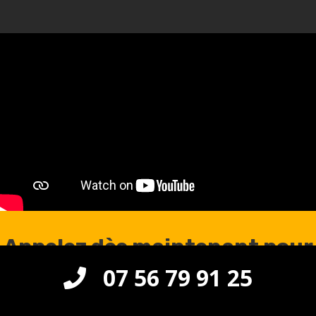
Appelez dès maintenant pour
07 56 79 91 25
une intervention en urgence
à Saint-Cyr-sous-Dourdan