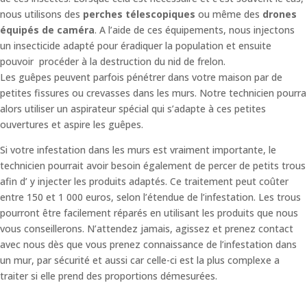
nous utilisons des
perches télescopiques
ou même des
drones
équipés de caméra
. A l’aide de ces équipements, nous injectons
un insecticide adapté pour éradiquer la population et ensuite
pouvoir procéder à la destruction du nid de frelon.
Les guêpes peuvent parfois pénétrer dans votre maison par de
petites fissures ou crevasses dans les murs. Notre technicien pourra
alors utiliser un aspirateur spécial qui s’adapte à ces petites
ouvertures et aspire les guêpes.
Si votre infestation dans les murs est vraiment importante, le
technicien pourrait avoir besoin également de percer de petits trous
afin d’ y injecter les produits adaptés. Ce traitement peut coûter
entre 150 et 1 000 euros, selon l’étendue de l’infestation. Les trous
pourront être facilement réparés en utilisant les produits que nous
vous conseillerons. N’attendez jamais, agissez et prenez contact
avec nous dès que vous prenez connaissance de l’infestation dans
un mur, par sécurité et aussi car celle-ci est la plus complexe a
traiter si elle prend des proportions démesurées.