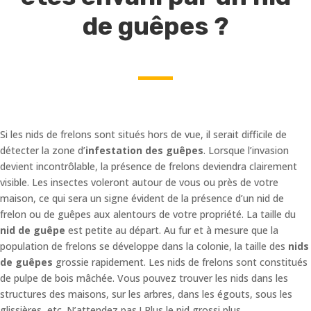
de guêpes ?
Si les nids de frelons sont situés hors de vue, il serait difficile de
détecter la zone d’
infestation des guêpes
. Lorsque l’invasion
devient incontrôlable, la présence de frelons deviendra clairement
visible. Les insectes voleront autour de vous ou près de votre
maison, ce qui sera un signe évident de la présence d’un nid de
frelon ou de guêpes aux alentours de votre propriété. La taille du
nid de guêpe
est petite au départ. Au fur et à mesure que la
population de frelons se développe dans la colonie, la taille des
nids
de guêpes
grossie rapidement. Les nids de frelons sont constitués
de pulpe de bois mâchée. Vous pouvez trouver les nids dans les
structures des maisons, sur les arbres, dans les égouts, sous les
glissières, etc. N’attendez pas ! Plus le nid grossi plus