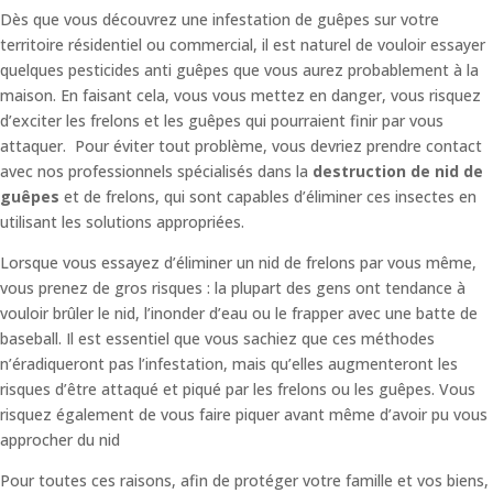
Dès que vous découvrez une infestation de guêpes sur votre
territoire résidentiel ou commercial, il est naturel de vouloir essayer
quelques pesticides anti guêpes que vous aurez probablement à la
maison. En faisant cela, vous vous mettez en danger, vous risquez
d’exciter les frelons et les guêpes qui pourraient finir par vous
attaquer. Pour éviter tout problème, vous devriez prendre contact
avec nos professionnels spécialisés dans la
destruction de nid de
guêpes
et de frelons, qui sont capables d’éliminer ces insectes en
utilisant les solutions appropriées.
Lorsque vous essayez d’éliminer un nid de frelons par vous même,
vous prenez de gros risques : la plupart des gens ont tendance à
vouloir brûler le nid, l’inonder d’eau ou le frapper avec une batte de
baseball. Il est essentiel que vous sachiez que ces méthodes
n’éradiqueront pas l’infestation, mais qu’elles augmenteront les
risques d’être attaqué et piqué par les frelons ou les guêpes. Vous
risquez également de vous faire piquer avant même d’avoir pu vous
approcher du nid
Pour toutes ces raisons, afin de protéger votre famille et vos biens,