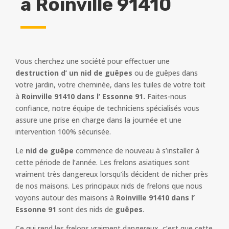
à
Roinville 91410
Vous cherchez une société pour effectuer une
destruction d’ un nid de guêpes
ou de guêpes dans
votre jardin, votre cheminée, dans les tuiles de votre toit
à
Roinville 91410 dans l’ Essonne 91.
Faites-nous
confiance, notre équipe de techniciens spécialisés vous
assure une prise en charge dans la journée et une
intervention 100% sécurisée.
Le
nid de guêpe
commence de nouveau à s’installer à
cette période de l’année. Les frelons asiatiques sont
vraiment très dangereux lorsqu’ils décident de nicher près
de nos maisons. Les principaux nids de frelons que nous
voyons autour des maisons à
Roinville 91410 dans l’
Essonne 91
sont des nids de
guêpes
.
Ce qui rend les frelons vraiment dangereux, c’est que cette