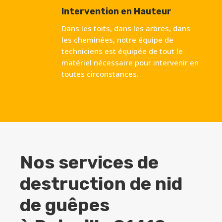
Intervention en Hauteur
Dans les toits, dans les arbres, dans
les cheminées, notre équipe de
techniciens est équipée de tout le
matériel nécessaire pour intervenir en
toutes circonstances.
Nos services de
destruction de nid
de guêpes