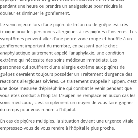
pendant une heure ou prendre un analgésique pour réduire la
douleur et diminuer le gonflement.
Le venin injecté lors d’une piqûre de frelon ou de guêpe est très
toxique pour les personnes allergiques à ces piqûres d’ insectes. Les
symptômes peuvent aller d’une petite zone rouge et bouffie à un
gonflement important du membre, en passant par le choc
anaphylactique autrement appelé l’anaphylaxie, une condition
extrême qui nécessite des soins médicaux immédiats. Les
personnes qui souffrent d’une allergie extrême aux piqûres de
guêpes devraient toujours posséder un Traitement d’urgence des
réactions allergiques sévères. Ce traitement s’appelle l’ Epipen, c’est
une dose mesurée d’épinéphrine qui combat le venin pendant que
vous êtes conduit à l’hôpital. L’Epipen ne remplace en aucun cas les
soins médicaux ; c’est simplement un moyen de vous faire gagner
du temps pour vous rendre à l’hôpital.
En cas de piqûres multiples, la situation devient une urgence vitale,
empressez-vous de vous rendre à l’hôpital le plus proche.