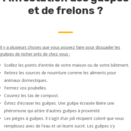
et de frelons ?
Il y a plusieurs choses que vous pouvez faire pour dissuader les
guêpes de nicher près de chez vous :
Scellez les points d’entrée de votre maison ou de votre bâtiment.
Retirez les sources de nourriture comme les aliments pour
animaux domestiques.
Fermez vos poubelles.
Couvrez les tas de compost.
Évitez d’écraser les guêpes. Une guêpe écrasée libère une
phéromone qui attire d’autres guêpes à proximité.
Les pièges à guêpes. Il s’agit d’un joli récipient coloré que vous
remplissez avec de l’eau et un leurre sucré. Les guêpes s’y