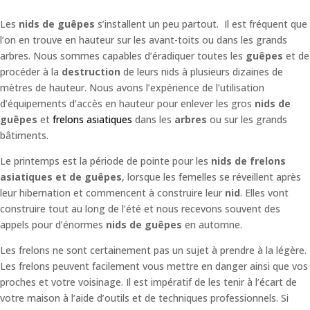
Les
nids de guêpes
s’installent un peu partout. Il est fréquent que
l’on en trouve en hauteur sur les avant-toits ou dans les grands
arbres. Nous sommes capables d’éradiquer toutes les
guêpes
et de
procéder à la
destruction
de leurs nids à plusieurs dizaines de
mètres de hauteur. Nous avons l’expérience de l’utilisation
d’équipements d’accès en hauteur pour enlever les gros
nids de
guêpes
et
frelons asiatiques
dans les
arbres
ou sur les grands
bâtiments.
Le printemps est la période de pointe pour les
nids de frelons
asiatiques et de guêpes
, lorsque les femelles se réveillent après
leur hibernation et commencent à construire leur
nid
. Elles vont
construire tout au long de l’été et nous recevons souvent des
appels pour d’énormes
nids de guêpes
en automne.
Les frelons ne sont certainement pas un sujet à prendre à la légère.
Les frelons peuvent facilement vous mettre en danger ainsi que vos
proches et votre voisinage. Il est impératif de les tenir à l’écart de
votre maison à l’aide d’outils et de techniques professionnels. Si