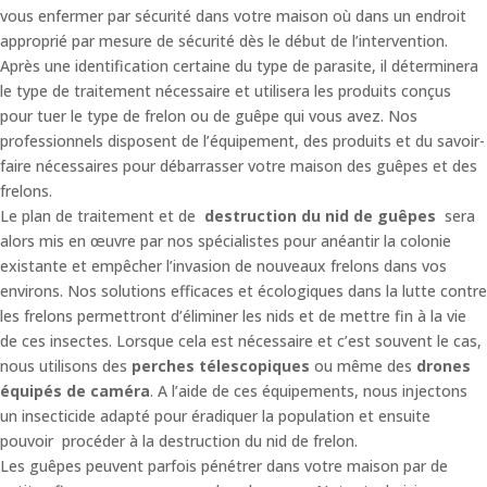
vous enfermer par sécurité dans votre maison où dans un endroit
approprié par mesure de sécurité dès le début de l’intervention.
Après une identification certaine du type de parasite, il déterminera
le type de traitement nécessaire et utilisera les produits conçus
pour tuer le type de frelon ou de guêpe qui vous avez. Nos
professionnels disposent de l’équipement, des produits et du savoir-
faire nécessaires pour débarrasser votre maison des guêpes et des
frelons.
Le plan de traitement et de
destruction du nid de guêpes
sera
alors mis en œuvre par nos spécialistes pour anéantir la colonie
existante et empêcher l’invasion de nouveaux frelons dans vos
environs. Nos solutions efficaces et écologiques dans la lutte contre
les frelons permettront d’éliminer les nids et de mettre fin à la vie
de ces insectes. Lorsque cela est nécessaire et c’est souvent le cas,
nous utilisons des
perches télescopiques
ou même des
drones
équipés de caméra
. A l’aide de ces équipements, nous injectons
un insecticide adapté pour éradiquer la population et ensuite
pouvoir procéder à la destruction du nid de frelon.
Les guêpes peuvent parfois pénétrer dans votre maison par de