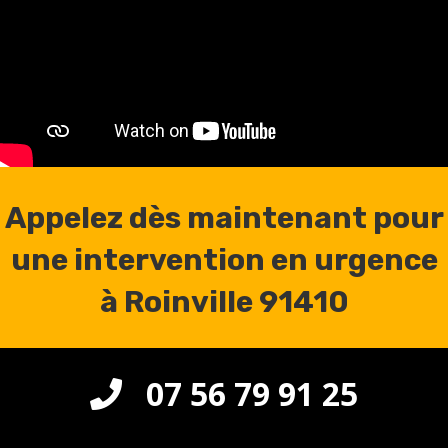
Appelez dès maintenant pour
une intervention en urgence
à Roinville 91410
07 56 79 91 25
CONTACT TÉLÉPHONIQUE CLIQUEZ ICI