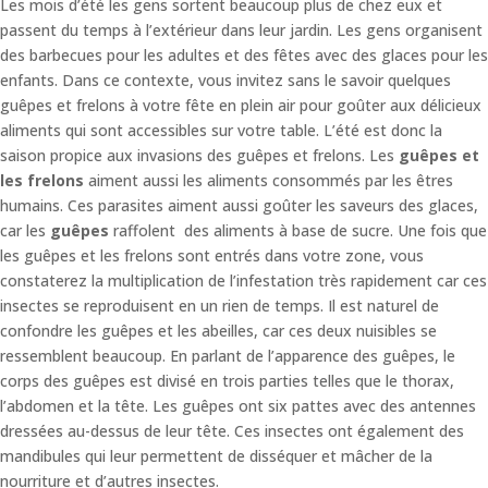
Les mois d’été les gens sortent beaucoup plus de chez eux et
passent du temps à l’extérieur dans leur jardin. Les gens organisent
des barbecues pour les adultes et des fêtes avec des glaces pour les
enfants. Dans ce contexte, vous invitez sans le savoir quelques
guêpes et frelons à votre fête en plein air pour goûter aux délicieux
aliments qui sont accessibles sur votre table. L’été est donc la
saison propice aux invasions des guêpes et frelons. Les
guêpes et
les frelons
aiment aussi les aliments consommés par les êtres
humains. Ces parasites aiment aussi goûter les saveurs des glaces,
car les
guêpes
raffolent des aliments à base de sucre. Une fois que
les guêpes et les frelons sont entrés dans votre zone, vous
constaterez la multiplication de l’infestation très rapidement car ces
insectes se reproduisent en un rien de temps. Il est naturel de
confondre les guêpes et les abeilles, car ces deux nuisibles se
ressemblent beaucoup. En parlant de l’apparence des guêpes, le
corps des guêpes est divisé en trois parties telles que le thorax,
l’abdomen et la tête. Les guêpes ont six pattes avec des antennes
dressées au-dessus de leur tête. Ces insectes ont également des
mandibules qui leur permettent de disséquer et mâcher de la
nourriture et d’autres insectes.