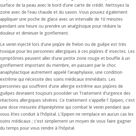
surface de la peau avec le bord d’une carte de crédit. Nettoyez la
zone avec de l’eau chaude et du savon. Vous pouvez également
appliquer une poche de glace avec un intervalle de 10 minutes
pendant une heure ou prendre un analgésique pour réduire la
douleur et diminuer le gonflement.
Le venin injecté lors d’une piqûre de frelon ou de guêpe est très
toxique pour les personnes allergiques à ces piqûres d’ insectes. Les
symptômes peuvent aller d’une petite zone rouge et bouffie à un
gonflement important du membre, en passant par le choc
anaphylactique autrement appelé l’anaphylaxie, une condition
extrême qui nécessite des soins médicaux immédiats. Les
personnes qui souffrent d’une allergie extrême aux piqûres de
guêpes devraient toujours posséder un Traitement d’urgence des
réactions allergiques sévères. Ce traitement s’appelle l’ Epipen, c’est
une dose mesurée d’épinéphrine qui combat le venin pendant que
vous êtes conduit à l’hôpital. L’Epipen ne remplace en aucun cas les
soins médicaux ; c’est simplement un moyen de vous faire gagner
du temps pour vous rendre à l’hôpital.