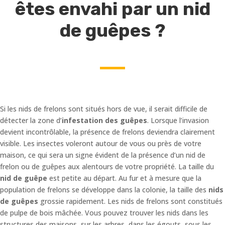
êtes envahi par un nid
de guêpes ?
Si les nids de frelons sont situés hors de vue, il serait difficile de
détecter la zone d’
infestation des guêpes
. Lorsque l’invasion
devient incontrôlable, la présence de frelons deviendra clairement
visible. Les insectes voleront autour de vous ou près de votre
maison, ce qui sera un signe évident de la présence d’un nid de
frelon ou de guêpes aux alentours de votre propriété. La taille du
nid de guêpe
est petite au départ. Au fur et à mesure que la
population de frelons se développe dans la colonie, la taille des
nids
de guêpes
grossie rapidement. Les nids de frelons sont constitués
de pulpe de bois mâchée. Vous pouvez trouver les nids dans les
structures des maisons, sur les arbres, dans les égouts, sous les