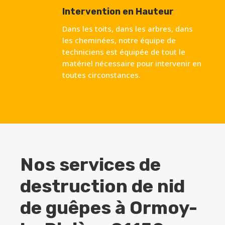
Intervention en Hauteur
Dans les toits, dans les arbres, dans
les cheminées, notre équipe de
techniciens est équipée de tout le
matériel nécessaire pour intervenir en
toutes circonstances.
Nos services de
destruction de nid
de guêpes à
Ormoy-