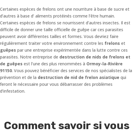
Certaines espèces de frelons ont une nourriture à base de sucre et
d’autres à base d’ aliments protéinés comme l’être humain.
Certaines espèces de frelons se nourrissent d’autres insectes. Il est
difficile de donner une taille officielle de guêpe car ces parasites
peuvent avoir différentes tailles et formes. Vous devriez faire
régulièrement traiter votre environnement contre les
frelons
et
guêpes
par une entreprise expérimentée dans la lutte contre ces
parasites. Notre entreprise de
destruction de nids de frelons et
de guêpes
est l’une des plus renommées à
Ormoy-la-Rivière
91150
. Vous pouvez bénéficier des services de nos spécialistes de la
prévention et de la
destruction de nid de frelon asiatique
qui
feront le nécessaire pour vous débarrasser des problèmes
d’infestation.
Comment savoir si vous