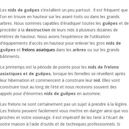
Les
nids de guêpes
s’installent un peu partout. Il est fréquent que
l’on en trouve en hauteur sur les avant-toits ou dans les grands
arbres. Nous sommes capables d’éradiquer toutes les
guêpes
et de
procéder à la
destruction
de leurs nids à plusieurs dizaines de
mètres de hauteur. Nous avons l’expérience de l’utilisation
d’équipements d’accès en hauteur pour enlever les gros
nids de
guêpes
et
frelons asiatiques
dans les
arbres
ou sur les grands
bâtiments.
Le printemps est la période de pointe pour les
nids de frelons
asiatiques et de guêpes
, lorsque les femelles se réveillent après
leur hibernation et commencent à construire leur
nid
. Elles vont
construire tout au long de l’été et nous recevons souvent des
appels pour d’énormes
nids de guêpes
en automne.
Les frelons ne sont certainement pas un sujet à prendre à la légère.
Les frelons peuvent facilement vous mettre en danger ainsi que vos
proches et votre voisinage. Il est impératif de les tenir à l’écart de
votre maison à l’aide d’outils et de techniques professionnels. Si