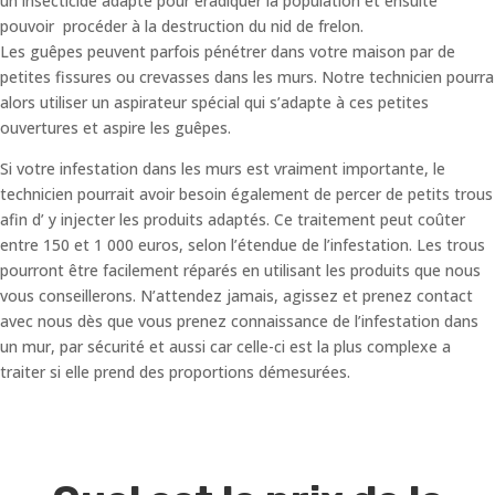
un insecticide adapté pour éradiquer la population et ensuite
pouvoir procéder à la destruction du nid de frelon.
Les guêpes peuvent parfois pénétrer dans votre maison par de
petites fissures ou crevasses dans les murs. Notre technicien pourra
alors utiliser un aspirateur spécial qui s’adapte à ces petites
ouvertures et aspire les guêpes.
Si votre infestation dans les murs est vraiment importante, le
technicien pourrait avoir besoin également de percer de petits trous
afin d’ y injecter les produits adaptés. Ce traitement peut coûter
entre 150 et 1 000 euros, selon l’étendue de l’infestation. Les trous
pourront être facilement réparés en utilisant les produits que nous
vous conseillerons. N’attendez jamais, agissez et prenez contact
avec nous dès que vous prenez connaissance de l’infestation dans
un mur, par sécurité et aussi car celle-ci est la plus complexe a
traiter si elle prend des proportions démesurées.