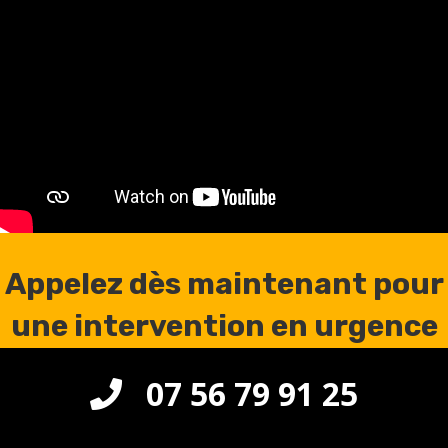
Appelez dès maintenant pour
une intervention en urgence
à Ormoy-la-Rivière 91150
07 56 79 91 25