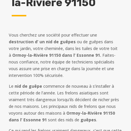
la-Rivière 91150
Vous cherchez une société pour effectuer une
destruction d’ un nid de guêpes
ou de guêpes dans
votre jardin, votre cheminée, dans les tuiles de votre toit
à
Ormoy-la-Rivière 91150 dans l’ Essonne 91.
Faites-
nous confiance, notre équipe de techniciens spécialisés
vous assure une prise en charge dans la journée et une
intervention 100% sécurisée.
Le
nid de guêpe
commence de nouveau à s’installer à
cette période de l’année. Les frelons asiatiques sont
vraiment très dangereux lorsqu’ils décident de nicher près
de nos maisons. Les principaux nids de frelons que nous
voyons autour des maisons à
Ormoy-la-Rivière 91150
dans l’ Essonne 91
sont des nids de
guêpes
.
Ce qui rend les frelons vraiment dangereux, c’est que cette