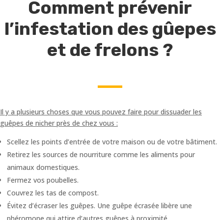
Comment prévenir
l’infestation des gûepes
et de frelons ?
Il y a plusieurs choses que vous pouvez faire pour dissuader les
guêpes de nicher près de chez vous :
Scellez les points d’entrée de votre maison ou de votre bâtiment.
Retirez les sources de nourriture comme les aliments pour
animaux domestiques.
Fermez vos poubelles.
Couvrez les tas de compost.
Évitez d’écraser les guêpes. Une guêpe écrasée libère une
phéromone qui attire d’autres guêpes à proximité.