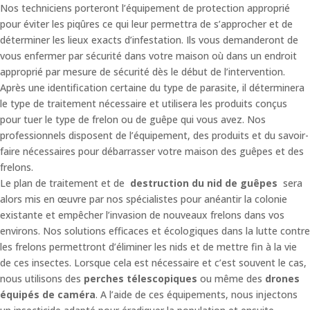
Nos techniciens porteront l’équipement de protection approprié
pour éviter les piqûres ce qui leur permettra de s’approcher et de
déterminer les lieux exacts d’infestation. Ils vous demanderont de
vous enfermer par sécurité dans votre maison où dans un endroit
approprié par mesure de sécurité dès le début de l’intervention.
Après une identification certaine du type de parasite, il déterminera
le type de traitement nécessaire et utilisera les produits conçus
pour tuer le type de frelon ou de guêpe qui vous avez. Nos
professionnels disposent de l’équipement, des produits et du savoir-
faire nécessaires pour débarrasser votre maison des guêpes et des
frelons.
Le plan de traitement et de
destruction du nid de guêpes
sera
alors mis en œuvre par nos spécialistes pour anéantir la colonie
existante et empêcher l’invasion de nouveaux frelons dans vos
environs. Nos solutions efficaces et écologiques dans la lutte contre
les frelons permettront d’éliminer les nids et de mettre fin à la vie
de ces insectes. Lorsque cela est nécessaire et c’est souvent le cas,
nous utilisons des
perches télescopiques
ou même des
drones
équipés de caméra
. A l’aide de ces équipements, nous injectons