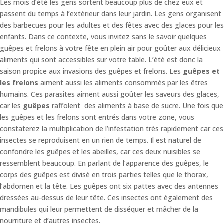
Les mois d’été les gens sortent beaucoup plus de chez eux et
passent du temps à l’extérieur dans leur jardin. Les gens organisent
des barbecues pour les adultes et des fêtes avec des glaces pour les
enfants. Dans ce contexte, vous invitez sans le savoir quelques
guêpes et frelons à votre fête en plein air pour goûter aux délicieux
aliments qui sont accessibles sur votre table. L’été est donc la
saison propice aux invasions des guêpes et frelons. Les
guêpes et
les frelons
aiment aussi les aliments consommés par les êtres
humains. Ces parasites aiment aussi goûter les saveurs des glaces,
car les
guêpes
raffolent des aliments à base de sucre. Une fois que
les guêpes et les frelons sont entrés dans votre zone, vous
constaterez la multiplication de l’infestation très rapidement car ces
insectes se reproduisent en un rien de temps. Il est naturel de
confondre les guêpes et les abeilles, car ces deux nuisibles se
ressemblent beaucoup. En parlant de l’apparence des guêpes, le
corps des guêpes est divisé en trois parties telles que le thorax,
l’abdomen et la tête. Les guêpes ont six pattes avec des antennes
dressées au-dessus de leur tête. Ces insectes ont également des
mandibules qui leur permettent de disséquer et mâcher de la
nourriture et d’autres insectes.