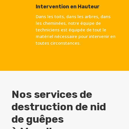
Intervention en Hauteur
Dans les toits, dans les arbres, dans
les cheminées, notre équipe de
techniciens est équipée de tout le
matériel nécessaire pour intervenir en
toutes circonstances.
Nos services de
destruction de nid
de guêpes