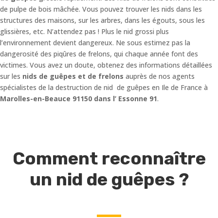
de pulpe de bois mâchée. Vous pouvez trouver les nids dans les
structures des maisons, sur les arbres, dans les égouts, sous les
glissières, etc. N’attendez pas ! Plus le nid grossi plus
l’environnement devient dangereux. Ne sous estimez pas la
dangerosité des piqûres de frelons, qui chaque année font des
victimes. Vous avez un doute, obtenez des informations détaillées
sur les
nids de guêpes et de frelons
auprès de nos agents
spécialistes de la destruction de nid de guêpes en Ile de France à
Marolles-en-Beauce 91150 dans l’ Essonne 91
.
Comment reconnaître
un nid de guêpes ?