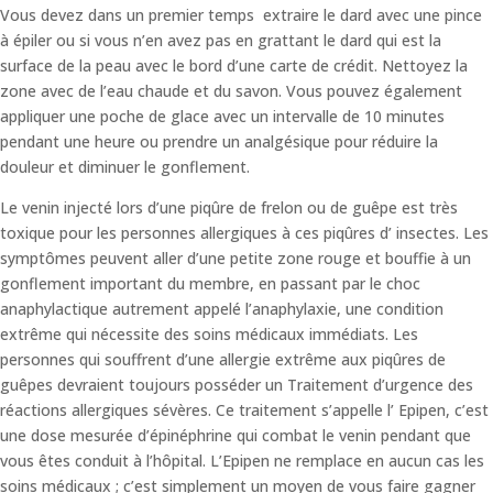
Vous devez dans un premier temps extraire le dard avec une pince
à épiler ou si vous n’en avez pas en grattant le dard qui est la
surface de la peau avec le bord d’une carte de crédit. Nettoyez la
zone avec de l’eau chaude et du savon. Vous pouvez également
appliquer une poche de glace avec un intervalle de 10 minutes
pendant une heure ou prendre un analgésique pour réduire la
douleur et diminuer le gonflement.
Le venin injecté lors d’une piqûre de frelon ou de guêpe est très
toxique pour les personnes allergiques à ces piqûres d’ insectes. Les
symptômes peuvent aller d’une petite zone rouge et bouffie à un
gonflement important du membre, en passant par le choc
anaphylactique autrement appelé l’anaphylaxie, une condition
extrême qui nécessite des soins médicaux immédiats. Les
personnes qui souffrent d’une allergie extrême aux piqûres de
guêpes devraient toujours posséder un Traitement d’urgence des
réactions allergiques sévères. Ce traitement s’appelle l’ Epipen, c’est
une dose mesurée d’épinéphrine qui combat le venin pendant que
vous êtes conduit à l’hôpital. L’Epipen ne remplace en aucun cas les
soins médicaux ; c’est simplement un moyen de vous faire gagner