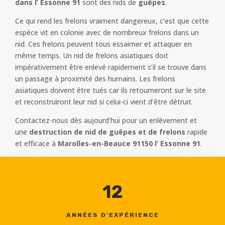
dans l’ Essonne 91
sont des nids de
guêpes
.
Ce qui rend les frelons vraiment dangereux, c’est que cette
espèce vit en colonie avec de nombreux frelons dans un
nid. Ces frelons peuvent tous essaimer et attaquer en
même temps. Un nid de frelons asiatiques doit
impérativement être enlevé rapidement s’il se trouve dans
un passage à proximité des humains. Les frelons
asiatiques doivent être tués car ils retourneront sur le site
et reconstruiront leur nid si celui-ci vient d’être détruit.
Contactez-nous dès aujourd’hui pour un enlèvement et
une
destruction de nid de guêpes et de frelons
rapide
et efficace à
Marolles-en-Beauce 91150 l’ Essonne 91
.
12
ANNÉES D'EXPÉRIENCE