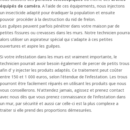
équipés de caméra
. A l’aide de ces équipements, nous injectons
un insecticide adapté pour éradiquer la population et ensuite
pouvoir procéder à la destruction du nid de frelon.
Les guêpes peuvent parfois pénétrer dans votre maison par de
petites fissures ou crevasses dans les murs. Notre technicien pourra
alors utiliser un aspirateur spécial qui s’adapte à ces petites
ouvertures et aspire les guêpes.
Si votre infestation dans les murs est vraiment importante, le
technicien pourrait avoir besoin également de percer de petits trous
afin d’ y injecter les produits adaptés. Ce traitement peut coûter
entre 150 et 1 000 euros, selon l’étendue de l’infestation. Les trous
pourront être facilement réparés en utilisant les produits que nous
vous conseillerons. N’attendez jamais, agissez et prenez contact
avec nous dès que vous prenez connaissance de l’infestation dans
un mur, par sécurité et aussi car celle-ci est la plus complexe a
traiter si elle prend des proportions démesurées.