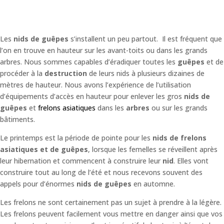
Les
nids de guêpes
s’installent un peu partout. Il est fréquent que
l’on en trouve en hauteur sur les avant-toits ou dans les grands
arbres. Nous sommes capables d’éradiquer toutes les
guêpes
et de
procéder à la
destruction
de leurs nids à plusieurs dizaines de
mètres de hauteur. Nous avons l’expérience de l’utilisation
d’équipements d’accès en hauteur pour enlever les gros
nids de
guêpes
et
frelons asiatiques
dans les
arbres
ou sur les grands
bâtiments.
Le printemps est la période de pointe pour les
nids de frelons
asiatiques et de guêpes
, lorsque les femelles se réveillent après
leur hibernation et commencent à construire leur
nid
. Elles vont
construire tout au long de l’été et nous recevons souvent des
appels pour d’énormes
nids de guêpes
en automne.
Les frelons ne sont certainement pas un sujet à prendre à la légère.
Les frelons peuvent facilement vous mettre en danger ainsi que vos