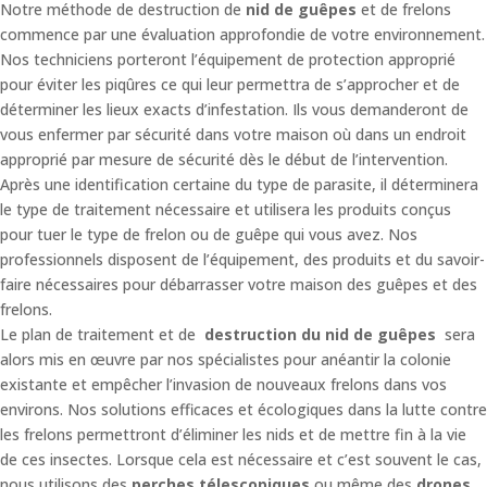
Notre méthode de destruction de
nid de guêpes
et de frelons
commence par une évaluation approfondie de votre environnement.
Nos techniciens porteront l’équipement de protection approprié
pour éviter les piqûres ce qui leur permettra de s’approcher et de
déterminer les lieux exacts d’infestation. Ils vous demanderont de
vous enfermer par sécurité dans votre maison où dans un endroit
approprié par mesure de sécurité dès le début de l’intervention.
Après une identification certaine du type de parasite, il déterminera
le type de traitement nécessaire et utilisera les produits conçus
pour tuer le type de frelon ou de guêpe qui vous avez. Nos
professionnels disposent de l’équipement, des produits et du savoir-
faire nécessaires pour débarrasser votre maison des guêpes et des
frelons.
Le plan de traitement et de
destruction du nid de guêpes
sera
alors mis en œuvre par nos spécialistes pour anéantir la colonie
existante et empêcher l’invasion de nouveaux frelons dans vos
environs. Nos solutions efficaces et écologiques dans la lutte contre
les frelons permettront d’éliminer les nids et de mettre fin à la vie
de ces insectes. Lorsque cela est nécessaire et c’est souvent le cas,
nous utilisons des
perches télescopiques
ou même des
drones