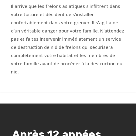
Il arrive que les frelons asiatiques s’infiltrent dans
votre toiture et décident de s’installer
confortablement dans votre grenier. Il s’agit alors
d’un véritable danger pour votre famille. N’attendez
pas et faites intervenir immédiatement un service
de destruction de nid de frelons qui sécurisera
complètement votre habitat et les membres de
votre famille avant de procéder à la destruction du
nid.
Après 12 années