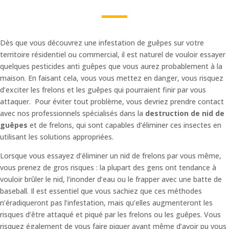
Dès que vous découvrez une infestation de guêpes sur votre
territoire résidentiel ou commercial, il est naturel de vouloir essayer
quelques pesticides anti guêpes que vous aurez probablement à la
maison. En faisant cela, vous vous mettez en danger, vous risquez
d’exciter les frelons et les guêpes qui pourraient finir par vous
attaquer. Pour éviter tout problème, vous devriez prendre contact
avec nos professionnels spécialisés dans la
destruction de nid de
guêpes
et de frelons, qui sont capables d’éliminer ces insectes en
utilisant les solutions appropriées.
Lorsque vous essayez d’éliminer un nid de frelons par vous même,
vous prenez de gros risques : la plupart des gens ont tendance à
vouloir brûler le nid, l’inonder d’eau ou le frapper avec une batte de
baseball. Il est essentiel que vous sachiez que ces méthodes
n’éradiqueront pas l’infestation, mais qu’elles augmenteront les
risques d’être attaqué et piqué par les frelons ou les guêpes. Vous
risquez également de vous faire piquer avant même d’avoir pu vous