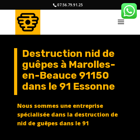
07.56.79.91.25
Destruction nid de
guêpes à Marolles-
en-Beauce 91150
dans le 91 Essonne
Nous sommes une entreprise
spécialisée dans la destruction de
nid de guêpes dans le 91