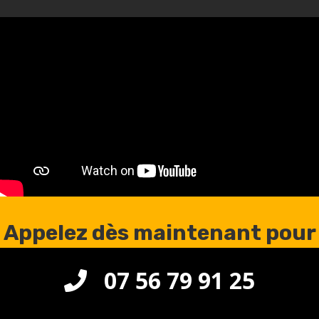
Appelez dès maintenant pour
une intervention en urgence
07 56 79 91 25
à Marolles-en-Beauce 91150