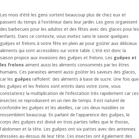
Les mois d’été les gens sortent beaucoup plus de chez eux et
passent du temps à l’extérieur dans leur jardin. Les gens organisent
des barbecues pour les adultes et des fêtes avec des glaces pour les
enfants. Dans ce contexte, vous invitez sans le savoir quelques
guêpes et frelons à votre fête en plein air pour goûter aux délicieux
aliments qui sont accessibles sur votre table. L’été est donc la
saison propice aux invasions des guêpes et frelons. Les
guêpes et
les frelons
aiment aussi les aliments consommés par les êtres
humains. Ces parasites aiment aussi goûter les saveurs des glaces,
car les
guêpes
raffolent des aliments à base de sucre. Une fois que
les guêpes et les frelons sont entrés dans votre zone, vous
constaterez la multiplication de l’infestation très rapidement car ces
insectes se reproduisent en un rien de temps. Il est naturel de
confondre les guêpes et les abeilles, car ces deux nuisibles se
ressemblent beaucoup. En parlant de l’apparence des guêpes, le
corps des guêpes est divisé en trois parties telles que le thorax,
l’abdomen et la tête. Les guêpes ont six pattes avec des antennes
dressées au-dessus de leur tête. Ces insectes ont également des