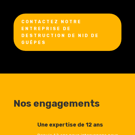
CONTACTEZ NOTRE
ENTREPRISE DE
DESTRUCTION DE NID DE
GUÊPES
Nos engagements
Une expertise de 12 ans
Depuis 12 ans nous intervenons pour