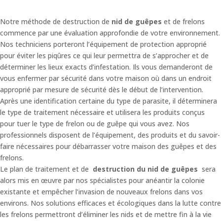
Notre méthode de destruction de
nid de guêpes
et de frelons
commence par une évaluation approfondie de votre environnement.
Nos techniciens porteront l’équipement de protection approprié
pour éviter les piqûres ce qui leur permettra de s’approcher et de
déterminer les lieux exacts d’infestation. Ils vous demanderont de
vous enfermer par sécurité dans votre maison où dans un endroit
approprié par mesure de sécurité dès le début de l’intervention.
Après une identification certaine du type de parasite, il déterminera
le type de traitement nécessaire et utilisera les produits conçus
pour tuer le type de frelon ou de guêpe qui vous avez. Nos
professionnels disposent de l’équipement, des produits et du savoir-
faire nécessaires pour débarrasser votre maison des guêpes et des
frelons.
Le plan de traitement et de
destruction du nid de guêpes
sera
alors mis en œuvre par nos spécialistes pour anéantir la colonie
existante et empêcher l’invasion de nouveaux frelons dans vos
environs. Nos solutions efficaces et écologiques dans la lutte contre
les frelons permettront d’éliminer les nids et de mettre fin à la vie