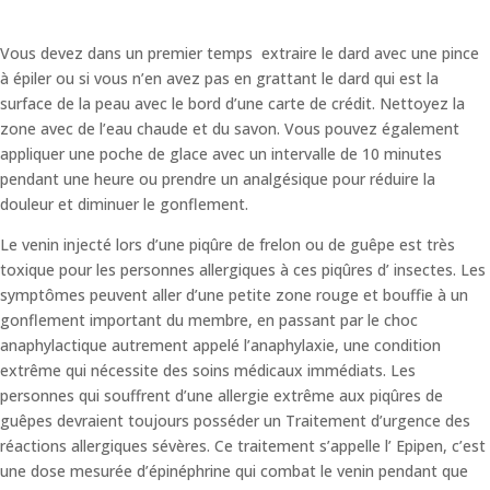
Vous devez dans un premier temps extraire le dard avec une pince
à épiler ou si vous n’en avez pas en grattant le dard qui est la
surface de la peau avec le bord d’une carte de crédit. Nettoyez la
zone avec de l’eau chaude et du savon. Vous pouvez également
appliquer une poche de glace avec un intervalle de 10 minutes
pendant une heure ou prendre un analgésique pour réduire la
douleur et diminuer le gonflement.
Le venin injecté lors d’une piqûre de frelon ou de guêpe est très
toxique pour les personnes allergiques à ces piqûres d’ insectes. Les
symptômes peuvent aller d’une petite zone rouge et bouffie à un
gonflement important du membre, en passant par le choc
anaphylactique autrement appelé l’anaphylaxie, une condition
extrême qui nécessite des soins médicaux immédiats. Les
personnes qui souffrent d’une allergie extrême aux piqûres de
guêpes devraient toujours posséder un Traitement d’urgence des
réactions allergiques sévères. Ce traitement s’appelle l’ Epipen, c’est
une dose mesurée d’épinéphrine qui combat le venin pendant que