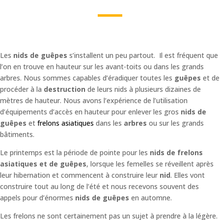
Les
nids de guêpes
s’installent un peu partout. Il est fréquent que
l’on en trouve en hauteur sur les avant-toits ou dans les grands
arbres. Nous sommes capables d’éradiquer toutes les
guêpes
et de
procéder à la
destruction
de leurs nids à plusieurs dizaines de
mètres de hauteur. Nous avons l’expérience de l’utilisation
d’équipements d’accès en hauteur pour enlever les gros
nids de
guêpes
et
frelons asiatiques
dans les
arbres
ou sur les grands
bâtiments.
Le printemps est la période de pointe pour les
nids de frelons
asiatiques et de guêpes
, lorsque les femelles se réveillent après
leur hibernation et commencent à construire leur
nid
. Elles vont
construire tout au long de l’été et nous recevons souvent des
appels pour d’énormes
nids de guêpes
en automne.
Les frelons ne sont certainement pas un sujet à prendre à la légère.