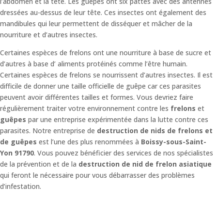
l’abdomen et la tête. Les guêpes ont six pattes avec des antennes
dressées au-dessus de leur tête. Ces insectes ont également des
mandibules qui leur permettent de disséquer et mâcher de la
nourriture et d’autres insectes.
Certaines espèces de frelons ont une nourriture à base de sucre et
d’autres à base d’ aliments protéinés comme l’être humain.
Certaines espèces de frelons se nourrissent d’autres insectes. Il est
difficile de donner une taille officielle de guêpe car ces parasites
peuvent avoir différentes tailles et formes. Vous devriez faire
régulièrement traiter votre environnement contre les
frelons
et
guêpes
par une entreprise expérimentée dans la lutte contre ces
parasites. Notre entreprise de
destruction de nids de frelons et
de guêpes
est l’une des plus renommées à
Boissy-sous-Saint-
Yon 91790
. Vous pouvez bénéficier des services de nos spécialistes
de la prévention et de la
destruction de nid de frelon asiatique
qui feront le nécessaire pour vous débarrasser des problèmes
d’infestation.