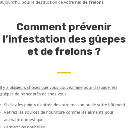
aujourd’hui pour le destruction de votre
nid de frelons
Comment prévenir
l’infestation des gûepes
et de frelons ?
Il y a plusieurs choses que vous pouvez faire pour dissuader les
guêpes de nicher près de chez vous :
Scellez les points d’entrée de votre maison ou de votre bâtiment.
Retirez les sources de nourriture comme les aliments pour
animaux domestiques.
Fermez vos poubelles.