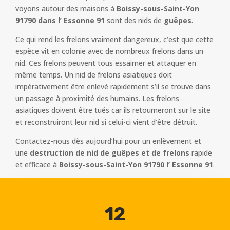
voyons autour des maisons à
Boissy-sous-Saint-Yon
91790 dans l’ Essonne 91
sont des nids de
guêpes
.
Ce qui rend les frelons vraiment dangereux, c’est que cette
espèce vit en colonie avec de nombreux frelons dans un
nid. Ces frelons peuvent tous essaimer et attaquer en
même temps. Un nid de frelons asiatiques doit
impérativement être enlevé rapidement s’il se trouve dans
un passage à proximité des humains. Les frelons
asiatiques doivent être tués car ils retourneront sur le site
et reconstruiront leur nid si celui-ci vient d’être détruit.
Contactez-nous dès aujourd’hui pour un enlèvement et
une
destruction de nid de guêpes et de frelons
rapide
et efficace à
Boissy-sous-Saint-Yon 91790 l’ Essonne 91
.
12