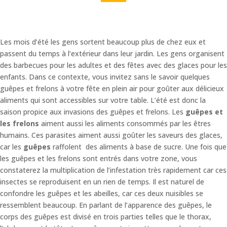
Les mois d’été les gens sortent beaucoup plus de chez eux et
passent du temps à l’extérieur dans leur jardin. Les gens organisent
des barbecues pour les adultes et des fêtes avec des glaces pour les
enfants. Dans ce contexte, vous invitez sans le savoir quelques
guêpes et frelons à votre fête en plein air pour goûter aux délicieux
aliments qui sont accessibles sur votre table. L’été est donc la
saison propice aux invasions des guêpes et frelons. Les
guêpes et
les frelons
aiment aussi les aliments consommés par les êtres
humains. Ces parasites aiment aussi goûter les saveurs des glaces,
car les
guêpes
raffolent des aliments à base de sucre. Une fois que
les guêpes et les frelons sont entrés dans votre zone, vous
constaterez la multiplication de l’infestation très rapidement car ces
insectes se reproduisent en un rien de temps. Il est naturel de
confondre les guêpes et les abeilles, car ces deux nuisibles se
ressemblent beaucoup. En parlant de l’apparence des guêpes, le
corps des guêpes est divisé en trois parties telles que le thorax,