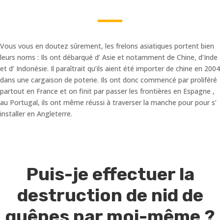
Vous vous en doutez sûrement, les frelons asiatiques portent bien
leurs noms : Ils ont débarqué d’ Asie et notamment de Chine, d’Inde
et d’ Indonésie. Il paraîtrait qu’ils aient été importer de chine en 2004
dans une cargaison de poterie. Ils ont donc commencé par proliféré
partout en France et on finit par passer les frontières en Espagne ,
au Portugal, ils ont même réussi à traverser la manche pour pour s’
installer en Angleterre.
Puis-je effectuer la
destruction de nid de
guêpes par moi-même ?