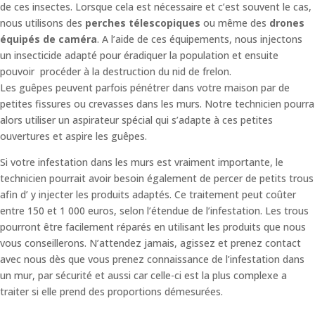
de ces insectes. Lorsque cela est nécessaire et c’est souvent le cas,
nous utilisons des
perches télescopiques
ou même des
drones
équipés de caméra
. A l’aide de ces équipements, nous injectons
un insecticide adapté pour éradiquer la population et ensuite
pouvoir procéder à la destruction du nid de frelon.
Les guêpes peuvent parfois pénétrer dans votre maison par de
petites fissures ou crevasses dans les murs. Notre technicien pourra
alors utiliser un aspirateur spécial qui s’adapte à ces petites
ouvertures et aspire les guêpes.
Si votre infestation dans les murs est vraiment importante, le
technicien pourrait avoir besoin également de percer de petits trous
afin d’ y injecter les produits adaptés. Ce traitement peut coûter
entre 150 et 1 000 euros, selon l’étendue de l’infestation. Les trous
pourront être facilement réparés en utilisant les produits que nous
vous conseillerons. N’attendez jamais, agissez et prenez contact
avec nous dès que vous prenez connaissance de l’infestation dans
un mur, par sécurité et aussi car celle-ci est la plus complexe a
traiter si elle prend des proportions démesurées.