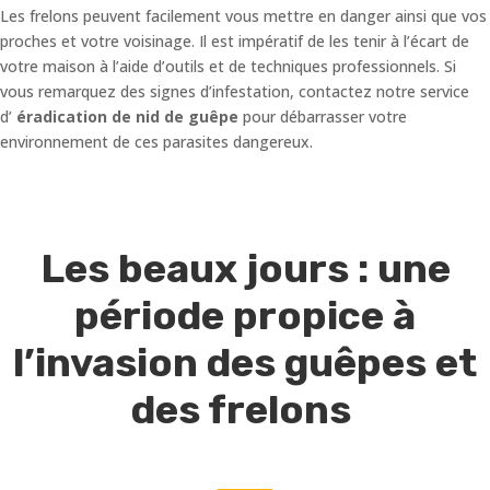
Les frelons peuvent facilement vous mettre en danger ainsi que vos
proches et votre voisinage. Il est impératif de les tenir à l’écart de
votre maison à l’aide d’outils et de techniques professionnels. Si
vous remarquez des signes d’infestation, contactez notre service
d’
éradication de nid de guêpe
pour débarrasser votre
environnement de ces parasites dangereux.
Les beaux jours : une
période propice à
l’invasion des guêpes et
des frelons