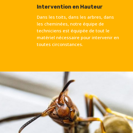
Intervention en Hauteur
Dans les toits, dans les arbres, dans
les cheminées, notre équipe de
techniciens est équipée de tout le
matériel nécessaire pour intervenir en
toutes circonstances.