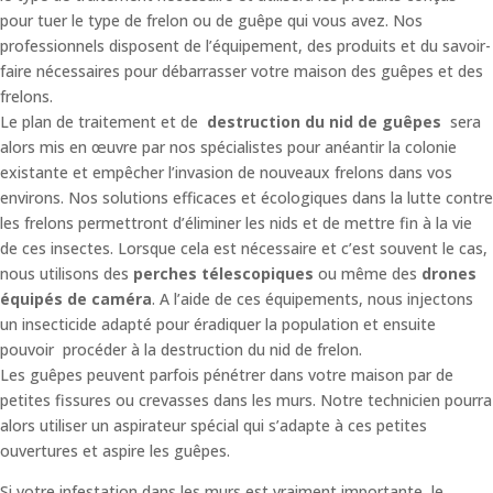
pour tuer le type de frelon ou de guêpe qui vous avez. Nos
professionnels disposent de l’équipement, des produits et du savoir-
faire nécessaires pour débarrasser votre maison des guêpes et des
frelons.
Le plan de traitement et de
destruction du nid de guêpes
sera
alors mis en œuvre par nos spécialistes pour anéantir la colonie
existante et empêcher l’invasion de nouveaux frelons dans vos
environs. Nos solutions efficaces et écologiques dans la lutte contre
les frelons permettront d’éliminer les nids et de mettre fin à la vie
de ces insectes. Lorsque cela est nécessaire et c’est souvent le cas,
nous utilisons des
perches télescopiques
ou même des
drones
équipés de caméra
. A l’aide de ces équipements, nous injectons
un insecticide adapté pour éradiquer la population et ensuite
pouvoir procéder à la destruction du nid de frelon.
Les guêpes peuvent parfois pénétrer dans votre maison par de
petites fissures ou crevasses dans les murs. Notre technicien pourra
alors utiliser un aspirateur spécial qui s’adapte à ces petites
ouvertures et aspire les guêpes.
Si votre infestation dans les murs est vraiment importante, le