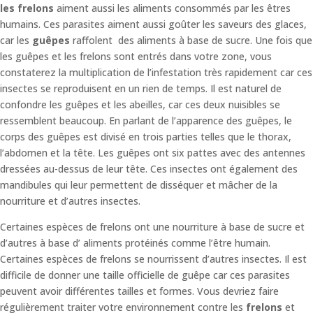
les frelons
aiment aussi les aliments consommés par les êtres
humains. Ces parasites aiment aussi goûter les saveurs des glaces,
car les
guêpes
raffolent des aliments à base de sucre. Une fois que
les guêpes et les frelons sont entrés dans votre zone, vous
constaterez la multiplication de l’infestation très rapidement car ces
insectes se reproduisent en un rien de temps. Il est naturel de
confondre les guêpes et les abeilles, car ces deux nuisibles se
ressemblent beaucoup. En parlant de l’apparence des guêpes, le
corps des guêpes est divisé en trois parties telles que le thorax,
l’abdomen et la tête. Les guêpes ont six pattes avec des antennes
dressées au-dessus de leur tête. Ces insectes ont également des
mandibules qui leur permettent de disséquer et mâcher de la
nourriture et d’autres insectes.
Certaines espèces de frelons ont une nourriture à base de sucre et
d’autres à base d’ aliments protéinés comme l’être humain.
Certaines espèces de frelons se nourrissent d’autres insectes. Il est
difficile de donner une taille officielle de guêpe car ces parasites
peuvent avoir différentes tailles et formes. Vous devriez faire
régulièrement traiter votre environnement contre les
frelons
et