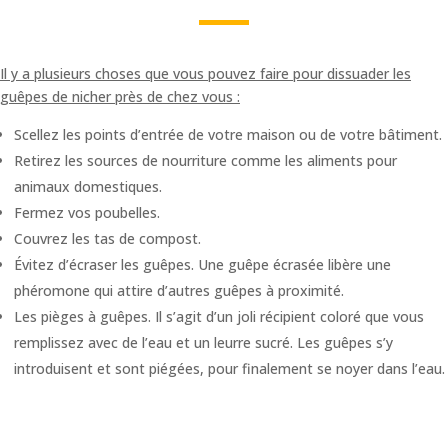
Il y a plusieurs choses que vous pouvez faire pour dissuader les
guêpes de nicher près de chez vous :
Scellez les points d’entrée de votre maison ou de votre bâtiment.
Retirez les sources de nourriture comme les aliments pour
animaux domestiques.
Fermez vos poubelles.
Couvrez les tas de compost.
Évitez d’écraser les guêpes. Une guêpe écrasée libère une
phéromone qui attire d’autres guêpes à proximité.
Les pièges à guêpes. Il s’agit d’un joli récipient coloré que vous
remplissez avec de l’eau et un leurre sucré. Les guêpes s’y
introduisent et sont piégées, pour finalement se noyer dans l’eau.