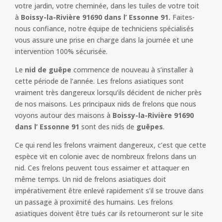
votre jardin, votre cheminée, dans les tuiles de votre toit
à
Boissy-la-Rivière 91690 dans l’ Essonne 91.
Faites-
nous confiance, notre équipe de techniciens spécialisés
vous assure une prise en charge dans la journée et une
intervention 100% sécurisée.
Le
nid de guêpe
commence de nouveau à s’installer à
cette période de l’année. Les frelons asiatiques sont
vraiment très dangereux lorsqu’ils décident de nicher près
de nos maisons. Les principaux nids de frelons que nous
voyons autour des maisons à
Boissy-la-Rivière 91690
dans l’ Essonne 91
sont des nids de
guêpes
.
Ce qui rend les frelons vraiment dangereux, c’est que cette
espèce vit en colonie avec de nombreux frelons dans un
nid. Ces frelons peuvent tous essaimer et attaquer en
même temps. Un nid de frelons asiatiques doit
impérativement être enlevé rapidement s’il se trouve dans
un passage à proximité des humains. Les frelons
asiatiques doivent être tués car ils retourneront sur le site