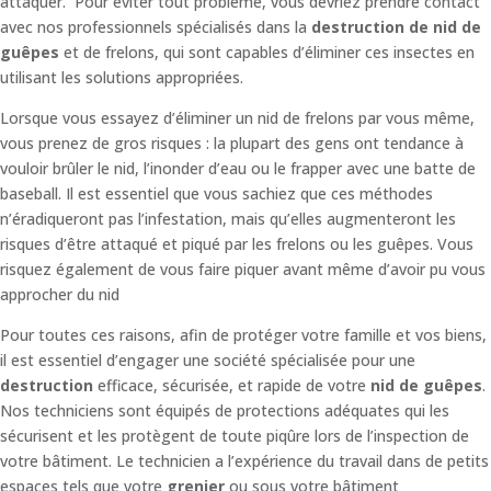
attaquer. Pour éviter tout problème, vous devriez prendre contact
avec nos professionnels spécialisés dans la
destruction de nid de
guêpes
et de frelons, qui sont capables d’éliminer ces insectes en
utilisant les solutions appropriées.
Lorsque vous essayez d’éliminer un nid de frelons par vous même,
vous prenez de gros risques : la plupart des gens ont tendance à
vouloir brûler le nid, l’inonder d’eau ou le frapper avec une batte de
baseball. Il est essentiel que vous sachiez que ces méthodes
n’éradiqueront pas l’infestation, mais qu’elles augmenteront les
risques d’être attaqué et piqué par les frelons ou les guêpes. Vous
risquez également de vous faire piquer avant même d’avoir pu vous
approcher du nid
Pour toutes ces raisons, afin de protéger votre famille et vos biens,
il est essentiel d’engager une société spécialisée pour une
destruction
efficace, sécurisée, et rapide de votre
nid de guêpes
.
Nos techniciens sont équipés de protections adéquates qui les
sécurisent et les protègent de toute piqûre lors de l’inspection de
votre bâtiment.
Le technicien a l’expérience du travail dans de petits
espaces tels que votre
grenier
ou sous votre bâtiment