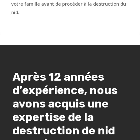
votre famille avant de procéder à la destruction du
nid.
Après 12 années
d’expérience, nous
avons acquis une
expertise de la
destruction de nid