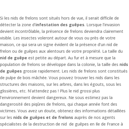
Si les nids de frelons sont situés hors de vue, il serait difficile de
détecter la zone d’
infestation des guêpes
. Lorsque l’invasion
devient incontrôlable, la présence de frelons deviendra clairement
visible. Les insectes voleront autour de vous ou près de votre
maison, ce qui sera un signe évident de la présence d’un nid de
frelon ou de guêpes aux alentours de votre propriété. La taille du
nid de guêpe
est petite au départ. Au fur et à mesure que la
population de frelons se développe dans la colonie, la taille des
nids
de guêpes
grossie rapidement. Les nids de frelons sont constitués
de pulpe de bois mâchée. Vous pouvez trouver les nids dans les
structures des maisons, sur les arbres, dans les égouts, sous les
glissières, etc. N’attendez pas ! Plus le nid grossi plus
l’environnement devient dangereux. Ne sous estimez pas la
dangerosité des piqûres de frelons, qui chaque année font des
victimes. Vous avez un doute, obtenez des informations détaillées
sur les
nids de guêpes et de frelons
auprès de nos agents
spécialistes de la destruction de nid de guêpes en Ile de France à