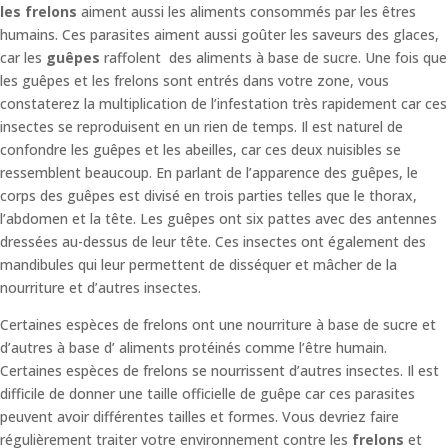
les frelons
aiment aussi les aliments consommés par les êtres
humains. Ces parasites aiment aussi goûter les saveurs des glaces,
car les
guêpes
raffolent des aliments à base de sucre. Une fois que
les guêpes et les frelons sont entrés dans votre zone, vous
constaterez la multiplication de l’infestation très rapidement car ces
insectes se reproduisent en un rien de temps. Il est naturel de
confondre les guêpes et les abeilles, car ces deux nuisibles se
ressemblent beaucoup. En parlant de l’apparence des guêpes, le
corps des guêpes est divisé en trois parties telles que le thorax,
l’abdomen et la tête. Les guêpes ont six pattes avec des antennes
dressées au-dessus de leur tête. Ces insectes ont également des
mandibules qui leur permettent de disséquer et mâcher de la
nourriture et d’autres insectes.
Certaines espèces de frelons ont une nourriture à base de sucre et
d’autres à base d’ aliments protéinés comme l’être humain.
Certaines espèces de frelons se nourrissent d’autres insectes. Il est
difficile de donner une taille officielle de guêpe car ces parasites
peuvent avoir différentes tailles et formes. Vous devriez faire
régulièrement traiter votre environnement contre les
frelons
et