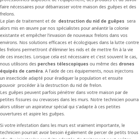
faire nécessaires pour débarrasser votre maison des guêpes et des
frelons.
Le plan de traitement et de
destruction du nid de guêpes
sera
alors mis en œuvre par nos spécialistes pour anéantir la colonie
existante et empêcher l’invasion de nouveaux frelons dans vos
environs. Nos solutions efficaces et écologiques dans la lutte contre
les frelons permettront d’éliminer les nids et de mettre fin à la vie
de ces insectes. Lorsque cela est nécessaire et c’est souvent le cas,
nous utilisons des
perches télescopiques
ou même des
drones
équipés de caméra
. A l’aide de ces équipements, nous injectons
un insecticide adapté pour éradiquer la population et ensuite
pouvoir procéder à la destruction du nid de frelon.
Les guêpes peuvent parfois pénétrer dans votre maison par de
petites fissures ou crevasses dans les murs. Notre technicien pourra
alors utiliser un aspirateur spécial qui s’adapte à ces petites
ouvertures et aspire les guêpes.
Si votre infestation dans les murs est vraiment importante, le
technicien pourrait avoir besoin également de percer de petits trous