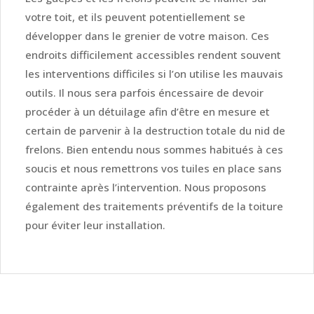
votre toit, et ils peuvent potentiellement se
développer dans le grenier de votre maison. Ces
endroits difficilement accessibles rendent souvent
les interventions difficiles si l’on utilise les mauvais
outils. Il nous sera parfois éncessaire de devoir
procéder à un détuilage afin d’être en mesure et
certain de parvenir à la destruction totale du nid de
frelons. Bien entendu nous sommes habitués à ces
soucis et nous remettrons vos tuiles en place sans
contrainte après l’intervention. Nous proposons
également des traitements préventifs de la toiture
pour éviter leur installation.