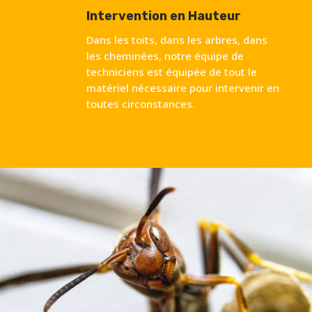
Intervention en Hauteur
Dans les toits, dans les arbres, dans
les cheminées, notre équipe de
techniciens est équipée de tout le
matériel nécessaire pour intervenir en
toutes circonstances.