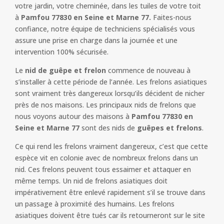
votre jardin, votre cheminée, dans les tuiles de votre toit
à
Pamfou 77830 en Seine et Marne 77.
Faites-nous
confiance, notre équipe de techniciens spécialisés vous
assure une prise en charge dans la journée et une
intervention 100% sécurisée.
Le
nid de guêpe et frelon
commence de nouveau à
s’installer à cette période de l’année. Les frelons asiatiques
sont vraiment très dangereux lorsqu’ils décident de nicher
près de nos maisons. Les principaux nids de frelons que
nous voyons autour des maisons à
Pamfou 77830 en
Seine et Marne 77
sont des nids de
guêpes et frelons
.
Ce qui rend les frelons vraiment dangereux, c’est que cette
espèce vit en colonie avec de nombreux frelons dans un
nid. Ces frelons peuvent tous essaimer et attaquer en
même temps. Un nid de frelons asiatiques doit
impérativement être enlevé rapidement s’il se trouve dans
un passage à proximité des humains. Les frelons
asiatiques doivent être tués car ils retourneront sur le site