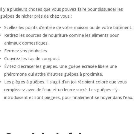
Il y a plusieurs choses que vous pouvez faire pour dissuader les
guêpes de nicher près de chez vous :
Scellez les points d’entrée de votre maison ou de votre bâtiment.
Retirez les sources de nourriture comme les aliments pour
animaux domestiques.
Fermez vos poubelles.
Couvrez les tas de compost.
Évitez d’écraser les guêpes. Une guêpe écrasée libère une
phéromone qui attire d’autres guêpes à proximité.
Les pièges à guêpes. Il s’agit d’un joli récipient coloré que vous
remplissez avec de l’eau et un leurre sucré. Les guêpes s’y
introduisent et sont piégées, pour finalement se noyer dans l’eau.