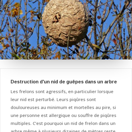
Destruction d'un nid de guêpes dans un arbre
Les frelons sont agressifs, en particulier lorsque
leur nid est perturbé. Leurs piqûres sont
douloureuses au minimum et mortelles au pire, si
une personne est allergique ou souffre de piqûres
multiples. C’est pourquoi un nid de frelon dans un
arbre même à plusieurs dizaines de mètres reste