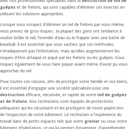
avec nos professionnels spécialisés dans la
destruction de nid de
guêpes
et de frelons, qui sont capables d’éliminer ces insectes en
utilisant les solutions appropriées.
Lorsque vous essayez d’éliminer un nid de frelons par vous même,
vous prenez de gros risques : la plupart des gens ont tendance à
vouloir brûler le nid, l’inonder d’eau ou le frapper avec une batte de
baseball. Il est essentiel que vous sachiez que ces méthodes
n’éradiqueront pas l’infestation, mais qu’elles augmenteront les
risques d’être attaqué et piqué par les frelons ou les guêpes. Vous
risquez également de vous faire piquer avant même d’avoir pu vous
approcher du nid
Pour toutes ces raisons, afin de protéger votre famille et vos biens,
il est essentiel d’engager une société spécialisée pour une
destruction
efficace, sécurisée, et rapide de votre
nid de guêpes
et de frelons
. Nos techniciens sont équipés de protections
adéquates qui les sécurisent et les protègent de toute piqûre lors
de l’inspection de votre bâtiment.
Le technicien a l’expérience du
travail dans de petits espaces tels que votre
grenier
ou sous votre
bâtiment d’habitation, ce qui lui permet d’examiner, d’appréhender