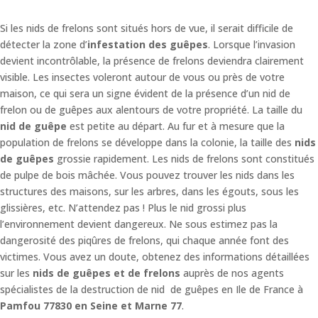
Si les nids de frelons sont situés hors de vue, il serait difficile de
détecter la zone d’
infestation des guêpes
. Lorsque l’invasion
devient incontrôlable, la présence de frelons deviendra clairement
visible. Les insectes voleront autour de vous ou près de votre
maison, ce qui sera un signe évident de la présence d’un nid de
frelon ou de guêpes aux alentours de votre propriété. La taille du
nid de guêpe
est petite au départ. Au fur et à mesure que la
population de frelons se développe dans la colonie, la taille des
nids
de guêpes
grossie rapidement. Les nids de frelons sont constitués
de pulpe de bois mâchée. Vous pouvez trouver les nids dans les
structures des maisons, sur les arbres, dans les égouts, sous les
glissières, etc. N’attendez pas ! Plus le nid grossi plus
l’environnement devient dangereux. Ne sous estimez pas la
dangerosité des piqûres de frelons, qui chaque année font des
victimes. Vous avez un doute, obtenez des informations détaillées
sur les
nids de guêpes et de frelons
auprès de nos agents
spécialistes de la destruction de nid de guêpes en Ile de France à
Pamfou 77830 en Seine et Marne 77
.