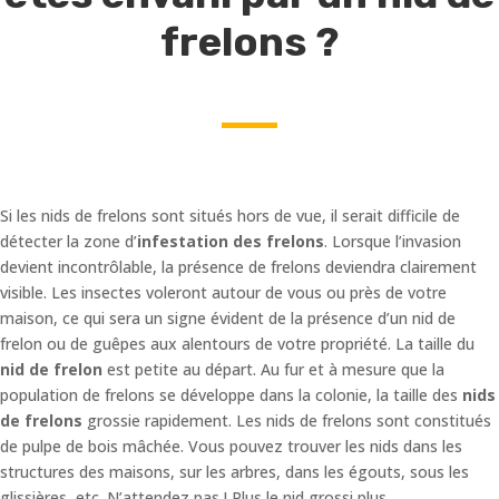
frelons ?
Si les nids de frelons sont situés hors de vue, il serait difficile de
détecter la zone d’
infestation des frelons
. Lorsque l’invasion
devient incontrôlable, la présence de frelons deviendra clairement
visible. Les insectes voleront autour de vous ou près de votre
maison, ce qui sera un signe évident de la présence d’un nid de
frelon ou de guêpes aux alentours de votre propriété. La taille du
nid de frelon
est petite au départ. Au fur et à mesure que la
population de frelons se développe dans la colonie, la taille des
nids
de frelons
grossie rapidement. Les nids de frelons sont constitués
de pulpe de bois mâchée. Vous pouvez trouver les nids dans les
structures des maisons, sur les arbres, dans les égouts, sous les
glissières, etc. N’attendez pas ! Plus le nid grossi plus