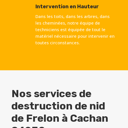
Intervention en Hauteur
Dans les toits, dans les arbres, dans
les cheminées, notre équipe de
techniciens est équipée de tout le
matériel nécessaire pour intervenir en
toutes circonstances.
Nos services de
destruction de nid
de Frelon à
Cachan