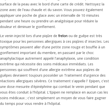
surface de la peau avec le bord d’une carte de crédit. Nettoyez la
zone avec de l’eau chaude et du savon. Vous pouvez également
appliquer une poche de glace avec un intervalle de 10 minutes
pendant une heure ou prendre un analgésique pour réduire la
douleur et diminuer le gonflement.
Le venin injecté lors d’une piqûre de
frelon
ou de guêpe est très
toxique pour les personnes allergiques à ces piqûres d’ insectes. Les
symptômes peuvent aller d’une petite zone rouge et bouffie à un
gonflement important du membre, en passant par le choc
anaphylactique autrement appelé l’anaphylaxie, une condition
extrême qui nécessite des soins médicaux immédiats. Les
personnes qui souffrent d’une allergie extrême aux piqûres de
guêpes devraient toujours posséder un Traitement d’urgence des
réactions allergiques sévères. Ce traitement s’appelle l’ Epipen, c’est
une dose mesurée d’épinéphrine qui combat le venin pendant que
vous êtes conduit à l’hôpital. L’Epipen ne remplace en aucun cas les
soins médicaux ; c’est simplement un moyen de vous faire gagner
du temps pour vous rendre à l’hôpital.