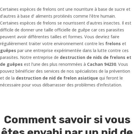
Certaines espèces de frelons ont une nourriture à base de sucre et
d’autres à base d’ aliments protéinés comme l’être humain.
Certaines espèces de frelons se nourrissent d’autres insectes. Il est
difficile de donner une taille officielle de guêpe car ces parasites
peuvent avoir différentes tailles et formes. Vous devriez faire
régulièrement traiter votre environnement contre les
frelons
et
guêpes
par une entreprise expérimentée dans la lutte contre ces
parasites. Notre entreprise de
destruction de nids de frelons et
de guêpes
est l’une des plus renommées à
Cachan 94230
. Vous
pouvez bénéficier des services de nos spécialistes de la prévention
et de la
destruction de nid de frelon asiatique
qui feront le
nécessaire pour vous débarrasser des problèmes d’infestation.
Comment savoir si vous
êtes envahi par un nid de