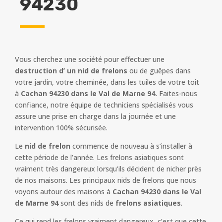
94230
Vous cherchez une société pour effectuer une
destruction d’ un nid de frelons
ou de guêpes dans
votre jardin, votre cheminée, dans les tuiles de votre toit
à
Cachan 94230 dans le Val de Marne 94.
Faites-nous
confiance, notre équipe de techniciens spécialisés vous
assure une prise en charge dans la journée et une
intervention 100% sécurisée.
Le
nid de frelon
commence de nouveau à s’installer à
cette période de l’année. Les frelons asiatiques sont
vraiment très dangereux lorsqu’ils décident de nicher près
de nos maisons. Les principaux nids de frelons que nous
voyons autour des maisons à
Cachan 94230 dans le Val
de Marne 94
sont des nids de
frelons asiatiques
.
Ce qui rend les frelons vraiment dangereux, c’est que cette