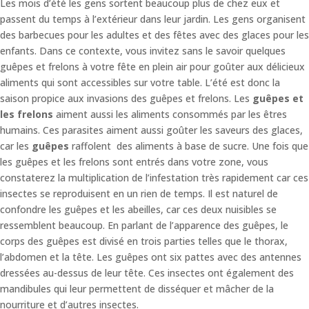
Les mois d’été les gens sortent beaucoup plus de chez eux et
passent du temps à l’extérieur dans leur jardin. Les gens organisent
des barbecues pour les adultes et des fêtes avec des glaces pour les
enfants. Dans ce contexte, vous invitez sans le savoir quelques
guêpes et frelons à votre fête en plein air pour goûter aux délicieux
aliments qui sont accessibles sur votre table. L’été est donc la
saison propice aux invasions des guêpes et frelons. Les
guêpes et
les frelons
aiment aussi les aliments consommés par les êtres
humains. Ces parasites aiment aussi goûter les saveurs des glaces,
car les
guêpes
raffolent des aliments à base de sucre. Une fois que
les guêpes et les frelons sont entrés dans votre zone, vous
constaterez la multiplication de l’infestation très rapidement car ces
insectes se reproduisent en un rien de temps. Il est naturel de
confondre les guêpes et les abeilles, car ces deux nuisibles se
ressemblent beaucoup. En parlant de l’apparence des guêpes, le
corps des guêpes est divisé en trois parties telles que le thorax,
l’abdomen et la tête. Les guêpes ont six pattes avec des antennes
dressées au-dessus de leur tête. Ces insectes ont également des
mandibules qui leur permettent de disséquer et mâcher de la
nourriture et d’autres insectes.