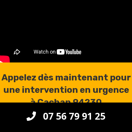
Appelez dès maintenant pour
une intervention en urgence
à Cachan 94230
07 56 79 91 25