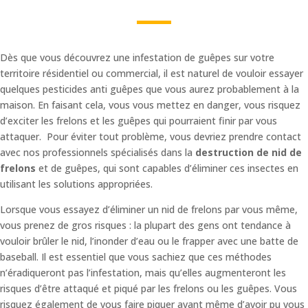
Dès que vous découvrez une infestation de guêpes sur votre
territoire résidentiel ou commercial, il est naturel de vouloir essayer
quelques pesticides anti guêpes que vous aurez probablement à la
maison. En faisant cela, vous vous mettez en danger, vous risquez
d’exciter les frelons et les guêpes qui pourraient finir par vous
attaquer. Pour éviter tout problème, vous devriez prendre contact
avec nos professionnels spécialisés dans la
destruction de nid de
frelons
et de guêpes, qui sont capables d’éliminer ces insectes en
utilisant les solutions appropriées.
Lorsque vous essayez d’éliminer un nid de frelons par vous même,
vous prenez de gros risques : la plupart des gens ont tendance à
vouloir brûler le nid, l’inonder d’eau ou le frapper avec une batte de
baseball. Il est essentiel que vous sachiez que ces méthodes
n’éradiqueront pas l’infestation, mais qu’elles augmenteront les
risques d’être attaqué et piqué par les frelons ou les guêpes. Vous
risquez également de vous faire piquer avant même d’avoir pu vous