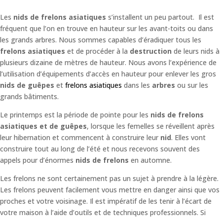
Les
nids de frelons asiatiques
s’installent un peu partout. Il est
fréquent que l’on en trouve en hauteur sur les avant-toits ou dans
les grands arbres. Nous sommes capables d’éradiquer tous les
frelons asiatiques
et de procéder à la
destruction
de leurs nids à
plusieurs dizaine de mètres de hauteur. Nous avons l’expérience de
l’utilisation d’équipements d’accès en hauteur pour enlever les gros
nids de guêpes
et
frelons asiatiques
dans les
arbres
ou sur les
grands bâtiments.
Le printemps est la période de pointe pour les
nids de frelons
asiatiques et de guêpes
, lorsque les femelles se réveillent après
leur hibernation et commencent à construire leur
nid
. Elles vont
construire tout au long de l’été et nous recevons souvent des
appels pour d’énormes
nids de frelons
en automne.
Les frelons ne sont certainement pas un sujet à prendre à la légère.
Les frelons peuvent facilement vous mettre en danger ainsi que vos
proches et votre voisinage. Il est impératif de les tenir à l’écart de
votre maison à l’aide d’outils et de techniques professionnels. Si