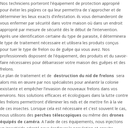
Nos techniciens porteront l’équipement de protection approprié
pour éviter les piqûres ce qui leur permettra de s’approcher et de
déterminer les lieux exacts d’infestation. ils vous demanderont de
vous enfermer par sécurité dans votre maison où dans un endroit
approprié par mesure de sécurité dès le début de l’intervention.
Après une identification certaine du type de parasite, il déterminera
le type de traitement nécessaire et utilisera les produits conçus
pour tuer le type de frelon ou de guêpe qui vous avez. Nos
professionnels disposent de l’équipement, des produits et du savoir-
faire nécessaires pour débarrasser votre maison des guêpes et des
frelons.
Le plan de traitement et de
destruction du nid de frelons
sera
alors mis en œuvre par nos spécialistes pour anéantir la colonie
existante et empêcher l’invasion de nouveaux frelons dans vos
environs. Nos solutions efficaces et écologiques dans la lutte contre
les frelons permettront d’éliminer les nids et de mettre fin à la vie
de ces insectes. Lorsque cela est nécessaire et c’est souvent le cas,
nous utilisons des
perches télescopiques
ou même des
drones
équipés de caméra
. A l’aide de ces équipements, nous injectons