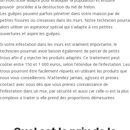
un insecticide adapté pour éradiquer la population et ensuite
pouvoir procéder à la destruction du nid de frelon.
Les guêpes peuvent parfois pénétrer dans votre maison par de
petites fissures ou crevasses dans les murs. Notre technicien pourra
alors utiliser un aspirateur spécial qui s’adapte à ces petites
ouvertures et aspire les guêpes.
Si votre infestation dans les murs est vraiment importante, le
technicien pourrrait avoir besoin également de percer de petits
trous afin d’ y injecter les produits adaptés. Ce traitement peut
coûter entre 150 et 1 000 euros, selon l’étendue de l’infestation. Les
trous pourront être facilement réparés en utilisant les produits que
nous vous conseillerons. N’attendez jamais, agissez et prenez
contact avec nous dès que vous prenez connaissance de
l’infestation dans un mur, par sécurité et aussi car celle-ci est la plus
complexe a traiter si elle prend des proportions démesurées.