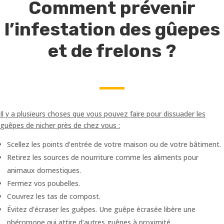
Comment prévenir
l’infestation des gûepes
et de frelons ?
Il y a plusieurs choses que vous pouvez faire pour dissuader les
guêpes de nicher près de chez vous :
Scellez les points d’entrée de votre maison ou de votre bâtiment.
Retirez les sources de nourriture comme les aliments pour
animaux domestiques.
Fermez vos poubelles.
Couvrez les tas de compost.
Évitez d’écraser les guêpes. Une guêpe écrasée libère une
phéromone qui attire d’autres guêpes à proximité.