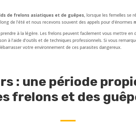
ds de frelons asiatiques et de guêpes
, lorsque les femelles se 
au long de l’été et nous recevons souvent des appels pour d’énormes
n
 prendre à la légère. Les frelons peuvent facilement vous mettre en 
maison à l’aide d’outils et de techniques professionnels. Si vous remar
ébarrasser votre environnement de ces parasites dangereux.
rs : une période propic
s frelons et des guê