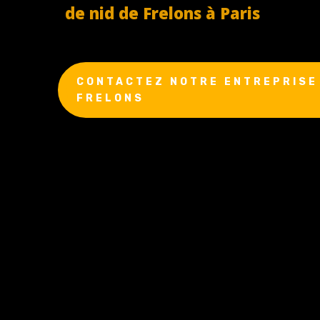
de nid de Frelons à Paris
CONTACTEZ NOTRE ENTREPRISE 
FRELONS