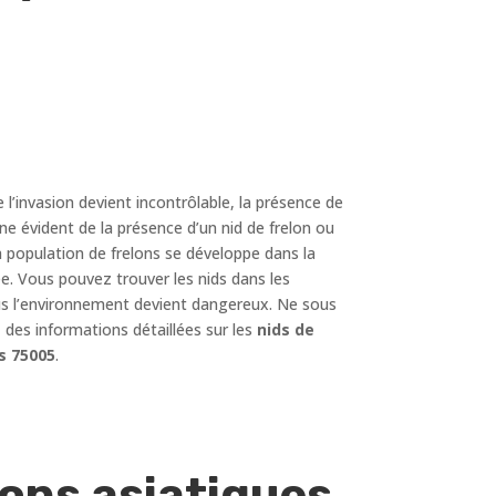
e l’invasion devient incontrôlable, la présence de
ne évident de la présence d’un nid de frelon ou
a population de frelons se développe dans la
e. Vous pouvez trouver les nids dans les
 plus l’environnement devient dangereux. Ne sous
des informations détaillées sur les
nids de
s 75005
.
ons asiatiques