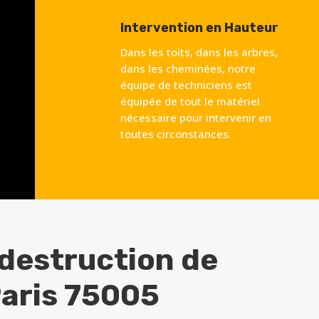
Intervention en Hauteur
Dans les toits, dans les arbres,
dans les cheminées, notre
équipe de techniciens est
équipée de tout le matériel
nécessaire pour intervenir en
toutes circonstances.
 destruction de
aris 75005