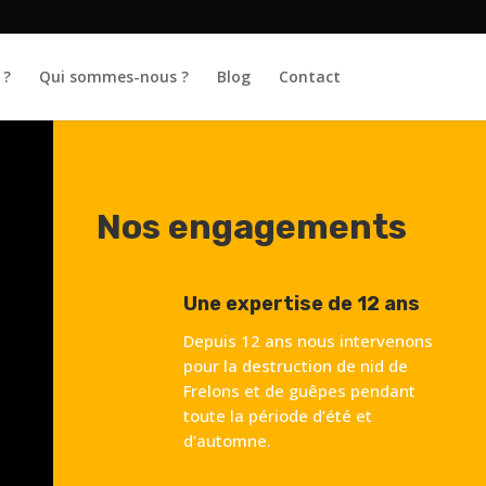
 ?
Qui sommes-nous ?
Blog
Contact
Nos engagements
Une expertise de 12 ans
Depuis 12 ans nous intervenons
pour la destruction de nid de
Frelons et de guêpes pendant
toute la période d’été et
d’automne.