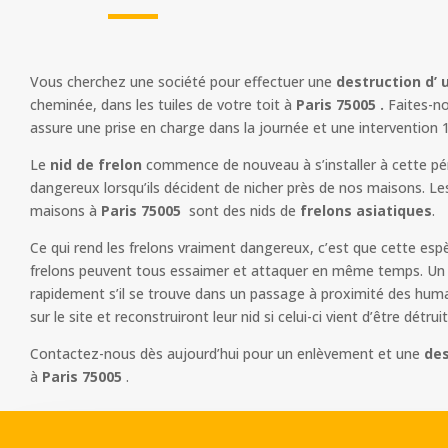
Vous cherchez une société pour effectuer une
destruction d’ 
cheminée, dans les tuiles de votre toit à
Paris 75005 .
Faites-no
assure une prise en charge dans la journée et une intervention 
Le
nid de frelon
commence de nouveau à s’installer à cette péri
dangereux lorsqu’ils décident de nicher près de nos maisons. Le
maisons à
Paris 75005
sont des nids de
frelons asiatiques
.
Ce qui rend les frelons vraiment dangereux, c’est que cette esp
frelons peuvent tous essaimer et attaquer en même temps. Un n
rapidement s’il se trouve dans un passage à proximité des humain
sur le site et reconstruiront leur nid si celui-ci vient d’être détruit
Contactez-nous dès aujourd’hui pour un enlèvement et une
des
à
Paris 75005
.