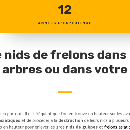
12
ANNÉES D'EXPÉRIENCE
 nids de frelons dans
 arbres ou dans votre 
 peu partout. Il est fréquent que l’on en trouve en hauteur sur les av
asiatiques
et de procéder à la
destruction
de leurs nids à plusieur
cès en hauteur pour enlever les gros
nids de guêpes
et
frelons asiati