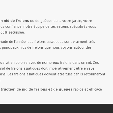
un nid de frelons
ou de guêpes dans votre jardin, votre
us confiance, notre équipe de techniciens spécialisés vous
100% sécurisée.
ode de l’année. Les frelons asiatiques sont vraiment très
s principaux nids de frelons que nous voyons autour des
èce vit en colonie avec de nombreux frelons dans un nid. Ces
id de frelons asiatiques doit impérativement être enlevé
s. Les frelons asiatiques doivent être tués car ils retourneront
.
truction de nid de frelons et de guêpes
rapide et efficace