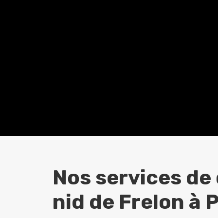
Nos services de
nid de Frelon à
P