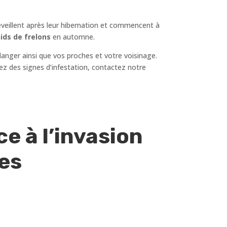
réveillent après leur hibernation et commencent à
ids de frelons
en automne.
danger ainsi que vos proches et votre voisinage.
quez des signes d’infestation, contactez notre
e à l’invasion
pes