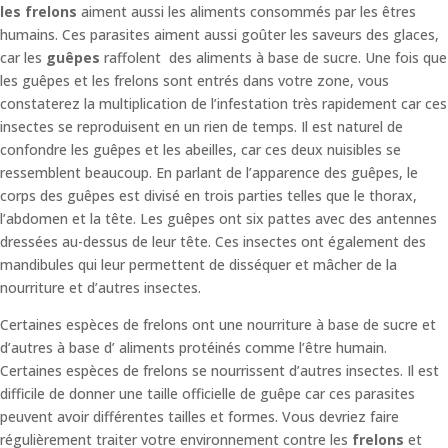
les frelons
aiment aussi les aliments consommés par les êtres
humains. Ces parasites aiment aussi goûter les saveurs des glaces,
car les
guêpes
raffolent des aliments à base de sucre. Une fois que
les guêpes et les frelons sont entrés dans votre zone, vous
constaterez la multiplication de l’infestation très rapidement car ces
insectes se reproduisent en un rien de temps. Il est naturel de
confondre les guêpes et les abeilles, car ces deux nuisibles se
ressemblent beaucoup. En parlant de l’apparence des guêpes, le
corps des guêpes est divisé en trois parties telles que le thorax,
l’abdomen et la tête. Les guêpes ont six pattes avec des antennes
dressées au-dessus de leur tête. Ces insectes ont également des
mandibules qui leur permettent de disséquer et mâcher de la
nourriture et d’autres insectes.
Certaines espèces de frelons ont une nourriture à base de sucre et
d’autres à base d’ aliments protéinés comme l’être humain.
Certaines espèces de frelons se nourrissent d’autres insectes. Il est
difficile de donner une taille officielle de guêpe car ces parasites
peuvent avoir différentes tailles et formes. Vous devriez faire
régulièrement traiter votre environnement contre les
frelons
et