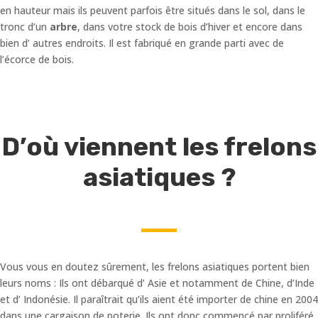
en hauteur mais ils peuvent parfois être situés dans le sol, dans le
tronc d’un
arbre
, dans votre stock de bois d’hiver et encore dans
bien d’ autres endroits. Il est fabriqué en grande parti avec de
l’écorce de bois.
D’où viennent les frelons
asiatiques ?
Vous vous en doutez sûrement, les frelons asiatiques portent bien
leurs noms : Ils ont débarqué d’ Asie et notamment de Chine, d’Inde
et d’ Indonésie. Il paraîtrait qu’ils aient été importer de chine en 2004
dans une cargaison de poterie. Ils ont donc commencé par proliféré