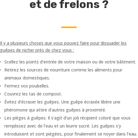
et de frelons ?
Il y a plusieurs choses que vous pouvez faire pour dissuader les
guêpes de nicher près de chez vous :
Scellez les points d’entrée de votre maison ou de votre bâtiment.
Retirez les sources de nourriture comme les aliments pour
animaux domestiques.
Fermez vos poubelles.
Couvrez les tas de compost.
Évitez d’écraser les guêpes. Une guêpe écrasée libère une
phéromone qui attire d’autres guêpes à proximité.
Les pièges à guêpes. Il s’agit d’un joli récipient coloré que vous
remplissez avec de l’eau et un leurre sucré. Les guêpes s’y
introduisent et sont piégées, pour finalement se noyer dans l’eau.