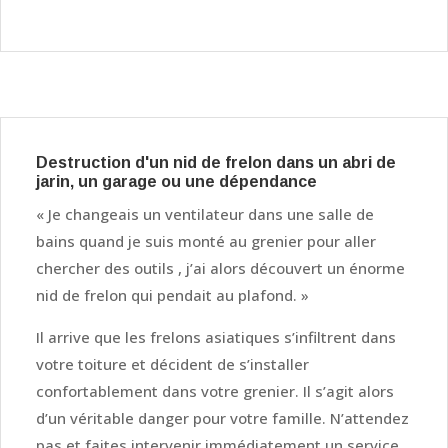
Destruction d'un nid de frelon dans un abri de
jarin, un garage ou une dépendance
« Je changeais un ventilateur dans une salle de
bains quand je suis monté au grenier pour aller
chercher des outils , j’ai alors découvert un énorme
nid de frelon qui pendait au plafond. »
Il arrive que les frelons asiatiques s’infiltrent dans
votre toiture et décident de s’installer
confortablement dans votre grenier. Il s’agit alors
d’un véritable danger pour votre famille. N’attendez
pas et faites intervenir immédiatement un service