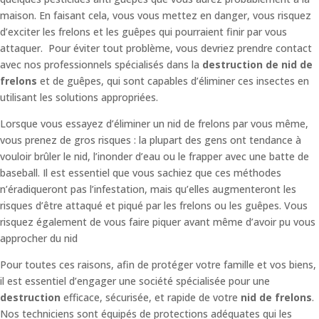
maison. En faisant cela, vous vous mettez en danger, vous risquez
d’exciter les frelons et les guêpes qui pourraient finir par vous
attaquer. Pour éviter tout problème, vous devriez prendre contact
avec nos professionnels spécialisés dans la
destruction de nid de
frelons
et de guêpes, qui sont capables d’éliminer ces insectes en
utilisant les solutions appropriées.
Lorsque vous essayez d’éliminer un nid de frelons par vous même,
vous prenez de gros risques : la plupart des gens ont tendance à
vouloir brûler le nid, l’inonder d’eau ou le frapper avec une batte de
baseball. Il est essentiel que vous sachiez que ces méthodes
n’éradiqueront pas l’infestation, mais qu’elles augmenteront les
risques d’être attaqué et piqué par les frelons ou les guêpes. Vous
risquez également de vous faire piquer avant même d’avoir pu vous
approcher du nid
Pour toutes ces raisons, afin de protéger votre famille et vos biens,
il est essentiel d’engager une société spécialisée pour une
destruction
efficace, sécurisée, et rapide de votre
nid de frelons
.
Nos techniciens sont équipés de protections adéquates qui les