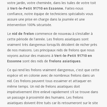
votre jardin, votre cheminée, dans les tuiles de votre toit
à
Vert-le-Petit 91710 en Essonne.
Faites-nous
confiance, notre équipe de techniciens spécialisés vous
assure une prise en charge dans la journée et une
intervention 100% sécurisée.
Le
nid de frelon
commence de nouveau à s’installer à
cette période de l’année. Les frelons asiatiques sont
vraiment très dangereux lorsqu’ils décident de nicher près
de nos maisons. Les principaux nids de frelons que nous
voyons autour des maisons à
Vert-le-Petit 91710 en
Essonne
sont des nids de
frelons asiatiques
.
Ce qui rend les frelons vraiment dangereux, c’est que cette
espèce vit en colonie avec de nombreux frelons dans un
nid. Ces frelons peuvent tous essaimer et attaquer en
même temps. Un nid de frelons asiatiques doit
impérativement être enlevé rapidement s’il se trouve dans
un passage à proximité des humains. Les frelons
asiatiques doivent être tués car ils retourneront sur le site