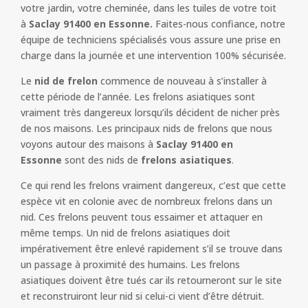
votre jardin, votre cheminée, dans les tuiles de votre toit
à
Saclay 91400 en Essonne.
Faites-nous confiance, notre
équipe de techniciens spécialisés vous assure une prise en
charge dans la journée et une intervention 100% sécurisée.
Le
nid de frelon
commence de nouveau à s’installer à
cette période de l’année. Les frelons asiatiques sont
vraiment très dangereux lorsqu’ils décident de nicher près
de nos maisons. Les principaux nids de frelons que nous
voyons autour des maisons à
Saclay 91400 en
Essonne
sont des nids de
frelons asiatiques
.
Ce qui rend les frelons vraiment dangereux, c’est que cette
espèce vit en colonie avec de nombreux frelons dans un
nid. Ces frelons peuvent tous essaimer et attaquer en
même temps. Un nid de frelons asiatiques doit
impérativement être enlevé rapidement s’il se trouve dans
un passage à proximité des humains. Les frelons
asiatiques doivent être tués car ils retourneront sur le site
et reconstruiront leur nid si celui-ci vient d’être détruit.