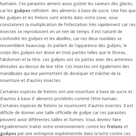
humains. Ces parasites aiment aussi goûter les saveurs des glaces,
car les
guêpes
raffolent des aliments à base de sucre. Une fois que
les guêpes et les frelons sont entrés dans votre zone, vous
constaterez la multiplication de l’infestation très rapidement car ces
insectes se reproduisent en un rien de temps. Il est naturel de
confondre les guêpes et les abeilles, car ces deux nuisibles se
ressemblent beaucoup. En parlant de l’apparence des guêpes, le
corps des guêpes est divisé en trois parties telles que le thorax,
l’abdomen et la tête. Les guêpes ont six pattes avec des antennes
dressées au-dessus de leur tête. Ces insectes ont également des
mandibules qui leur permettent de disséquer et mâcher de la
nourriture et d’autres insectes.
Certaines espèces de frelons ont une nourriture à base de sucre et
d’autres à base d’ aliments protéinés comme l’être humain.
Certaines espèces de frelons se nourrissent d’autres insectes. Il est
difficile de donner une taille officielle de guêpe car ces parasites
peuvent avoir différentes tailles et formes. Vous devriez faire
régulièrement traiter votre environnement contre les
frelons
et
guêpes
par une entreprise expérimentée dans la lutte contre ces