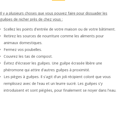
Il y a plusieurs choses que vous pouvez faire pour dissuader les
guêpes de nicher près de chez vous :
Scellez les points d’entrée de votre maison ou de votre bâtiment.
Retirez les sources de nourriture comme les aliments pour
animaux domestiques.
Fermez vos poubelles.
Couvrez les tas de compost.
Évitez d’écraser les guêpes. Une guêpe écrasée libère une
phéromone qui attire d’autres guêpes à proximité.
Les pièges à guêpes. Il s’agit d’un joli récipient coloré que vous
remplissez avec de l’eau et un leurre sucré. Les guêpes s’y
introduisent et sont piégées, pour finalement se noyer dans l’eau.