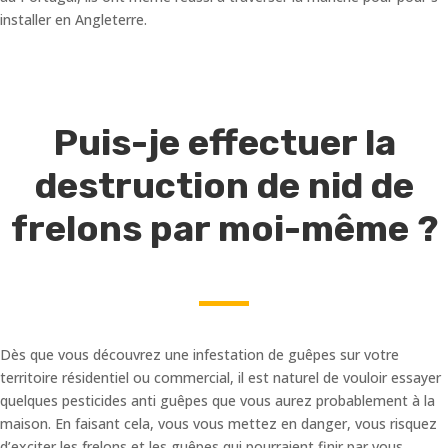
installer en Angleterre.
Puis-je effectuer la
destruction de nid de
frelons par moi-même ?
Dès que vous découvrez une infestation de guêpes sur votre
territoire résidentiel ou commercial, il est naturel de vouloir essayer
quelques pesticides anti guêpes que vous aurez probablement à la
maison. En faisant cela, vous vous mettez en danger, vous risquez
d’exciter les frelons et les guêpes qui pourraient finir par vous