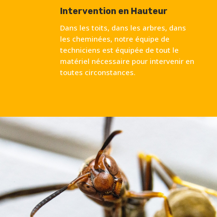
Intervention en Hauteur
Dans les toits, dans les arbres, dans
les cheminées, notre équipe de
techniciens est équipée de tout le
matériel nécessaire pour intervenir en
toutes circonstances.