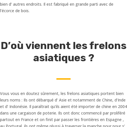
bien d’ autres endroits. Il est fabriqué en grande parti avec de
l’écorce de bois.
D’où viennent les frelons
asiatiques ?
Vous vous en doutez sûrement, les frelons asiatiques portent bien
leurs noms : Ils ont débarqué d’ Asie et notamment de Chine, d’Inde
et d’ Indonésie. Il paraîtrait qu’ils aient été importer de chine en 2004
dans une cargaison de poterie. Ils ont donc commencé par proliféré
partout en France et on finit par passer les frontières en Espagne ,
au Portugal, ils ont même réussi à traverser la manche pour pour s’