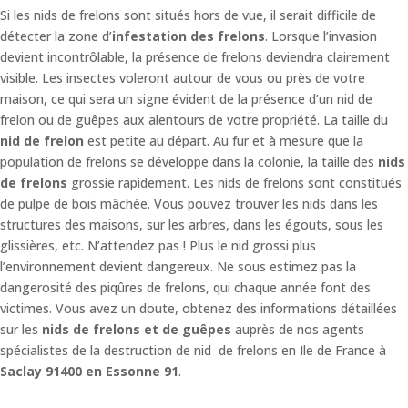
Si les nids de frelons sont situés hors de vue, il serait difficile de
détecter la zone d’
infestation des frelons
. Lorsque l’invasion
devient incontrôlable, la présence de frelons deviendra clairement
visible. Les insectes voleront autour de vous ou près de votre
maison, ce qui sera un signe évident de la présence d’un nid de
frelon ou de guêpes aux alentours de votre propriété. La taille du
nid de frelon
est petite au départ. Au fur et à mesure que la
population de frelons se développe dans la colonie, la taille des
nids
de frelons
grossie rapidement. Les nids de frelons sont constitués
de pulpe de bois mâchée. Vous pouvez trouver les nids dans les
structures des maisons, sur les arbres, dans les égouts, sous les
glissières, etc. N’attendez pas ! Plus le nid grossi plus
l’environnement devient dangereux. Ne sous estimez pas la
dangerosité des piqûres de frelons, qui chaque année font des
victimes. Vous avez un doute, obtenez des informations détaillées
sur les
nids de frelons et de guêpes
auprès de nos agents
spécialistes de la destruction de nid de frelons en Ile de France à
Saclay 91400 en Essonne 91
.