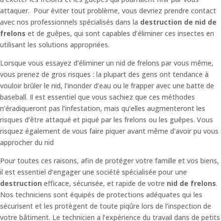
attaquer. Pour éviter tout problème, vous devriez prendre contact
avec nos professionnels spécialisés dans la
destruction de nid de
frelons
et de guêpes, qui sont capables d’éliminer ces insectes en
utilisant les solutions appropriées.
Lorsque vous essayez d’éliminer un nid de frelons par vous même,
vous prenez de gros risques : la plupart des gens ont tendance à
vouloir brûler le nid, l’inonder d’eau ou le frapper avec une batte de
baseball. Il est essentiel que vous sachiez que ces méthodes
n’éradiqueront pas l’infestation, mais qu’elles augmenteront les
risques d’être attaqué et piqué par les frelons ou les guêpes. Vous
risquez également de vous faire piquer avant même d’avoir pu vous
approcher du nid
Pour toutes ces raisons, afin de protéger votre famille et vos biens,
il est essentiel d’engager une société spécialisée pour une
destruction
efficace, sécurisée, et rapide de votre
nid de frelons
.
Nos techniciens sont équipés de protections adéquates qui les
sécurisent et les protègent de toute piqûre lors de l’inspection de
votre bâtiment.
Le technicien a l’expérience du travail dans de petits