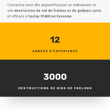
Contactez-nous dès aujourd’hui pour un enlèvement et
une
destruction de nid de frelons et de guêpes
rapide
et efficace à
Saclay 91400 en Essonne
.
12
ANNÉES D'EXPÉRIENCE
3000
DESTRUCTIONS DE NIDS DE FRELONS