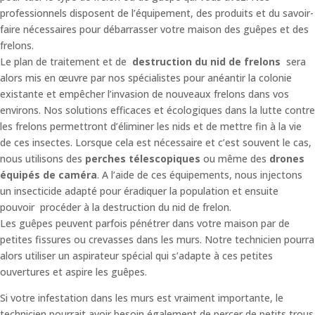
professionnels disposent de l’équipement, des produits et du savoir-
faire nécessaires pour débarrasser votre maison des guêpes et des
frelons.
Le plan de traitement et de
destruction du nid de frelons
sera
alors mis en œuvre par nos spécialistes pour anéantir la colonie
existante et empêcher l’invasion de nouveaux frelons dans vos
environs. Nos solutions efficaces et écologiques dans la lutte contre
les frelons permettront d’éliminer les nids et de mettre fin à la vie
de ces insectes. Lorsque cela est nécessaire et c’est souvent le cas,
nous utilisons des
perches télescopiques
ou même des
drones
équipés de caméra
. A l’aide de ces équipements, nous injectons
un insecticide adapté pour éradiquer la population et ensuite
pouvoir procéder à la destruction du nid de frelon.
Les guêpes peuvent parfois pénétrer dans votre maison par de
petites fissures ou crevasses dans les murs. Notre technicien pourra
alors utiliser un aspirateur spécial qui s’adapte à ces petites
ouvertures et aspire les guêpes.
Si votre infestation dans les murs est vraiment importante, le
technicien pourrait avoir besoin également de percer de petits trous