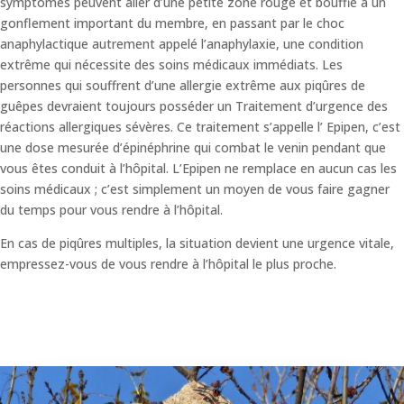
symptômes peuvent aller d’une petite zone rouge et bouffie à un
gonflement important du membre, en passant par le choc
anaphylactique autrement appelé l’anaphylaxie, une condition
extrême qui nécessite des soins médicaux immédiats. Les
personnes qui souffrent d’une allergie extrême aux piqûres de
guêpes devraient toujours posséder un Traitement d’urgence des
réactions allergiques sévères. Ce traitement s’appelle l’ Epipen, c’est
une dose mesurée d’épinéphrine qui combat le venin pendant que
vous êtes conduit à l’hôpital. L’Epipen ne remplace en aucun cas les
soins médicaux ; c’est simplement un moyen de vous faire gagner
du temps pour vous rendre à l’hôpital.
En cas de piqûres multiples, la situation devient une urgence vitale,
empressez-vous de vous rendre à l’hôpital le plus proche.