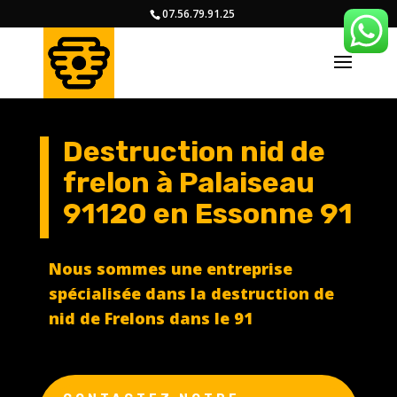
07.56.79.91.25
Destruction nid de
frelon à Palaiseau
91120 en Essonne 91
Nous sommes une entreprise
spécialisée dans la destruction de
nid de Frelons dans le 91