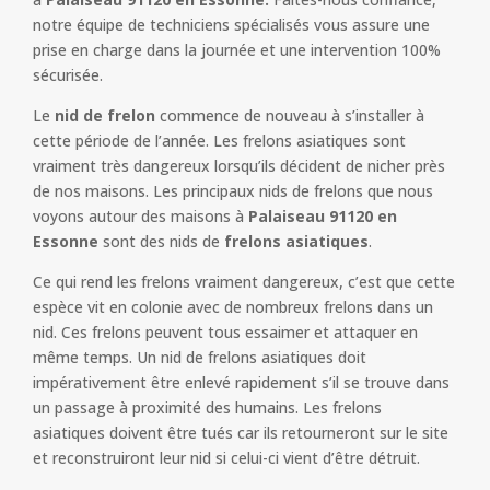
notre équipe de techniciens spécialisés vous assure une
prise en charge dans la journée et une intervention 100%
sécurisée.
Le
nid de frelon
commence de nouveau à s’installer à
cette période de l’année. Les frelons asiatiques sont
vraiment très dangereux lorsqu’ils décident de nicher près
de nos maisons. Les principaux nids de frelons que nous
voyons autour des maisons à
Palaiseau 91120 en
Essonne
sont des nids de
frelons asiatiques
.
Ce qui rend les frelons vraiment dangereux, c’est que cette
espèce vit en colonie avec de nombreux frelons dans un
nid. Ces frelons peuvent tous essaimer et attaquer en
même temps. Un nid de frelons asiatiques doit
impérativement être enlevé rapidement s’il se trouve dans
un passage à proximité des humains. Les frelons
asiatiques doivent être tués car ils retourneront sur le site
et reconstruiront leur nid si celui-ci vient d’être détruit.