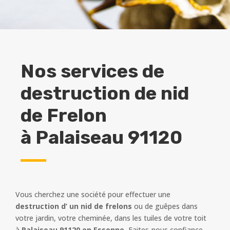
Nos services de
destruction de nid
de Frelon
à
Palaiseau 91120
Vous cherchez une société pour effectuer une
destruction d’ un nid de frelons
ou de guêpes dans
votre jardin, votre cheminée, dans les tuiles de votre toit
à
Palaiseau 91120 en Essonne.
Faites-nous confiance,