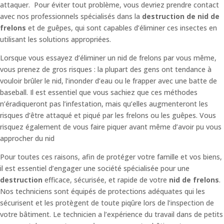
attaquer. Pour éviter tout problème, vous devriez prendre contact
avec nos professionnels spécialisés dans la
destruction de nid de
frelons
et de guêpes, qui sont capables d’éliminer ces insectes en
utilisant les solutions appropriées.
Lorsque vous essayez d’éliminer un nid de frelons par vous même,
vous prenez de gros risques : la plupart des gens ont tendance à
vouloir brûler le nid, l’inonder d’eau ou le frapper avec une batte de
baseball. Il est essentiel que vous sachiez que ces méthodes
n’éradiqueront pas l’infestation, mais qu’elles augmenteront les
risques d’être attaqué et piqué par les frelons ou les guêpes. Vous
risquez également de vous faire piquer avant même d’avoir pu vous
approcher du nid
Pour toutes ces raisons, afin de protéger votre famille et vos biens,
il est essentiel d’engager une société spécialisée pour une
destruction
efficace, sécurisée, et rapide de votre
nid de frelons
.
Nos techniciens sont équipés de protections adéquates qui les
sécurisent et les protègent de toute piqûre lors de l’inspection de
votre bâtiment.
Le technicien a l’expérience du travail dans de petits