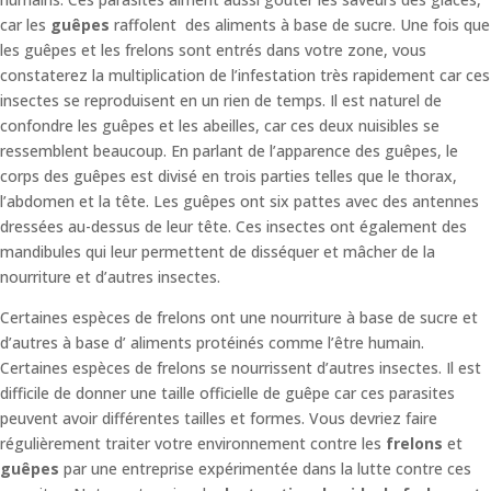
car les
guêpes
raffolent des aliments à base de sucre. Une fois que
les guêpes et les frelons sont entrés dans votre zone, vous
constaterez la multiplication de l’infestation très rapidement car ces
insectes se reproduisent en un rien de temps. Il est naturel de
confondre les guêpes et les abeilles, car ces deux nuisibles se
ressemblent beaucoup. En parlant de l’apparence des guêpes, le
corps des guêpes est divisé en trois parties telles que le thorax,
l’abdomen et la tête. Les guêpes ont six pattes avec des antennes
dressées au-dessus de leur tête. Ces insectes ont également des
mandibules qui leur permettent de disséquer et mâcher de la
nourriture et d’autres insectes.
Certaines espèces de frelons ont une nourriture à base de sucre et
d’autres à base d’ aliments protéinés comme l’être humain.
Certaines espèces de frelons se nourrissent d’autres insectes. Il est
difficile de donner une taille officielle de guêpe car ces parasites
peuvent avoir différentes tailles et formes. Vous devriez faire
régulièrement traiter votre environnement contre les
frelons
et
guêpes
par une entreprise expérimentée dans la lutte contre ces