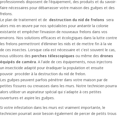
professionnels disposent de l’équipement, des produits et du savoir-
faire nécessaires pour débarrasser votre maison des guêpes et des
frelons.
Le plan de traitement et de
destruction du nid de frelons
sera
alors mis en œuvre par nos spécialistes pour anéantir la colonie
existante et empêcher l’invasion de nouveaux frelons dans vos
environs. Nos solutions efficaces et écologiques dans la lutte contre
les frelons permettront d’éliminer les nids et de mettre fin à la vie
de ces insectes. Lorsque cela est nécessaire et c’est souvent le cas,
nous utilisons des
perches télescopiques
ou même des
drones
équipés de caméra
. A l’aide de ces équipements, nous injectons
un insecticide adapté pour éradiquer la population et ensuite
pouvoir procéder à la destruction du nid de frelon.
Les guêpes peuvent parfois pénétrer dans votre maison par de
petites fissures ou crevasses dans les murs. Notre technicien pourra
alors utiliser un aspirateur spécial qui s’adapte à ces petites
ouvertures et aspire les guêpes.
Si votre infestation dans les murs est vraiment importante, le
technicien pourrait avoir besoin également de percer de petits trous