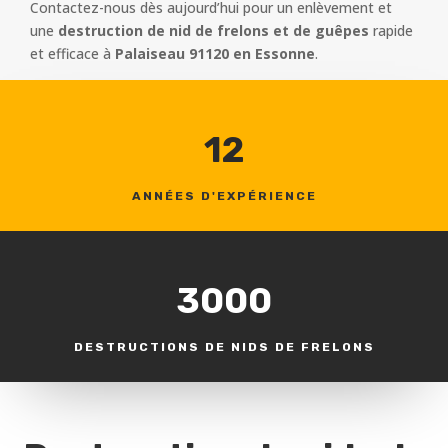
Contactez-nous dès aujourd’hui pour un enlèvement et
une
destruction de nid de frelons et de guêpes
rapide
et efficace à
Palaiseau 91120 en Essonne
.
12
ANNÉES D'EXPÉRIENCE
3000
DESTRUCTIONS DE NIDS DE FRELONS