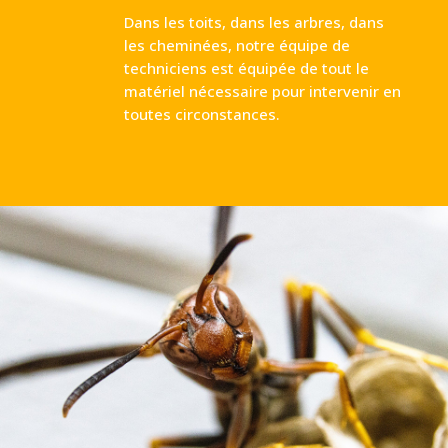
Dans les toits, dans les arbres, dans
les cheminées, notre équipe de
techniciens est équipée de tout le
matériel nécessaire pour intervenir en
toutes circonstances.