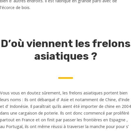
bien d’ autres endroits. Il est fabriqué en grande parti avec de
l’écorce de bois.
D’où viennent les frelons
asiatiques ?
Vous vous en doutez sûrement, les frelons asiatiques portent bien
leurs noms : Ils ont débarqué d’ Asie et notamment de Chine, d’Inde
et d’ Indonésie. Il paraîtrait qu’ils aient été importer de chine en 2004
dans une cargaison de poterie. Ils ont donc commencé par proliféré
partout en France et on finit par passer les frontières en Espagne ,
au Portugal, ils ont même réussi à traverser la manche pour pour s’