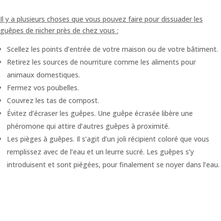
Il y a plusieurs choses que vous pouvez faire pour dissuader les
guêpes de nicher près de chez vous :
Scellez les points d’entrée de votre maison ou de votre bâtiment.
Retirez les sources de nourriture comme les aliments pour
animaux domestiques.
Fermez vos poubelles.
Couvrez les tas de compost.
Évitez d’écraser les guêpes. Une guêpe écrasée libère une
phéromone qui attire d’autres guêpes à proximité.
Les pièges à guêpes. Il s’agit d’un joli récipient coloré que vous
remplissez avec de l’eau et un leurre sucré. Les guêpes s’y
introduisent et sont piégées, pour finalement se noyer dans l’eau.