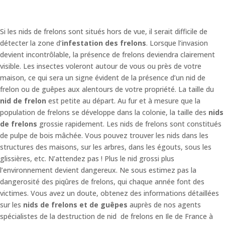
Si les nids de frelons sont situés hors de vue, il serait difficile de
détecter la zone d’
infestation des frelons
. Lorsque l’invasion
devient incontrôlable, la présence de frelons deviendra clairement
visible. Les insectes voleront autour de vous ou près de votre
maison, ce qui sera un signe évident de la présence d’un nid de
frelon ou de guêpes aux alentours de votre propriété. La taille du
nid de frelon
est petite au départ. Au fur et à mesure que la
population de frelons se développe dans la colonie, la taille des
nids
de frelons
grossie rapidement. Les nids de frelons sont constitués
de pulpe de bois mâchée. Vous pouvez trouver les nids dans les
structures des maisons, sur les arbres, dans les égouts, sous les
glissières, etc. N’attendez pas ! Plus le nid grossi plus
l’environnement devient dangereux. Ne sous estimez pas la
dangerosité des piqûres de frelons, qui chaque année font des
victimes. Vous avez un doute, obtenez des informations détaillées
sur les
nids de frelons et de guêpes
auprès de nos agents
spécialistes de la destruction de nid de frelons en Ile de France à