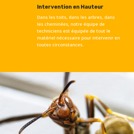
Intervention en Hauteur
Dans les toits, dans les arbres, dans
les cheminées, notre équipe de
techniciens est équipée de tout le
matériel nécessaire pour intervenir en
toutes circonstances.