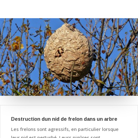
Destruction dun nid de frelon dans un arbre
Les frelons sont agressifs, en particulier lorsque
leur nid est perturbé. Leurs piqûres sont