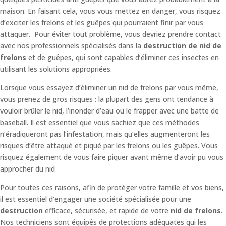
maison. En faisant cela, vous vous mettez en danger, vous risquez
d’exciter les frelons et les guêpes qui pourraient finir par vous
attaquer. Pour éviter tout problème, vous devriez prendre contact
avec nos professionnels spécialisés dans la
destruction de nid de
frelons
et de guêpes, qui sont capables d’éliminer ces insectes en
utilisant les solutions appropriées.
Lorsque vous essayez d’éliminer un nid de frelons par vous même,
vous prenez de gros risques : la plupart des gens ont tendance à
vouloir brûler le nid, l’inonder d’eau ou le frapper avec une batte de
baseball. Il est essentiel que vous sachiez que ces méthodes
n’éradiqueront pas l’infestation, mais qu’elles augmenteront les
risques d’être attaqué et piqué par les frelons ou les guêpes. Vous
risquez également de vous faire piquer avant même d’avoir pu vous
approcher du nid
Pour toutes ces raisons, afin de protéger votre famille et vos biens,
il est essentiel d’engager une société spécialisée pour une
destruction
efficace, sécurisée, et rapide de votre
nid de frelons
.
Nos techniciens sont équipés de protections adéquates qui les