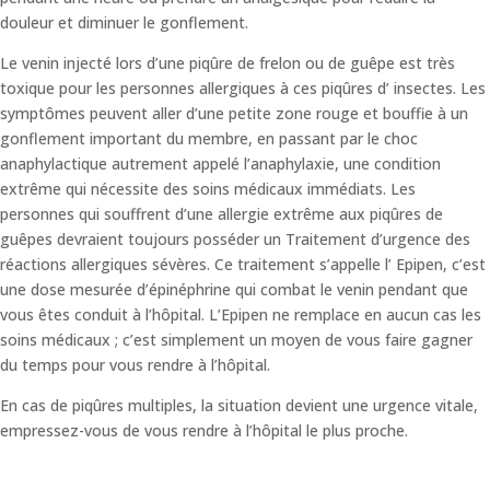
douleur et diminuer le gonflement.
Le venin injecté lors d’une piqûre de frelon ou de guêpe est très
toxique pour les personnes allergiques à ces piqûres d’ insectes. Les
symptômes peuvent aller d’une petite zone rouge et bouffie à un
gonflement important du membre, en passant par le choc
anaphylactique autrement appelé l’anaphylaxie, une condition
extrême qui nécessite des soins médicaux immédiats. Les
personnes qui souffrent d’une allergie extrême aux piqûres de
guêpes devraient toujours posséder un Traitement d’urgence des
réactions allergiques sévères. Ce traitement s’appelle l’ Epipen, c’est
une dose mesurée d’épinéphrine qui combat le venin pendant que
vous êtes conduit à l’hôpital. L’Epipen ne remplace en aucun cas les
soins médicaux ; c’est simplement un moyen de vous faire gagner
du temps pour vous rendre à l’hôpital.
En cas de piqûres multiples, la situation devient une urgence vitale,
empressez-vous de vous rendre à l’hôpital le plus proche.