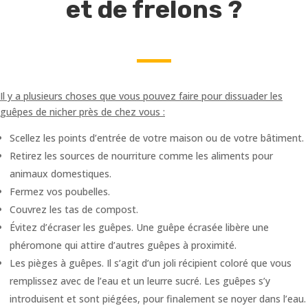
et de frelons ?
Il y a plusieurs choses que vous pouvez faire pour dissuader les
guêpes de nicher près de chez vous :
Scellez les points d’entrée de votre maison ou de votre bâtiment.
Retirez les sources de nourriture comme les aliments pour
animaux domestiques.
Fermez vos poubelles.
Couvrez les tas de compost.
Évitez d’écraser les guêpes. Une guêpe écrasée libère une
phéromone qui attire d’autres guêpes à proximité.
Les pièges à guêpes. Il s’agit d’un joli récipient coloré que vous
remplissez avec de l’eau et un leurre sucré. Les guêpes s’y
introduisent et sont piégées, pour finalement se noyer dans l’eau.