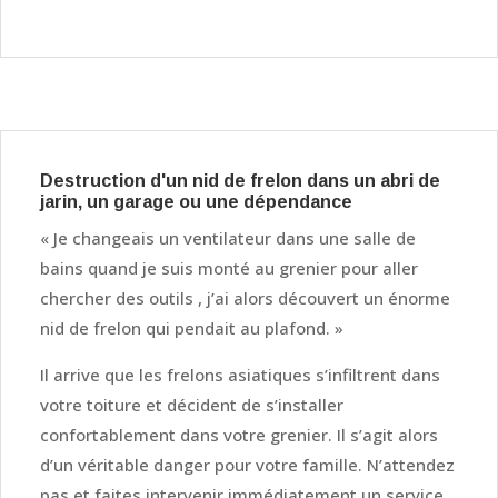
Destruction d'un nid de frelon dans un abri de
jarin, un garage ou une dépendance
« Je changeais un ventilateur dans une salle de
bains quand je suis monté au grenier pour aller
chercher des outils , j’ai alors découvert un énorme
nid de frelon qui pendait au plafond. »
Il arrive que les frelons asiatiques s’infiltrent dans
votre toiture et décident de s’installer
confortablement dans votre grenier. Il s’agit alors
d’un véritable danger pour votre famille. N’attendez
pas et faites intervenir immédiatement un service