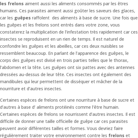
les frelons
aiment aussi les aliments consommés par les êtres
humains. Ces parasites aiment aussi goûter les saveurs des glaces,
car les
guêpes
raffolent des aliments à base de sucre. Une fois que
les guêpes et les frelons sont entrés dans votre zone, vous
constaterez la multiplication de l’infestation très rapidement car ces
insectes se reproduisent en un rien de temps. Il est naturel de
confondre les guêpes et les abeilles, car ces deux nuisibles se
ressemblent beaucoup. En parlant de l’apparence des guêpes, le
corps des guêpes est divisé en trois parties telles que le thorax,
l’abdomen et la tête. Les guêpes ont six pattes avec des antennes
dressées au-dessus de leur tête. Ces insectes ont également des
mandibules qui leur permettent de disséquer et mâcher de la
nourriture et d’autres insectes.
Certaines espèces de frelons ont une nourriture à base de sucre et
d’autres à base d’ aliments protéinés comme l’être humain.
Certaines espèces de frelons se nourrissent d’autres insectes. Il est
difficile de donner une taille officielle de guêpe car ces parasites
peuvent avoir différentes tailles et formes. Vous devriez faire
régulièrement traiter votre environnement contre les
frelons
et