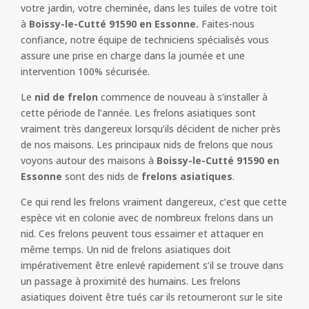
votre jardin, votre cheminée, dans les tuiles de votre toit
à
Boissy-le-Cutté 91590 en Essonne.
Faites-nous
confiance, notre équipe de techniciens spécialisés vous
assure une prise en charge dans la journée et une
intervention 100% sécurisée.
Le
nid de frelon
commence de nouveau à s’installer à
cette période de l’année. Les frelons asiatiques sont
vraiment très dangereux lorsqu’ils décident de nicher près
de nos maisons. Les principaux nids de frelons que nous
voyons autour des maisons à
Boissy-le-Cutté 91590 en
Essonne
sont des nids de
frelons asiatiques
.
Ce qui rend les frelons vraiment dangereux, c’est que cette
espèce vit en colonie avec de nombreux frelons dans un
nid. Ces frelons peuvent tous essaimer et attaquer en
même temps. Un nid de frelons asiatiques doit
impérativement être enlevé rapidement s’il se trouve dans
un passage à proximité des humains. Les frelons
asiatiques doivent être tués car ils retourneront sur le site