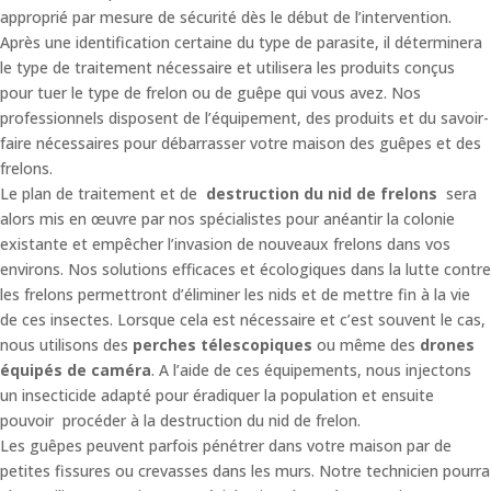
approprié par mesure de sécurité dès le début de l’intervention.
Après une identification certaine du type de parasite, il déterminera
le type de traitement nécessaire et utilisera les produits conçus
pour tuer le type de frelon ou de guêpe qui vous avez. Nos
professionnels disposent de l’équipement, des produits et du savoir-
faire nécessaires pour débarrasser votre maison des guêpes et des
frelons.
Le plan de traitement et de
destruction du nid de frelons
sera
alors mis en œuvre par nos spécialistes pour anéantir la colonie
existante et empêcher l’invasion de nouveaux frelons dans vos
environs. Nos solutions efficaces et écologiques dans la lutte contre
les frelons permettront d’éliminer les nids et de mettre fin à la vie
de ces insectes. Lorsque cela est nécessaire et c’est souvent le cas,
nous utilisons des
perches télescopiques
ou même des
drones
équipés de caméra
. A l’aide de ces équipements, nous injectons
un insecticide adapté pour éradiquer la population et ensuite
pouvoir procéder à la destruction du nid de frelon.
Les guêpes peuvent parfois pénétrer dans votre maison par de
petites fissures ou crevasses dans les murs. Notre technicien pourra