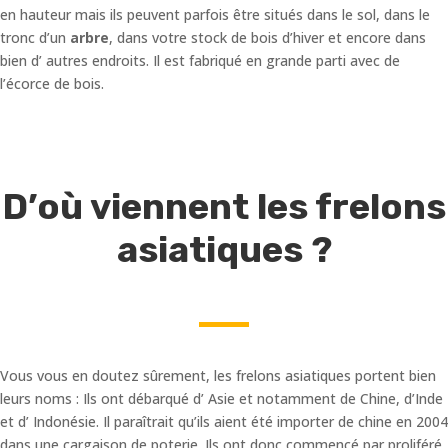
en hauteur mais ils peuvent parfois être situés dans le sol, dans le
tronc d’un
arbre
, dans votre stock de bois d’hiver et encore dans
bien d’ autres endroits. Il est fabriqué en grande parti avec de
l’écorce de bois.
D’où viennent les frelons
asiatiques ?
Vous vous en doutez sûrement, les frelons asiatiques portent bien
leurs noms : Ils ont débarqué d’ Asie et notamment de Chine, d’Inde
et d’ Indonésie. Il paraîtrait qu’ils aient été importer de chine en 2004
dans une cargaison de poterie. Ils ont donc commencé par proliféré